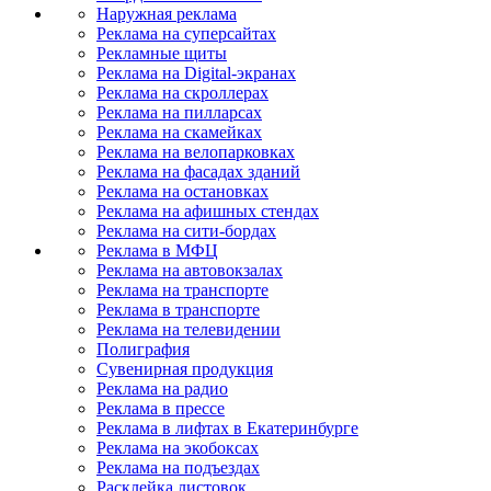
Наружная реклама
Реклама на суперсайтах
Рекламные щиты
Реклама на Digital-экранах
Реклама на скроллерах
Реклама на пилларсах
Реклама на скамейках
Реклама на велопарковках
Реклама на фасадах зданий
Реклама на остановках
Реклама на афишных стендах
Реклама на сити-бордах
Реклама в МФЦ
Реклама на автовокзалах
Реклама на транспорте
Реклама в транспорте
Реклама на телевидении
Полиграфия
Сувенирная продукция
Реклама на радио
Реклама в прессе
Реклама в лифтах в Екатеринбурге
Реклама на экобоксах
Реклама на подъездах
Расклейка листовок