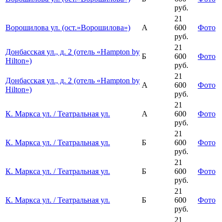
руб.
21
Ворошилова ул. (ост.»Ворошилова»)
А
600
Фото
руб.
21
Донбасская ул., д. 2 (отель «Hampton by
Б
600
Фото
Hilton»)
руб.
21
Донбасская ул., д. 2 (отель «Hampton by
А
600
Фото
Hilton»)
руб.
21
К. Маркса ул. / Театральная ул.
А
600
Фото
руб.
21
К. Маркса ул. / Театральная ул.
Б
600
Фото
руб.
21
К. Маркса ул. / Театральная ул.
Б
600
Фото
руб.
21
К. Маркса ул. / Театральная ул.
Б
600
Фото
руб.
21