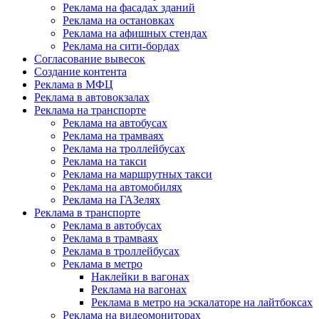
Реклама на фасадах зданий
Реклама на остановках
Реклама на афишных стендах
Реклама на сити-бордах
Согласование вывесок
Создание контента
Реклама в МФЦ
Реклама в автовокзалах
Реклама на транспорте
Реклама на автобусах
Реклама на трамваях
Реклама на троллейбусах
Реклама на такси
Реклама на маршрутных такси
Реклама на автомобилях
Реклама на ГАЗелях
Реклама в транспорте
Реклама в автобусах
Реклама в трамваях
Реклама в троллейбусах
Реклама в метро
Наклейки в вагонах
Реклама на вагонах
Реклама в метро на эскалаторе на лайтбоксах
Реклама на видеомониторах