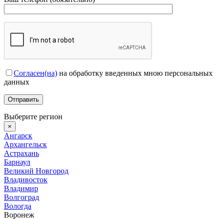
Согласен(на)
на обработку введенных мною персональных
данных
Выберите регион
×
Ангарск
Архангельск
Астрахань
Барнаул
Великий Новгород
Владивосток
Владимир
Волгоград
Вологда
Воронеж