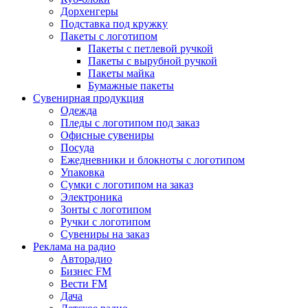
Дорхенгеры
Подставка под кружку
Пакеты с логотипом
Пакеты с петлевой ручкой
Пакеты с вырубной ручкой
Пакеты майка
Бумажные пакеты
Сувенирная продукция
Одежда
Пледы с логотипом под заказ
Офисные сувениры
Посуда
Ежедневники и блокноты с логотипом
Упаковка
Сумки с логотипом на заказ
Электроника
Зонты с логотипом
Ручки с логотипом
Сувениры на заказ
Реклама на радио
Авторадио
Бизнес FM
Вести FM
Дача