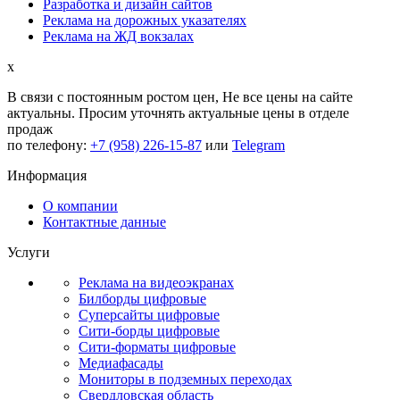
Разработка и дизайн сайтов
Реклама на дорожных указателях
Реклама на ЖД вокзалах
x
В связи с постоянным ростом цен,
Не все цены на сайте
актуальны.
Просим уточнять актуальные цены в отделе
продаж
по телефону:
+7 (958) 226-15-87
или
Telegram
Информация
О компании
Контактные данные
Услуги
Реклама на видеоэкранах
Билборды цифровые
Суперсайты цифровые
Сити-борды цифровые
Сити-форматы цифровые
Медиафасады
Мониторы в подземных переходах
Свердловская область