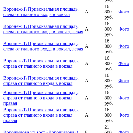
16
Воронеж-1\ Привокзальная площадь,
А
800
Фото
слева от главного входа в вокзал
руб.
16
Воронеж-1\ Привокзальная площадь,
А
800
Фото
слева от главного входа в вокзал, левая
руб.
16
Воронеж-1\ Привокзальная площадь,
А
800
Фото
слева от главного входа в вокзал, левая
руб.
16
Воронеж-1\ Привокзальная площадь,
А
800
Фото
справа от главного входа в вокзал
руб.
16
Воронеж-1\ Привокзальная площадь,
А
800
Фото
справа от главного входа в вокзал
руб.
Воронеж-1\ Привокзальная площадь,
16
справа от главного входа в вокзал,
А
800
Фото
правая
руб.
Воронеж-1\ Привокзальная площадь,
16
справа от главного входа в вокзал,
А
800
Фото
правая
руб.
21
Ворошилова ул. (ост.»Ворошилова»)
Б
600
Фото