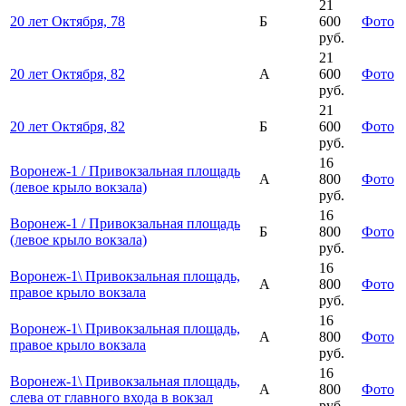
21
20 лет Октября, 78
Б
600
Фото
руб.
21
20 лет Октября, 82
А
600
Фото
руб.
21
20 лет Октября, 82
Б
600
Фото
руб.
16
Воронеж-1 / Привокзальная площадь
А
800
Фото
(левое крыло вокзала)
руб.
16
Воронеж-1 / Привокзальная площадь
Б
800
Фото
(левое крыло вокзала)
руб.
16
Воронеж-1\ Привокзальная площадь,
А
800
Фото
правое крыло вокзала
руб.
16
Воронеж-1\ Привокзальная площадь,
А
800
Фото
правое крыло вокзала
руб.
16
Воронеж-1\ Привокзальная площадь,
А
800
Фото
слева от главного входа в вокзал
руб.