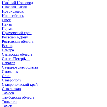
Нижний Новгород
Нижний Тагил
Новокузнецк
Новосибирск
Омск
Пенза
Пермь
Приморский край
Ростов-на-Дону
Ростовская область
Рязань
Самара
Самарская область
Санкт-Петербург
Саратов
Свердловская область
Смоленск
Сочи
Ставрополь
Ставропольский край
Сыктывкар
Тамбов
Тамбовская область
Тольятти
Томск