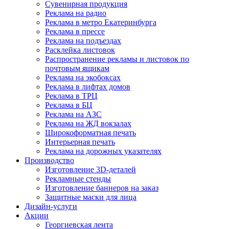
Сувенирная продукция
Реклама на радио
Реклама в метро Екатеринбурга
Реклама в прессе
Реклама на подъездах
Расклейка листовок
Распространение рекламы и листовок по
почтовым ящикам
Реклама на экобоксах
Реклама в лифтах домов
Реклама в ТРЦ
Реклама в БЦ
Реклама на АЗС
Реклама на ЖД вокзалах
Широкоформатная печать
Интерьерная печать
Реклама на дорожных указателях
Производство
Изготовление 3D-деталей
Рекламные стенды
Изготовление баннеров на заказ
Защитные маски для лица
Дизайн-услуги
Акции
Георгиевская лента