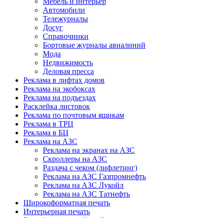
Мебель и интерьер
Автомобили
Тележурналы
Досуг
Справочники
Бортовые журналы авиалиний
Мода
Недвижимость
Деловая пресса
Реклама в лифтах домов
Реклама на экобоксах
Реклама на подъездах
Расклейка листовок
Реклама по почтовым ящикам
Реклама в ТРЦ
Реклама в БЦ
Реклама на АЗС
Реклама на экранах на АЗС
Скроллеры на АЗС
Раздача с чеком (лифлетинг)
Реклама на АЗС Газпромнефть
Реклама на АЗС Лукойл
Реклама на АЗС Татнефть
Широкоформатная печать
Интерьерная печать