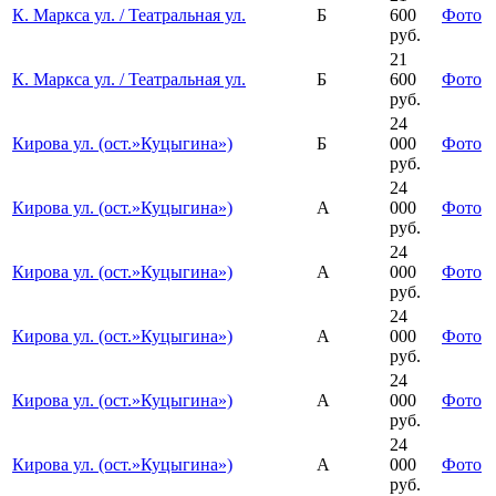
К. Маркса ул. / Театральная ул.
Б
600
Фото
руб.
21
К. Маркса ул. / Театральная ул.
Б
600
Фото
руб.
24
Кирова ул. (ост.»Куцыгина»)
Б
000
Фото
руб.
24
Кирова ул. (ост.»Куцыгина»)
А
000
Фото
руб.
24
Кирова ул. (ост.»Куцыгина»)
А
000
Фото
руб.
24
Кирова ул. (ост.»Куцыгина»)
А
000
Фото
руб.
24
Кирова ул. (ост.»Куцыгина»)
А
000
Фото
руб.
24
Кирова ул. (ост.»Куцыгина»)
А
000
Фото
руб.