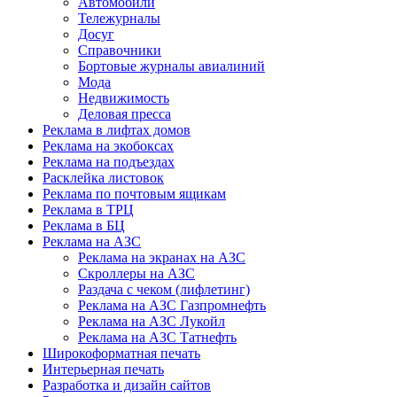
Автомобили
Тележурналы
Досуг
Справочники
Бортовые журналы авиалиний
Мода
Недвижимость
Деловая пресса
Реклама в лифтах домов
Реклама на экобоксах
Реклама на подъездах
Расклейка листовок
Реклама по почтовым ящикам
Реклама в ТРЦ
Реклама в БЦ
Реклама на АЗС
Реклама на экранах на АЗС
Скроллеры на АЗС
Раздача с чеком (лифлетинг)
Реклама на АЗС Газпромнефть
Реклама на АЗС Лукойл
Реклама на АЗС Татнефть
Широкоформатная печать
Интерьерная печать
Разработка и дизайн сайтов