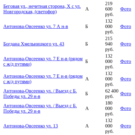
219
Беговая ул., нечетная сторона, Х с ул.
А
600
Фото
Новгородская, (светофор)
руб.
132
Антонова-Овсеенко ул. 7 А н-в
Б
000
Фото
руб.
215
Богдана Хмельницкого ул. 43
Б
940
Фото
руб.
132
Антонова-Овсеенко ул. 7 Е н-в (рядом
Б
000
Фото
с ж/д путями)
руб.
132
Антонова-Овсеенко ул. 7 Е н-в (рядом
А
000
Фото
с ж/д путями)
руб.
Антонова-Овсеенко ул. / Выезд с Б.
62 400
Б
Фото
Победы ул. 29 н-в
руб.
180
Антонова-Овсеенко ул. / Выезд с Б.
А
000
Фото
Победы ул. 29 н-в
руб.
132
Антонова-Овсеенко ул. 13
А
000
Фото
руб.