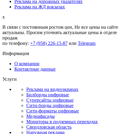
Реклама на дорожных указателях
Реклама на ЖД вокзалах
x
В связи с постоянным ростом цен,
Не все цены на сайте
актуальны.
Просим уточнять актуальные цены в отделе
продаж
по телефону:
+7 (958) 226-15-87
или
Telegram
Информация
О компании
Контактные данные
Услуги
Реклама на видеоэкранах
Билборды цифровые
Суперсайты цифровые
Сити-борды цифровые
Сити-форматы цифровые
Медиафасады
Мониторы в подземных переходах
Свердловская область
Наружная реклама