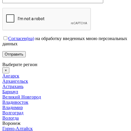
Согласен(на)
на обработку введенных мною персональных
данных
Выберите регион
×
Ангарск
Архангельск
Астрахань
Барнаул
Великий Новгород
Владивосток
Владимир
Волгоград
Вологда
Воронеж
Горно-Алтайск