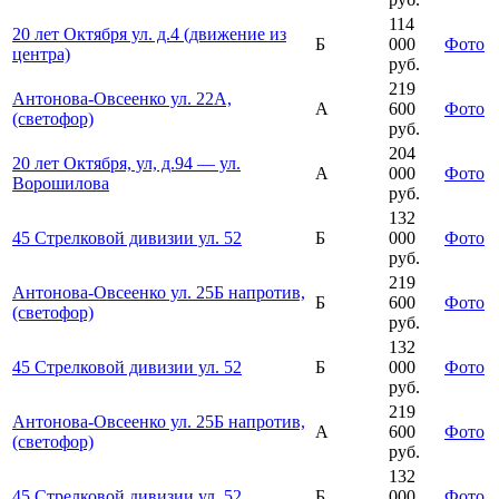
114
20 лет Октября ул. д.4 (движение из
Б
000
Фото
центра)
руб.
219
Антонова-Овсеенко ул. 22А,
А
600
Фото
(светофор)
руб.
204
20 лет Октября, ул, д.94 — ул.
А
000
Фото
Ворошилова
руб.
132
45 Стрелковой дивизии ул. 52
Б
000
Фото
руб.
219
Антонова-Овсеенко ул. 25Б напротив,
Б
600
Фото
(светофор)
руб.
132
45 Стрелковой дивизии ул. 52
Б
000
Фото
руб.
219
Антонова-Овсеенко ул. 25Б напротив,
А
600
Фото
(светофор)
руб.
132
45 Стрелковой дивизии ул. 52
Б
000
Фото