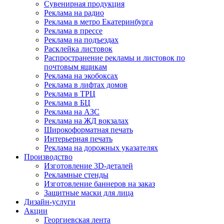
Сувенирная продукция
Реклама на радио
Реклама в метро Екатеринбурга
Реклама в прессе
Реклама на подъездах
Расклейка листовок
Распространение рекламы и листовок по
почтовым ящикам
Реклама на экобоксах
Реклама в лифтах домов
Реклама в ТРЦ
Реклама в БЦ
Реклама на АЗС
Реклама на ЖД вокзалах
Широкоформатная печать
Интерьерная печать
Реклама на дорожных указателях
Производство
Изготовление 3D-деталей
Рекламные стенды
Изготовление баннеров на заказ
Защитные маски для лица
Дизайн-услуги
Акции
Георгиевская лента