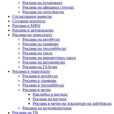
Реклама на остановках
Реклама на афишных стендах
Реклама на сити-бордах
Согласование вывесок
Создание контента
Реклама в МФЦ
Реклама в автовокзалах
Реклама на транспорте
Реклама на автобусах
Реклама на трамваях
Реклама на троллейбусах
Реклама на такси
Реклама на маршрутных такси
Реклама на автомобилях
Реклама на ГАЗелях
Реклама в транспорте
Реклама в автобусах
Реклама в трамваях
Реклама в троллейбусах
Реклама в метро
Наклейки в вагонах
Реклама на вагонах
Реклама в метро на эскалаторе на лайтбоксах
Реклама на видеомониторах
Реклама на ТВ