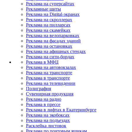
Реклама на суперсайтах
Рекламные щиты
Реклама на Digital-экранах
Реклама на скроллерах
Реклама на пилларсах
Реклама на скамейках
Реклама на велопарковках
Реклама на фасадах зданий
Реклама на остановках
Реклама на афишных стендах
Реклама на сити-бордах
Реклама в МФЦ
Реклама на автовокзалах
Реклама на транспорте
Реклама в транспорте
Реклама на телевидении
Полиграфия
Сувенирная продукция
Реклама на радио
Реклама в прессе
Реклама в лифтах в Екатеринбурге
Реклама на экобоксах
Реклама на подъездах
Расклейка листовок
Реклама по почтовым ящикам