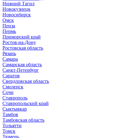
Нижний Тагил
Новокузнецк
Новосибирск
Омск
Пенза
Пермь
Приморский край
Ростов-на-Дону
Ростовская область
Рязань
Самара
Самарская область
Санкт-Петербург
Саратов
Свердловская область
Смоленск
Сочи
Ставрополь
Ставропольский край
Сыктывкар
Тамбов
Тамбовская область
Тольятти
Томск
Тюмень