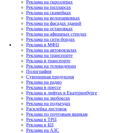
Реклама на скроллерах
Реклама на пилларсах
Реклама на скамейках
Реклама на велопарковках
Реклама на фасадах зданий
Реклама на остановках
Реклама на афишных стендах
Реклама на сити-бордах
Реклама в МФЦ
Реклама на автовокзалах
Реклама на транспорте
Реклама в транспорте
Реклама на телевидении
Полиграфия
Сувенирная продукция
Реклама на радио
Реклама в прессе
Реклама в лифтах в Екатеринбурге
Реклама на экобоксах
Реклама на подъездах
Расклейка листовок
Реклама по почтовым ящикам
Реклама в ТРЦ
Реклама в БЦ
Реклама на АЗС