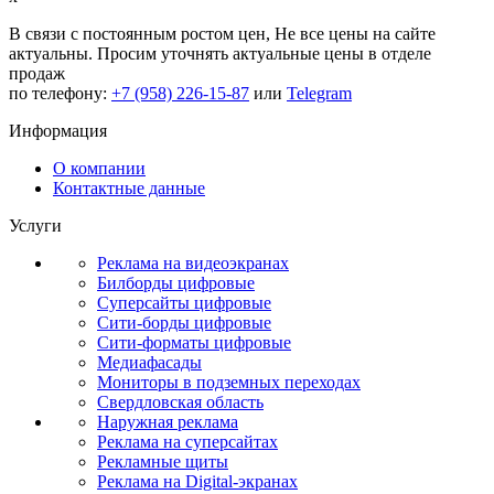
В связи с постоянным ростом цен,
Не все цены на сайте
актуальны.
Просим уточнять актуальные цены в отделе
продаж
по телефону:
+7 (958) 226-15-87
или
Telegram
Информация
О компании
Контактные данные
Услуги
Реклама на видеоэкранах
Билборды цифровые
Суперсайты цифровые
Сити-борды цифровые
Сити-форматы цифровые
Медиафасады
Мониторы в подземных переходах
Свердловская область
Наружная реклама
Реклама на суперсайтах
Рекламные щиты
Реклама на Digital-экранах