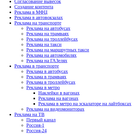
Согласование вывесок
Создание контента
Реклама в МФЦ
Реклама в автовокзалах
Реклама на транспорте
Реклама на автобусах
Реклама на трамваях
Реклама на троллейбусах
Реклама на такси
Реклама на маршрутных такси
Реклама на автомобилях
Реклама на ГАЗелях
Реклама в транспорте
Реклама в автобусах
Реклама в трамваях
Реклама в троллейбусах
Реклама в метро
Наклейки в вагонах
Реклама на вагонах
Реклама в метро на эскалаторе на лайтбоксах
Реклама на видеомониторах
Реклама на ТВ
Первый канал
Россия-1
Россия-24