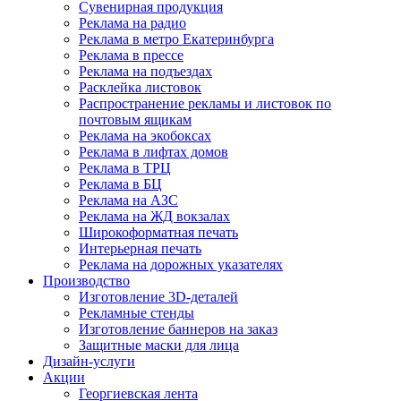
Сувенирная продукция
Реклама на радио
Реклама в метро Екатеринбурга
Реклама в прессе
Реклама на подъездах
Расклейка листовок
Распространение рекламы и листовок по
почтовым ящикам
Реклама на экобоксах
Реклама в лифтах домов
Реклама в ТРЦ
Реклама в БЦ
Реклама на АЗС
Реклама на ЖД вокзалах
Широкоформатная печать
Интерьерная печать
Реклама на дорожных указателях
Производство
Изготовление 3D-деталей
Рекламные стенды
Изготовление баннеров на заказ
Защитные маски для лица
Дизайн-услуги
Акции
Георгиевская лента