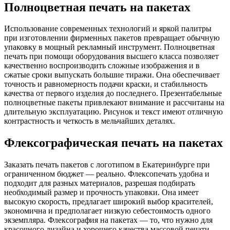
Полноцветная печать на пакетах
Использование современных технологий и яркой палитры
при изготовлении фирменных пакетов превращает обычную
упаковку в мощный рекламный инструмент. Полноцветная
печать при помощи оборудования высшего класса позволяет
качественно воспроизводить сложные изображения и в
сжатые сроки выпускать большие тиражи. Она обеспечивает
точность и равномерность подачи краски, и стабильность
качества от первого изделия до последнего. Презентабельные
полноцветные пакеты привлекают внимание и рассчитаны на
длительную эксплуатацию. Рисунок и текст имеют отличную
контрастность и четкость в мельчайших деталях.
Флексографическая печать на пакетах
Заказать печать пакетов с логотипом в Екатеринбурге при
ограниченном бюджет — реально. Флексопечать удобна и
подходит для разных материалов, разрешая подбирать
необходимый размер и прочность упаковки. Она имеет
высокую скорость, предлагает широкий выбор красителей,
экономична и предполагает низкую себестоимость одного
экземпляра. Флексография на пакетах — то, что нужно для
красочного дизайна и хорошего качества массовой печати,