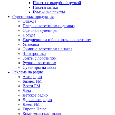
Пакеты с вырубной ручкой
Пакеты майка
Бумажные пакеты
Сувенирная продукция
Одежда
Пледы с логотипом под заказ
Офисные сувениры
Посуда
Ежедневники и блокноты с логотипом
Упаковка
Сумки с логотипом на заказ
Электроника
Зонты с логотипом
Ручки с логотипом
Сувениры на заказ
Реклама на радио
Авторадио
Бизнес FM
Вести FM
Дача
Детское радио
Дорожное радио
Джем FM
Европа Плюс
Комсомольская правда