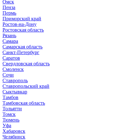
Омск
Пенза
Пермь
Приморский край
Ростов-на-Дону
Ростовская область
Рязань
Самара
Самарская область
Санкт-Петербург
Саратов
Свердловская область
Смоленск
Сочи
Ставрополь
Ставропольский край
Сыктывкар
Тамбов
Тамбовская область
Тольятти
Томск
Тюмень
Уфа
Хабаровск
Челябинск