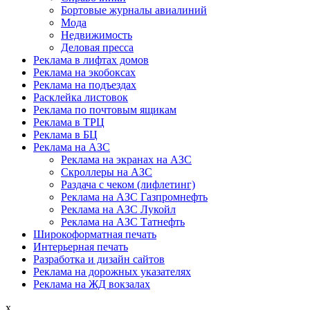
Бортовые журналы авиалиний
Мода
Недвижимость
Деловая пресса
Реклама в лифтах домов
Реклама на экобоксах
Реклама на подъездах
Расклейка листовок
Реклама по почтовым ящикам
Реклама в ТРЦ
Реклама в БЦ
Реклама на АЗС
Реклама на экранах на АЗС
Скроллеры на АЗС
Раздача с чеком (лифлетинг)
Реклама на АЗС Газпромнефть
Реклама на АЗС Лукойл
Реклама на АЗС Татнефть
Широкоформатная печать
Интерьерная печать
Разработка и дизайн сайтов
Реклама на дорожных указателях
Реклама на ЖД вокзалах
x