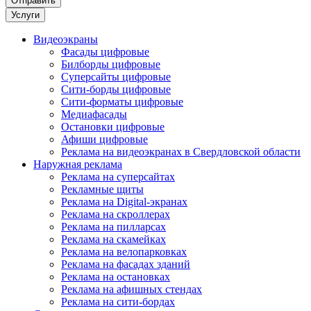
Услуги
Видеоэкраны
Фасады цифровые
Билборды цифровые
Суперсайты цифровые
Сити-борды цифровые
Сити-форматы цифровые
Медиафасады
Остановки цифровые
Афиши цифровые
Реклама на видеоэкранах в Свердловской области
Наружная реклама
Реклама на суперсайтах
Рекламные щиты
Реклама на Digital-экранах
Реклама на скроллерах
Реклама на пилларсах
Реклама на скамейках
Реклама на велопарковках
Реклама на фасадах зданий
Реклама на остановках
Реклама на афишных стендах
Реклама на сити-бордах