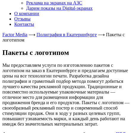
Реклама на экранах на АЗС
Дарим показы на Digital-экранах
О компании
Отзывы
Контакты
Factor Media
⟶
Полиграфия в Екатеринбурге
⟶
Пакеты с
логотипом
Пакеты с логотипом
Мы предоставляем услуги по изготовлению пакетов с
логотипом на заказ в Екатеринбурге и предлагаем доступные
цены на все технологии печати. Разработка дизайна
полиграфии и грамотный подбор метода помогут добиться
лучшего качества рекламной продукции. Традиционные и
повсеместно используемые упаковочные материалы —
отличное место для размещения информации для
продвижения бренда и его продуктов. Пакеты с логотипом —
своеобразный рекламный постер и современный способ
стимуляции продаж. Они в ходу у разных целевых групп,
повышают узнаваемость марки, и каждый день работают на
имидж без значительных материальных затрат.