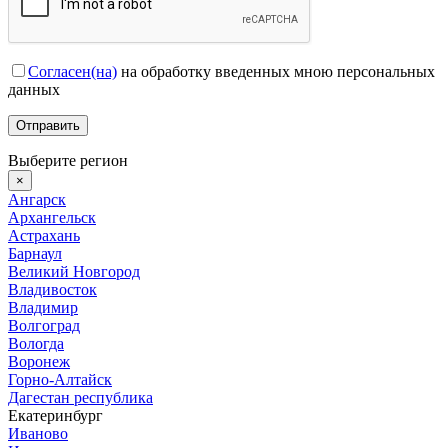
Согласен(на)
на обработку введенных мною персональных
данных
Выберите регион
×
Ангарск
Архангельск
Астрахань
Барнаул
Великий Новгород
Владивосток
Владимир
Волгоград
Вологда
Воронеж
Горно-Алтайск
Дагестан республика
Екатеринбург
Иваново