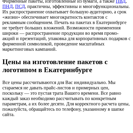
Фирменные пакеты, изготовленные из бумаги, а также
ПВД
,
ПНД
,
ПСД
, практичны, эффективны и многофункциональны.
Их распространение охватывает большую аудиторию, а срок
«жизни» обеспечивает многократность контактов с
рекламным сообщением. Печать на пакетах в Екатеринбурге
не требует больших вложений. Возможности применения
широки — распространение продукции во время промо-
акций и презентаций, упаковка для корпоративных подарков с
фирменной символикой, проведение масштабных
маркетинговых кампаний.
Цены на изготовление пакетов с
логотипом в Екатеринбурге
Все цены рассчитываются для Вас индивидуально. Мы
стараемся не давать прайс-листов и примерных цен,
поскольку — это пустая трата Вашего времени. Все равно
каждый заказ необходимо рассчитывать по конкретным
параметрам, а их более десяти. Для корректного расчета цены,
пожалуйста, обращайтесь по телефону, указанному в шапке
сайта.