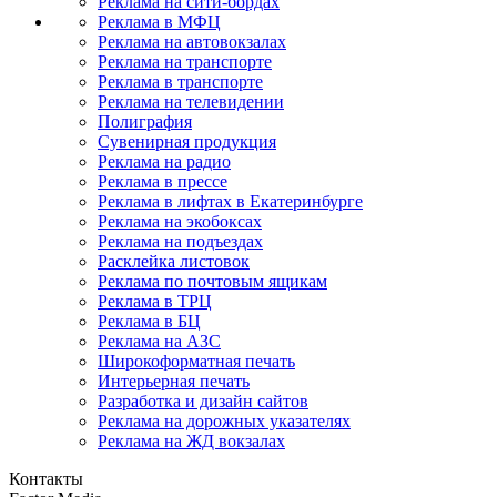
Реклама на сити-бордах
Реклама в МФЦ
Реклама на автовокзалах
Реклама на транспорте
Реклама в транспорте
Реклама на телевидении
Полиграфия
Сувенирная продукция
Реклама на радио
Реклама в прессе
Реклама в лифтах в Екатеринбурге
Реклама на экобоксах
Реклама на подъездах
Расклейка листовок
Реклама по почтовым ящикам
Реклама в ТРЦ
Реклама в БЦ
Реклама на АЗС
Широкоформатная печать
Интерьерная печать
Разработка и дизайн сайтов
Реклама на дорожных указателях
Реклама на ЖД вокзалах
Контакты