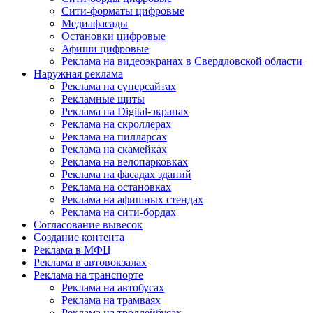
Сити-форматы цифровые
Медиафасады
Остановки цифровые
Афиши цифровые
Реклама на видеоэкранах в Свердловской области
Наружная реклама
Реклама на суперсайтах
Рекламные щиты
Реклама на Digital-экранах
Реклама на скроллерах
Реклама на пилларсах
Реклама на скамейках
Реклама на велопарковках
Реклама на фасадах зданий
Реклама на остановках
Реклама на афишных стендах
Реклама на сити-бордах
Согласование вывесок
Создание контента
Реклама в МФЦ
Реклама в автовокзалах
Реклама на транспорте
Реклама на автобусах
Реклама на трамваях
Реклама на троллейбусах