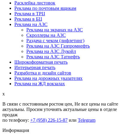
Расклейка листовок
Реклама по почтовым ящикам
Реклама в ТРЦ
Реклама в БЦ
Реклама на АЗС
Реклама на экранах на АЗС
Скроллеры на АЗС
Раздача с чеком (лифлетинг)
Реклама на АЗС Газпромнефть
Реклама на АЗС Лукойл
Реклама на АЗС Татнефть
Широкоформатная печать
Интерьерная печать
Разработка и дизайн сайтов
Реклама на дорожных указателях
Реклама на ЖД вокзалах
x
В связи с постоянным ростом цен,
Не все цены на сайте
актуальны.
Просим уточнять актуальные цены в отделе
продаж
по телефону:
+7 (958) 226-15-87
или
Telegram
Информация