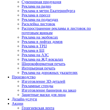
Сувенирная продукция
Реклама на радио
Реклама в метро Екатеринбурга
Реклама в прессе
Реклама на подъездах
Расклейка листовок
Распространение рекламы и листовок по
почтовым ящикам
Реклама на экобоксах
Реклама в лифтах домов
Реклама в ТРЦ
Реклама в БЦ
Реклама на АЗС
Реклама на ЖД вокзалах
Широкоформатная печать
Интерьерная печать
Реклама на дорожных указателях
Производство
Изготовление 3D-деталей
Рекламные стенды
Изготовление баннеров на заказ
Защитные маски для лица
Дизайн-услуги
Акции
Георгиевская лента