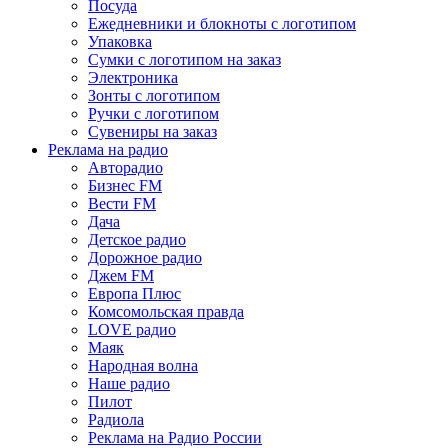
Посуда
Ежедневники и блокноты с логотипом
Упаковка
Сумки с логотипом на заказ
Электроника
Зонты с логотипом
Ручки с логотипом
Сувениры на заказ
Реклама на радио
Авторадио
Бизнес FM
Вести FM
Дача
Детское радио
Дорожное радио
Джем FM
Европа Плюс
Комсомольская правда
LOVE радио
Маяк
Народная волна
Наше радио
Пилот
Радиола
Реклама на Радио России