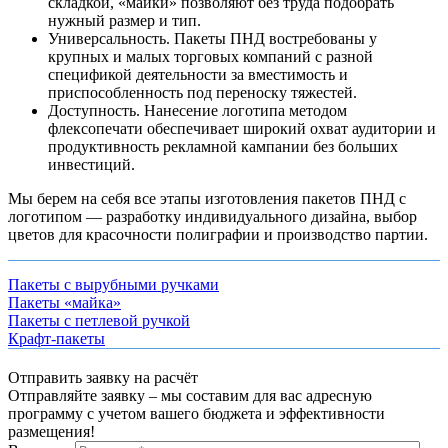
складкой, «майки» позволяют без труда подобрать
нужный размер и тип.
Универсальность. Пакеты ПНД востребованы у
крупных и малых торговых компаний с разной
спецификой деятельности за вместимость и
приспособленность под переноску тяжестей.
Доступность. Нанесение логотипа методом
флексопечати обеспечивает широкий охват аудитории и
продуктивность рекламной кампании без больших
инвестиций.
Мы берем на себя все этапы изготовления пакетов ПНД с
логотипом — разработку индивидуального дизайна, выбор
цветов для красочности полиграфии и производство партии.
Пакеты с вырубными ручками
Пакеты «майка»
Пакеты с петлевой ручкой
Крафт-пакеты
Отправить заявку на расчёт
Отправляйте заявку – мы составим для вас адресную
программу с учетом вашего бюджета и эффективности
размещения!