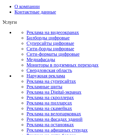
О компании
Контактные данные
Услуги
Реклама на видеоэкранах
Билборды цифровые
Суперсайты цифровые
Сити-борды цифровые
Сити-форматы цифровые
Медиафасады
Мониторы в подземных переходах
Свердловская область
Наружная реклама
Реклама на суперсайтах
Рекламные щиты
Реклама на Digital-экранах
Реклама на скроллерах
Реклама на пилларсах
Реклама на скамейках
Реклама на велопарковках
Реклама на фасадах зданий
Реклама на остановках
Реклама на афишных стендах