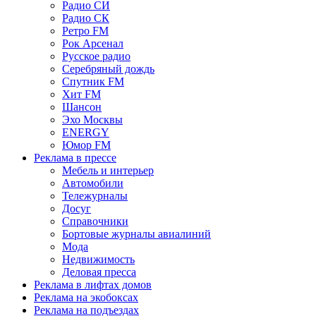
Радио СИ
Радио СК
Ретро FM
Рок Арсенал
Русское радио
Серебряный дождь
Спутник FM
Хит FM
Шансон
Эхо Москвы
ENERGY
Юмор FM
Реклама в прессе
Мебель и интерьер
Автомобили
Тележурналы
Досуг
Справочники
Бортовые журналы авиалиний
Мода
Недвижимость
Деловая пресса
Реклама в лифтах домов
Реклама на экобоксах
Реклама на подъездах