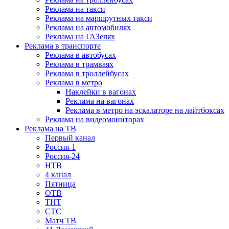
Реклама на такси
Реклама на маршрутных такси
Реклама на автомобилях
Реклама на ГАЗелях
Реклама в транспорте
Реклама в автобусах
Реклама в трамваях
Реклама в троллейбусах
Реклама в метро
Наклейки в вагонах
Реклама на вагонах
Реклама в метро на эскалаторе на лайтбоксах
Реклама на видеомониторах
Реклама на ТВ
Первый канал
Россия-1
Россия-24
НТВ
4 канал
Пятница
ОТВ
ТНТ
СТС
Матч ТВ