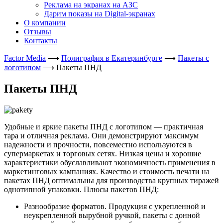
Реклама на экранах на АЗС
Дарим показы на Digital-экранах
О компании
Отзывы
Контакты
Factor Media
⟶
Полиграфия в Екатеринбурге
⟶
Пакеты с
логотипом
⟶
Пакеты ПНД
Пакеты ПНД
Удобные и яркие пакеты ПНД с логотипом — практичная
тара и отличная реклама. Они демонстрируют максимум
надежности и прочности, повсеместно используются в
супермаркетах и торговых сетях. Низкая цены и хорошие
характеристики обуславливают экономичность применения в
маркетинговых кампаниях. Качество и стоимость печати на
пакетах ПНД оптимальны для производства крупных тиражей
однотипной упаковки. Плюсы пакетов ПНД:
Разнообразие форматов. Продукция с укрепленной и
неукрепленной вырубной ручкой, пакеты с донной