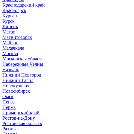
Краснодарский край
Красноярск
Курган
Курск
Липецк
Магас
Магнитогорск
Майкоп
Махачкала
Москва
Московская область
Набережные Челны
Назрань
Нижний Новгород
Нижний Тагил
Новокузнецк
Новосибирск
Омск
Пенза
Пермь
Приморский край
Ростов-на-Дону
Ростовская область
Рязань