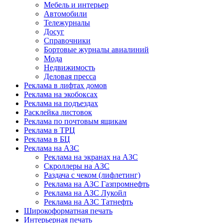
Мебель и интерьер
Автомобили
Тележурналы
Досуг
Справочники
Бортовые журналы авиалиний
Мода
Недвижимость
Деловая пресса
Реклама в лифтах домов
Реклама на экобоксах
Реклама на подъездах
Расклейка листовок
Реклама по почтовым ящикам
Реклама в ТРЦ
Реклама в БЦ
Реклама на АЗС
Реклама на экранах на АЗС
Скроллеры на АЗС
Раздача с чеком (лифлетинг)
Реклама на АЗС Газпромнефть
Реклама на АЗС Лукойл
Реклама на АЗС Татнефть
Широкоформатная печать
Интерьерная печать