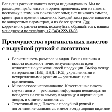
Все цены рассчитываются всегда индивидуально. Мы не
размещаем прайс-листов и ориентировочных цен на пакеты,
поскольку в этом, как показывает опыт, нет никакого смысла,
кроме траты времени заказчика. Каждый заказ рассчитывается
по конкретным параметрам, а их более десяти.
Для
корректного расчета цены, пожалуйста, обращайтесь к нашим
менеджерам по телефону
+7 (343) 222-13-08
Преимущества оригинальных пакетов
с вырубной ручкой с логотипом
Вариативность размеров и видов. Разная ширина и
высота позволяют точно визуализировать идеи
относительно упаковки своей продукции. Выбор между
материалами ПВД, ПНД, ПСД, укрепленными и
неукрепленными ручками — учитывать цели
применения.
Многоразовое использование. Качественные пакеты
служат долго — рекламная информация неоднократно
попадется на глаза самому владельцу и окружающим
людям, и отлично запомнится.
Эстетичный вид. Пакеты с прорубной ручкой с
логотипом не сминаются, имеют всегда хорошо видимое