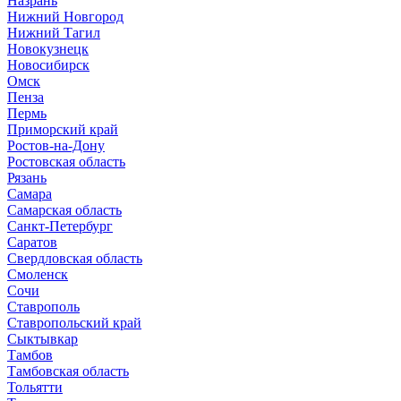
Назрань
Нижний Новгород
Нижний Тагил
Новокузнецк
Новосибирск
Омск
Пенза
Пермь
Приморский край
Ростов-на-Дону
Ростовская область
Рязань
Самара
Самарская область
Санкт-Петербург
Саратов
Свердловская область
Смоленск
Сочи
Ставрополь
Ставропольский край
Сыктывкар
Тамбов
Тамбовская область
Тольятти