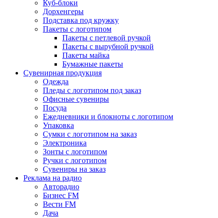
Куб-блоки
Дорхенгеры
Подставка под кружку
Пакеты с логотипом
Пакеты с петлевой ручкой
Пакеты с вырубной ручкой
Пакеты майка
Бумажные пакеты
Сувенирная продукция
Одежда
Пледы с логотипом под заказ
Офисные сувениры
Посуда
Ежедневники и блокноты с логотипом
Упаковка
Сумки с логотипом на заказ
Электроника
Зонты с логотипом
Ручки с логотипом
Сувениры на заказ
Реклама на радио
Авторадио
Бизнес FM
Вести FM
Дача