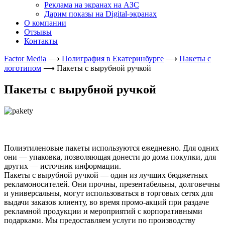
Реклама на экранах на АЗС
Дарим показы на Digital-экранах
О компании
Отзывы
Контакты
Factor Media
⟶
Полиграфия в Екатеринбурге
⟶
Пакеты с
логотипом
⟶
Пакеты с вырубной ручкой
Пакеты с вырубной ручкой
Полиэтиленовые пакеты используются ежедневно. Для одних
они — упаковка, позволяющая донести до дома покупки, для
других — источник информации.
Пакеты с вырубной ручкой — один из лучших бюджетных
рекламоносителей. Они прочны, презентабельны, долговечны
и универсальны, могут использоваться в торговых сетях для
выдачи заказов клиенту, во время промо-акций при раздаче
рекламной продукции и мероприятий с корпоративными
подарками. Мы предоставляем услуги по производству