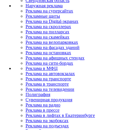
Свердловская область
Наружная реклама
Реклама на суперсайтах
Рекламные щиты
Реклама на Digital-экранах
Реклама на скроллерах
Реклама на пилларсах
Реклама на скамейках
Реклама на велопарковках
Реклама на фасадах зданий
Реклама на остановках
Реклама на афишных стендах
Реклама на сити-бордах
Реклама в МФЦ
Реклама на автовокзалах
Реклама на транспорте
Реклама в транспорте
Реклама на телевидении
Полиграфия
Сувенирная продукция
Реклама на радио
Реклама в прессе
Реклама в лифтах в Екатеринбурге
Реклама на экобоксах
Реклама на подъездах