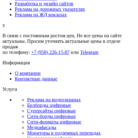
Разработка и дизайн сайтов
Реклама на дорожных указателях
Реклама на ЖД вокзалах
x
В связи с постоянным ростом цен,
Не все цены на сайте
актуальны.
Просим уточнять актуальные цены в отделе
продаж
по телефону:
+7 (958) 226-15-87
или
Telegram
Информация
О компании
Контактные данные
Услуги
Реклама на видеоэкранах
Билборды цифровые
Суперсайты цифровые
Сити-борды цифровые
Сити-форматы цифровые
Медиафасады
Мониторы в подземных переходах