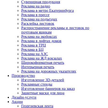
Сувенирная продукция
Реклама на радио
Реклама в метро Екатеринбурга
Реклама в прессе
Реклама на подъездах
Расклейка листовок
Распространение рекламы и листовок по
почтовым ящикам
Реклама на экобоксах
Реклама в лифтах домов
Реклама в ТРЦ
Реклама в БЦ
Реклама на АЗС
Реклама на ЖД вокзалах
Широкоформатная печать
Интерьерная печать
Реклама на дорожных указателях
Производство
Изготовление 3D-деталей
Рекламные стенды
Изготовление баннеров на заказ
Защитные маски для лица
Дизайн-услуги
Акции
Георгиевская лента