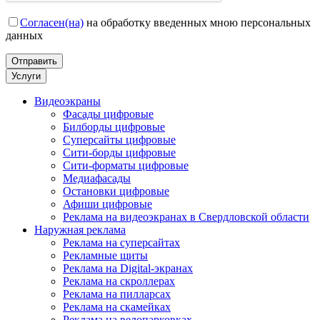
Согласен(на)
на обработку введенных мною персональных
данных
Услуги
Видеоэкраны
Фасады цифровые
Билборды цифровые
Суперсайты цифровые
Сити-борды цифровые
Сити-форматы цифровые
Медиафасады
Остановки цифровые
Афиши цифровые
Реклама на видеоэкранах в Свердловской области
Наружная реклама
Реклама на суперсайтах
Рекламные щиты
Реклама на Digital-экранах
Реклама на скроллерах
Реклама на пилларсах
Реклама на скамейках
Реклама на велопарковках