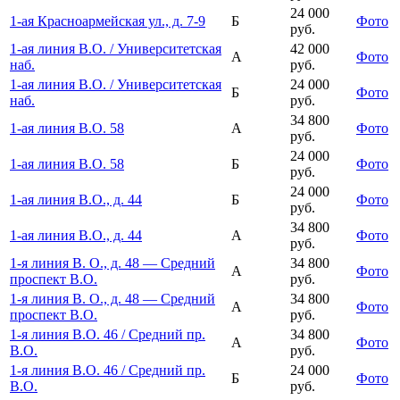
24 000
1-ая Красноармейская ул., д. 7-9
Б
Фото
руб.
1-ая линия В.О. / Университетская
42 000
А
Фото
наб.
руб.
1-ая линия В.О. / Университетская
24 000
Б
Фото
наб.
руб.
34 800
1-ая линия В.О. 58
А
Фото
руб.
24 000
1-ая линия В.О. 58
Б
Фото
руб.
24 000
1-ая линия В.О., д. 44
Б
Фото
руб.
34 800
1-ая линия В.О., д. 44
А
Фото
руб.
1-я линия В. О., д. 48 — Средний
34 800
А
Фото
проспект В.О.
руб.
1-я линия В. О., д. 48 — Средний
34 800
А
Фото
проспект В.О.
руб.
1-я линия В.О. 46 / Средний пр.
34 800
А
Фото
В.О.
руб.
1-я линия В.О. 46 / Средний пр.
24 000
Б
Фото
В.О.
руб.