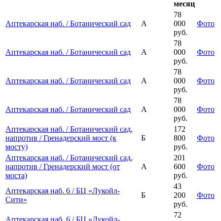
месяц
78
Аптекарская наб. / Ботанический сад
А
000
Фото
руб.
78
Аптекарская наб. / Ботанический сад
А
000
Фото
руб.
78
Аптекарская наб. / Ботанический сад
А
000
Фото
руб.
78
Аптекарская наб. / Ботанический сад
А
000
Фото
руб.
Аптекарская наб. / Ботанический сад,
172
напротив / Гренадерский мост (к
Б
800
Фото
мосту)
руб.
Аптекарская наб. / Ботанический сад,
201
напротив / Гренадерский мост (от
А
600
Фото
моста)
руб.
43
Аптекарская наб. 6 / БЦ «Лукойл-
Б
200
Фото
Сити»
руб.
72
Аптекарская наб. 6 / БЦ «Лукойл-