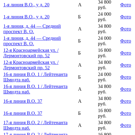
34 800
1-я линия В.О., у д. 20
А
Фото
руб.
24 000
1-я линия В.О., у д. 20
Б
Фото
руб.
1-я линия, д. 44 — Средний
34 800
А
Фото
проспект В. О.
руб.
1-я линия, д. 44 — Средний
24 000
Б
Фото
проспект В. О.
руб.
12-я Красноармейская ул. /
16 800
Б
Фото
Лермонтовский пр. 52
руб.
12-я Красноармейская ул. /
34 800
А
Фото
Лермонтовский пр. 52
руб.
16-я линия В.О. 1 / Лейтенанта
24 000
Б
Фото
Шмидта наб.
руб.
16-я линия В.О. 1 / Лейтенанта
34 800
А
Фото
Шмидта наб.
руб.
34 800
16-я линия В.О. 37
А
Фото
руб.
16 800
16-я линия В.О. 37
Б
Фото
руб.
17-я линия В.О. 2 / Лейтенанта
34 800
А
Фото
Шмидта наб.
руб.
17-я линия В.О. 2 / Лейтенанта
16 800