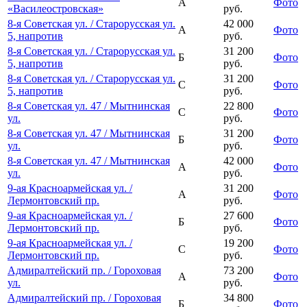
А
Фото
«Василеостровская»
руб.
8-я Советская ул. / Старорусская ул.
42 000
А
Фото
5, напротив
руб.
8-я Советская ул. / Старорусская ул.
31 200
Б
Фото
5, напротив
руб.
8-я Советская ул. / Старорусская ул.
31 200
С
Фото
5, напротив
руб.
8-я Советская ул. 47 / Мытнинская
22 800
С
Фото
ул.
руб.
8-я Советская ул. 47 / Мытнинская
31 200
Б
Фото
ул.
руб.
8-я Советская ул. 47 / Мытнинская
42 000
А
Фото
ул.
руб.
9-ая Красноармейская ул. /
31 200
А
Фото
Лермонтовский пр.
руб.
9-ая Красноармейская ул. /
27 600
Б
Фото
Лермонтовский пр.
руб.
9-ая Красноармейская ул. /
19 200
С
Фото
Лермонтовский пр.
руб.
Адмиралтейский пр. / Гороховая
73 200
А
Фото
ул.
руб.
Адмиралтейский пр. / Гороховая
34 800
Б
Фото