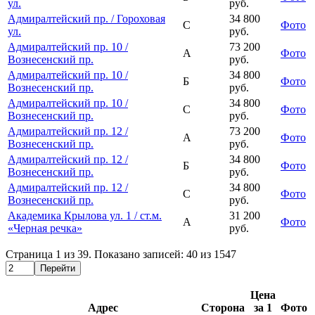
ул.
руб.
Адмиралтейский пр. / Гороховая
34 800
С
Фото
ул.
руб.
Адмиралтейский пр. 10 /
73 200
А
Фото
Вознесенский пр.
руб.
Адмиралтейский пр. 10 /
34 800
Б
Фото
Вознесенский пр.
руб.
Адмиралтейский пр. 10 /
34 800
С
Фото
Вознесенский пр.
руб.
Адмиралтейский пр. 12 /
73 200
А
Фото
Вознесенский пр.
руб.
Адмиралтейский пр. 12 /
34 800
Б
Фото
Вознесенский пр.
руб.
Адмиралтейский пр. 12 /
34 800
С
Фото
Вознесенский пр.
руб.
Академика Крылова ул. 1 / ст.м.
31 200
А
Фото
«Черная речка»
руб.
Страница
1
из
39
. Показано записей:
40
из
1547
Перейти
Цена
Адрес
Сторона
за 1
Фото