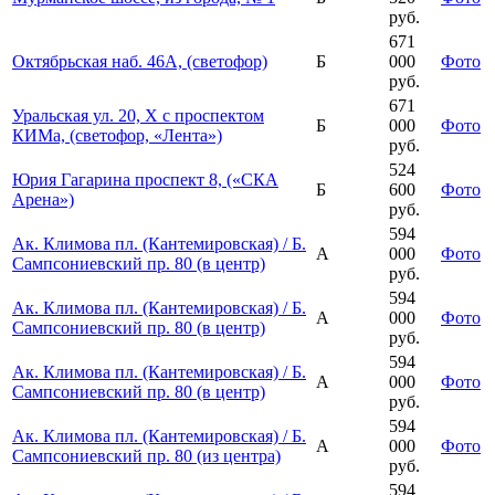
руб.
671
Октябрьская наб. 46А, (светофор)
Б
000
Фото
руб.
671
Уральская ул. 20, Х с проспектом
Б
000
Фото
КИМа, (светофор, «Лента»)
руб.
524
Юрия Гагарина проспект 8, («СКА
Б
600
Фото
Арена»)
руб.
594
Ак. Климова пл. (Кантемировская) / Б.
А
000
Фото
Сампсониевский пр. 80 (в центр)
руб.
594
Ак. Климова пл. (Кантемировская) / Б.
А
000
Фото
Сампсониевский пр. 80 (в центр)
руб.
594
Ак. Климова пл. (Кантемировская) / Б.
А
000
Фото
Сампсониевский пр. 80 (в центр)
руб.
594
Ак. Климова пл. (Кантемировская) / Б.
А
000
Фото
Сампсониевский пр. 80 (из центра)
руб.
594