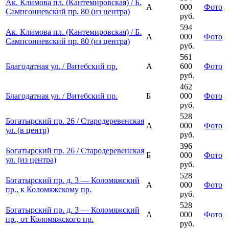
Ак. Климова пл. (Кантемировская) / Б.
А
000
Фото
Сампсониевский пр. 80 (из центра)
руб.
594
Ак. Климова пл. (Кантемировская) / Б.
А
000
Фото
Сампсониевский пр. 80 (из центра)
руб.
561
Благодатная ул. / Витебский пр.
А
600
Фото
руб.
462
Благодатная ул. / Витебский пр.
Б
000
Фото
руб.
528
Богатырский пр. 26 / Стародеревенская
А
000
Фото
ул. (в центр)
руб.
396
Богатырский пр. 26 / Стародеревенская
Б
000
Фото
ул. (из центра)
руб.
528
Богатырский пр. д. 3 — Коломяжский
А
000
Фото
пр., к Коломяжскому пр.
руб.
528
Богатырский пр. д. 3 — Коломяжский
А
000
Фото
пр., от Коломяжского пр.
руб.