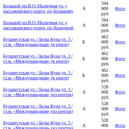
594
Большой пр.В.О./Наличная ул. у
А
000
Фото
пассажирского порта, по Большому
руб.
594
Большой пр.В.О./Наличная ул. у
А
000
Фото
пассажирского порта, по Наличной
руб.
462
Бухарестская ул. / Белы Куна ул. 3 /
Б
000
Фото
ст.м. «Международная» (в центр)
руб.
462
Бухарестская ул. / Белы Куна ул. 3 /
Б
000
Фото
ст.м. «Международная» (в центр)
руб.
462
Бухарестская ул. / Белы Куна ул. 3 /
Б
000
Фото
ст.м. «Международная» (в центр)
руб.
528
Бухарестская ул. / Белы Куна ул. 3 /
А
000
Фото
ст.м. «Международная» (из центра)
руб.
528
Бухарестская ул. / Белы Куна ул. 3 /
А
000
Фото
ст.м. «Международная» (из центра)
руб.
528
Бухарестская ул. / Белы Куна ул. 3 /
А
000
Фото
ст.м. «Международная» (из центра)