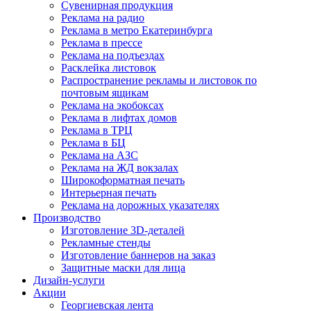
Сувенирная продукция
Реклама на радио
Реклама в метро Екатеринбурга
Реклама в прессе
Реклама на подъездах
Расклейка листовок
Распространение рекламы и листовок по
почтовым ящикам
Реклама на экобоксах
Реклама в лифтах домов
Реклама в ТРЦ
Реклама в БЦ
Реклама на АЗС
Реклама на ЖД вокзалах
Широкоформатная печать
Интерьерная печать
Реклама на дорожных указателях
Производство
Изготовление 3D-деталей
Рекламные стенды
Изготовление баннеров на заказ
Защитные маски для лица
Дизайн-услуги
Акции
Георгиевская лента