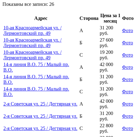
Показаны все записи: 26
Цена за 1
Адрес
Сторона
Фото
месяц
10-ая Красноармейская ул. /
31 200
А
Фото
Лермонтовский пр. 49
руб.
10-ая Красноармейская ул. /
27 600
Б
Фото
Лермонтовский пр. 49
руб.
10-ая Красноармейская ул. /
19 200
С
Фото
Лермонтовский пр. 49
руб.
14-я линия В.О. 75 / Малый пр.
42 000
А
Фото
В.О.
руб.
14-я линия В.О. 75 / Малый пр.
31 200
Б
Фото
В.О.
руб.
14-я линия В.О. 75 / Малый пр.
31 200
С
Фото
В.О.
руб.
42 000
2-я Советская ул. 25 / Дегтярная ул.
А
Фото
руб.
31 200
2-я Советская ул. 25 / Дегтярная ул.
Б
Фото
руб.
22 800
2-я Советская ул. 25 / Дегтярная ул.
С
Фото
руб.