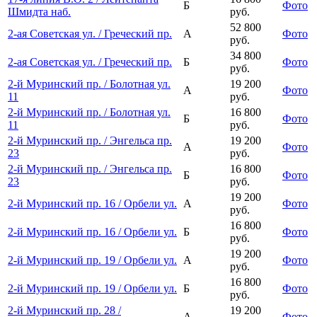
Б
Фото
Шмидта наб.
руб.
52 800
2-ая Советская ул. / Греческий пр.
А
Фото
руб.
34 800
2-ая Советская ул. / Греческий пр.
Б
Фото
руб.
2-й Муринский пр. / Болотная ул.
19 200
А
Фото
11
руб.
2-й Муринский пр. / Болотная ул.
16 800
Б
Фото
11
руб.
2-й Муринский пр. / Энгельса пр.
19 200
А
Фото
23
руб.
2-й Муринский пр. / Энгельса пр.
16 800
Б
Фото
23
руб.
19 200
2-й Муринский пр. 16 / Орбели ул.
А
Фото
руб.
16 800
2-й Муринский пр. 16 / Орбели ул.
Б
Фото
руб.
19 200
2-й Муринский пр. 19 / Орбели ул.
А
Фото
руб.
16 800
2-й Муринский пр. 19 / Орбели ул.
Б
Фото
руб.
2-й Муринский пр. 28 /
19 200
А
Фото