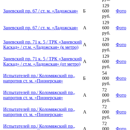
129
Заневский пр. 67 / ст. м. «Ладожская»
Б
600
Фото
руб.
129
Заневский пр. 67 / ст. м. «Ладожская»
А
600
Фото
руб.
129
Заневский пр. 71 к. 5 / ТРК «Заневский
А
600
Фото
Каскад» / ст.м. «Ладожская» (к метро)
руб.
129
Заневский пр. 71 к. 5 / ТРК «Заневский
А
600
Фото
Каскад» / ст.м. «Ладожская» (от метро)
руб.
54
Испытателей пр./ Коломяжский пр.,
Б
000
Фото
напротив ст. м. «Пионерская»
руб.
72
Испытателей пр./ Коломяжский пр.,
А
000
Фото
напротив ст. м. «Пионерская»
руб.
72
Испытателей пр./ Коломяжский пр.,
А
000
Фото
напротив ст. м. «Пионерская»
руб.
72
Испытателей пр./ Коломяжский пр.,
А
000
Фото