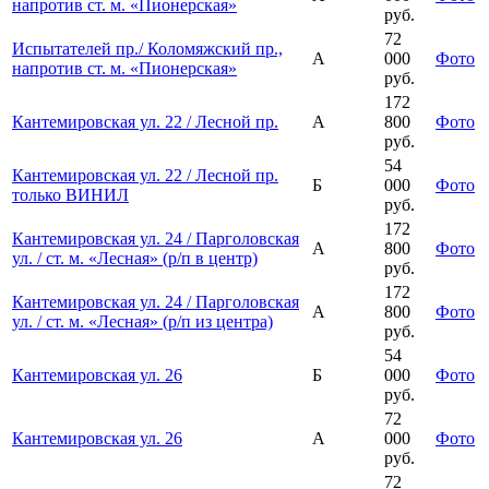
напротив ст. м. «Пионерская»
руб.
72
Испытателей пр./ Коломяжский пр.,
А
000
Фото
напротив ст. м. «Пионерская»
руб.
172
Кантемировская ул. 22 / Лесной пр.
А
800
Фото
руб.
54
Кантемировская ул. 22 / Лесной пр.
Б
000
Фото
только ВИНИЛ
руб.
172
Кантемировская ул. 24 / Парголовская
А
800
Фото
ул. / ст. м. «Лесная» (р/п в центр)
руб.
172
Кантемировская ул. 24 / Парголовская
А
800
Фото
ул. / ст. м. «Лесная» (р/п из центра)
руб.
54
Кантемировская ул. 26
Б
000
Фото
руб.
72
Кантемировская ул. 26
А
000
Фото
руб.
72