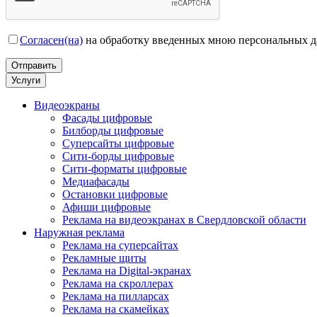
Согласен(на)
на обработку введенных мною персональных 
Услуги
Видеоэкраны
Фасады цифровые
Билборды цифровые
Суперсайты цифровые
Сити-борды цифровые
Сити-форматы цифровые
Медиафасады
Остановки цифровые
Афиши цифровые
Реклама на видеоэкранах в Свердловской области
Наружная реклама
Реклама на суперсайтах
Рекламные щиты
Реклама на Digital-экранах
Реклама на скроллерах
Реклама на пилларсах
Реклама на скамейках