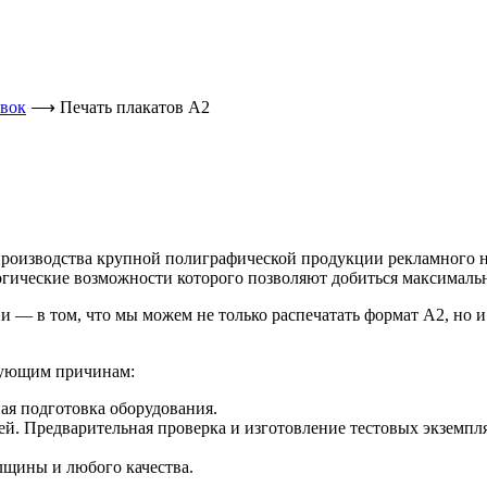
овок
⟶
Печать плакатов А2
 производства крупной полиграфической продукции рекламного 
гические возможности которого позволяют добиться максимально
и — в том, что мы можем не только распечатать формат А2, но
едующим причинам:
ая подготовка оборудования.
ей. Предварительная проверка и изготовление тестовых экземпл
щины и любого качества.