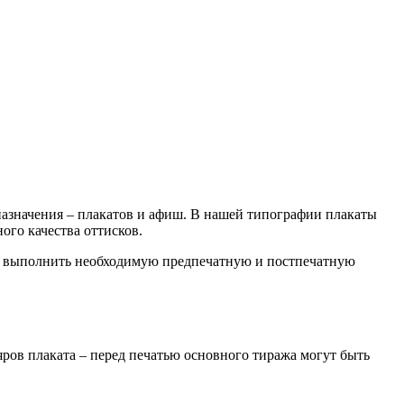
назначения – плакатов и афиш. В нашей типографии плакаты
го качества оттисков.
 и выполнить необходимую предпечатную и постпечатную
яров плаката – перед печатью основного тиража могут быть