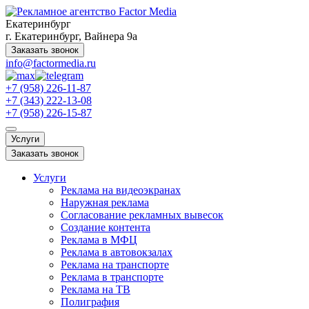
Екатеринбург
г. Екатеринбург, Вайнера 9а
Заказать звонок
info@factormedia.ru
+7 (958) 226-11-87
+7 (343) 222-13-08
+7 (958) 226-15-87
Услуги
Заказать звонок
Услуги
Реклама на видеоэкранах
Наружная реклама
Согласование рекламных вывесок
Создание контента
Реклама в МФЦ
Реклама в автовокзалах
Реклама на транспорте
Реклама в транспорте
Реклама на ТВ
Полиграфия