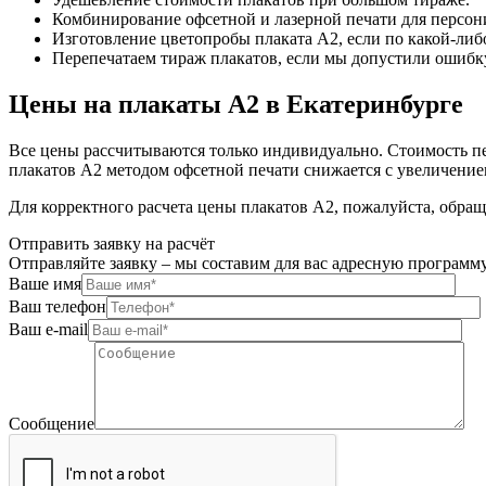
Комбинирование офсетной и лазерной печати для персон
Изготовление цветопробы плаката А2, если по какой-либо
Перепечатаем тираж плакатов, если мы допустили ошибк
Цены на плакаты А2 в Екатеринбурге
Все цены рассчитываются только индивидуально. Стоимость печ
плакатов А2 методом офсетной печати снижается с увеличение
Для корректного расчета цены плакатов А2, пожалуйста, обра
Отправить заявку на расчёт
Отправляйте заявку – мы составим для вас адресную программ
Ваше имя
Ваш телефон
Ваш e-mail
Сообщение