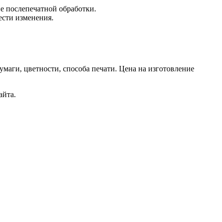
е послепечатной обработки.
ести изменения.
маги, цветности, способа печати. Цена на изготовление
айта.