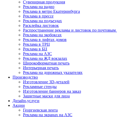
Сувенирная продукция
Реклама на радио
Реклама в метро Екатеринбурга
Реклама в прессе
Реклама на подъездах
Расклейка листовок
Распространение рекламы и листовок по почтовым
Реклама на экобоксах
Реклама в лифтах домов
Реклама в ТРЦ
Реклама в БЦ
Реклама на АЗС
Реклама на ЖД вокзалах
Широкоформатная печать
Интерьерная печать
Реклама на дорожных указателях
Производство
Изготовление 3D-деталей
Рекламные стенды
Изготовление баннеров на заказ
Защитные маски для лица
Дизайн-услуги
Акции
Георгиевская лента
Реклама на экранах на АЗС