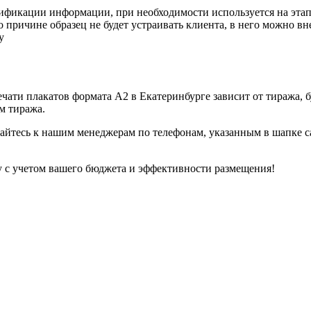
ификации информации, при необходимости используется на этап
 причине образец не будет устраивать клиента, в него можно вн
у
ати плакатов формата А2 в Екатеринбурге зависит от тиража, бу
м тиража.
щайтесь к нашим менеджерам по телефонам, указанным в шапке с
у с учетом вашего бюджета и эффективности размещения!