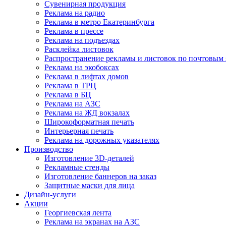
Сувенирная продукция
Реклама на радио
Реклама в метро Екатеринбурга
Реклама в прессе
Реклама на подъездах
Расклейка листовок
Распространение рекламы и листовок по почтовым
Реклама на экобоксах
Реклама в лифтах домов
Реклама в ТРЦ
Реклама в БЦ
Реклама на АЗС
Реклама на ЖД вокзалах
Широкоформатная печать
Интерьерная печать
Реклама на дорожных указателях
Производство
Изготовление 3D-деталей
Рекламные стенды
Изготовление баннеров на заказ
Защитные маски для лица
Дизайн-услуги
Акции
Георгиевская лента
Реклама на экранах на АЗС