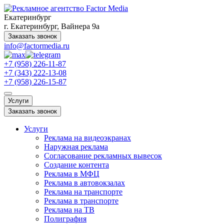
Екатеринбург
г. Екатеринбург, Вайнера 9а
Заказать звонок
info@factormedia.ru
+7 (958) 226-11-87
+7 (343) 222-13-08
+7 (958) 226-15-87
Услуги
Заказать звонок
Услуги
Реклама на видеоэкранах
Наружная реклама
Согласование рекламных вывесок
Создание контента
Реклама в МФЦ
Реклама в автовокзалах
Реклама на транспорте
Реклама в транспорте
Реклама на ТВ
Полиграфия