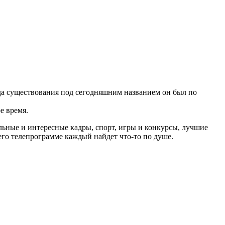
ода существования под сегодняшним названием он был по
е время.
ьные и интересные кадры, спорт, игры и конкурсы, лучшие
го телепрограмме каждый найдет что-то по душе.