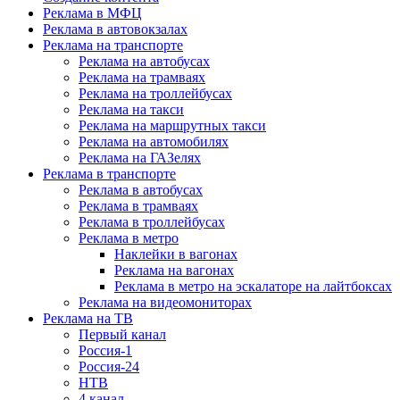
Реклама в МФЦ
Реклама в автовокзалах
Реклама на транспорте
Реклама на автобусах
Реклама на трамваях
Реклама на троллейбусах
Реклама на такси
Реклама на маршрутных такси
Реклама на автомобилях
Реклама на ГАЗелях
Реклама в транспорте
Реклама в автобусах
Реклама в трамваях
Реклама в троллейбусах
Реклама в метро
Наклейки в вагонах
Реклама на вагонах
Реклама в метро на эскалаторе на лайтбоксах
Реклама на видеомониторах
Реклама на ТВ
Первый канал
Россия-1
Россия-24
НТВ
4 канал