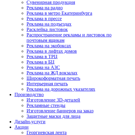
Сувенирная продукция
Реклама на радио
Реклама в метро Екатеринбурга
Реклама в прессе
Реклама на подъездах
Расклейка листовок
Распространение рекламы и листовок по
почтовым ящикам
Реклама на экобоксах
Реклама в лифтах домов
Реклама в ТРЦ
Реклама в БЦ
Реклама на АЗС
Реклама на ЖД вокзалах
Широкоформатная печать
Интерьерная печать
Реклама на дорожных указателях
Производство
Изготовление 3D-деталей
Рекламные стенды
Изготовление баннеров на заказ
Защитные маски для лица
Дизайн-услуги
Акции
Георгиевская лента