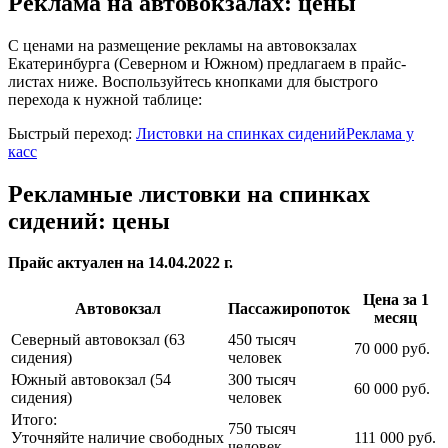
Реклама на автовокзалах: цены
С ценами на размещение рекламы на автовокзалах
Екатеринбурга (Северном и Южном) предлагаем в прайс-
листах ниже. Воспользуйтесь кнопками для быстрого
перехода к нужной таблице:
Быстрый переход:
Листовки на спинках сидений
Реклама у
касс
Рекламные листовки на спинках
сидений: цены
Прайс актуален на 14.04.2022 г.
Цена за 1
Автовокзал
Пассажиропоток
месяц
Северный автовокзал (63
450 тысяч
70 000 руб.
сидения)
человек
Южный автовокзал (54
300 тысяч
60 000 руб.
сидения)
человек
Итого:
750 тысяч
Уточняйте наличие свободных
111 000 руб.
человек