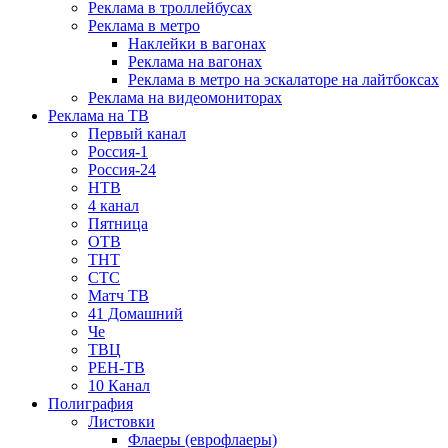
Реклама в троллейбусах
Реклама в метро
Наклейки в вагонах
Реклама на вагонах
Реклама в метро на эскалаторе на лайтбоксах
Реклама на видеомониторах
Реклама на ТВ
Первый канал
Россия-1
Россия-24
НТВ
4 канал
Пятница
ОТВ
ТНТ
СТС
Матч ТВ
41 Домашний
Че
ТВЦ
РЕН-ТВ
10 Канал
Полиграфия
Листовки
Флаеры (еврофлаеры)