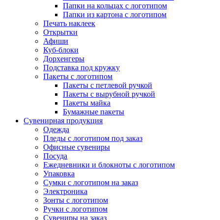
Папки на кольцах с логотипом
Папки из картона с логотипом
Печать наклеек
Открытки
Афиши
Куб-блоки
Дорхенгеры
Подставка под кружку
Пакеты с логотипом
Пакеты с петлевой ручкой
Пакеты с вырубной ручкой
Пакеты майка
Бумажные пакеты
Сувенирная продукция
Одежда
Пледы с логотипом под заказ
Офисные сувениры
Посуда
Ежедневники и блокноты с логотипом
Упаковка
Сумки с логотипом на заказ
Электроника
Зонты с логотипом
Ручки с логотипом
Сувениры на заказ