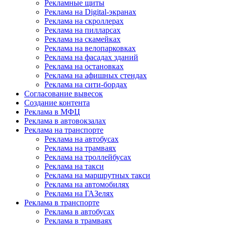
Рекламные щиты
Реклама на Digital-экранах
Реклама на скроллерах
Реклама на пилларсах
Реклама на скамейках
Реклама на велопарковках
Реклама на фасадах зданий
Реклама на остановках
Реклама на афишных стендах
Реклама на сити-бордах
Согласование вывесок
Создание контента
Реклама в МФЦ
Реклама в автовокзалах
Реклама на транспорте
Реклама на автобусах
Реклама на трамваях
Реклама на троллейбусах
Реклама на такси
Реклама на маршрутных такси
Реклама на автомобилях
Реклама на ГАЗелях
Реклама в транспорте
Реклама в автобусах
Реклама в трамваях