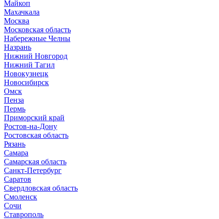
Майкоп
Махачкала
Москва
Московская область
Набережные Челны
Назрань
Нижний Новгород
Нижний Тагил
Новокузнецк
Новосибирск
Омск
Пенза
Пермь
Приморский край
Ростов-на-Дону
Ростовская область
Рязань
Самара
Самарская область
Санкт-Петербург
Саратов
Свердловская область
Смоленск
Сочи
Ставрополь