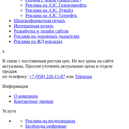
Реклама на АЗС Газпромнефть
Реклама на АЗС Лукойл
Реклама на АЗС Татнефть
Широкоформатная печать
Интерьерная печать
Разработка и дизайн сайтов
Реклама на дорожных указателях
Реклама на ЖД вокзалах
x
В связи с постоянным ростом цен,
Не все цены на сайте
актуальны.
Просим уточнять актуальные цены в отделе
продаж
по телефону:
+7 (958) 226-15-87
или
Telegram
Информация
О компании
Контактные данные
Услуги
Реклама на видеоэкранах
Билборды цифровые