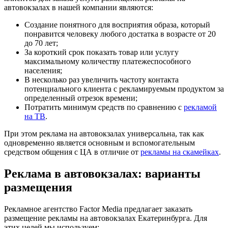
автовокзалах в нашей компании являются:
Создание понятного для восприятия образа, который
понравится человеку любого достатка в возрасте от 20
до 70 лет;
За короткий срок показать товар или услугу
максимальному количеству платежеспособного
населения;
В несколько раз увеличить частоту контакта
потенциального клиента с рекламируемым продуктом за
определенный отрезок времени;
Потратить минимум средств по сравнению с
рекламой
на ТВ
.
При этом реклама на автовокзалах универсальна, так как
одновременно является основным и вспомогательным
средством общения с ЦА в отличие от
рекламы на скамейках
.
Реклама в автовокзалах: варианты
размещения
Рекламное агентство Factor Media предлагает заказать
размещение рекламы на автовокзалах Екатеринбурга. Для
этих целей мы используем: