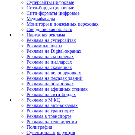
Суперсайты цифровые
Сити-борды цифровые
Сити-форматы цифровые
Медиафасады
Мониторы в подземных переходах
Свердловская область
Наружная реклама
Реклама на суперсайтах
Рекламные щиты
Реклама на Digital-экранах
Реклама на скроллерах
Реклама на пилларсах
Реклама на скамейках
Реклама на велопарковках
Реклама на фасадах зданий
Реклама на остановках
Реклама на афишных стендах
Реклама на сити-бордах
Реклама в МФЦ
Реклама на автовокзалах
Реклама на транспорте
Реклама в транспорте
Реклама на телевидении
Полиграфия
Сувенирная продукция