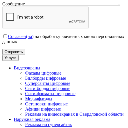
Сообщение
Согласен(на)
на обработку введенных мною персональных
данных
Услуги
Видеоэкраны
Фасады цифровые
Билборды цифровые
Суперсайты цифровые
Сити-борды цифровые
Сити-форматы цифровые
Медиафасады
Остановки цифровые
Афиши цифровые
Реклама на видеоэкранах в Свердловской области
Наружная реклама
Реклама на суперсайтах