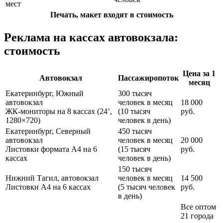
мест
Печать, макет входят в стоимость
Реклама на кассах автовокзала:
стоимость
Цена за 1
Автовокзал
Пассажиропоток
месяц
Екатеринбург, Южный
300 тысяч
автовокзал
человек в месяц
18 000
ЖК-мониторы на 8 кассах (24’,
(10 тысяч
руб.
1280×720)
человек в день)
Екатеринбург, Северный
450 тысяч
автовокзал
человек в месяц
20 000
Листовки формата А4 на 6
(15 тысяч
руб.
кассах
человек в день)
150 тысяч
Нижний Тагил, автовокзал
человек в месяц
14 500
Листовки А4 на 6 кассах
(5 тысяч человек
руб.
в день)
Все оптом
21 города