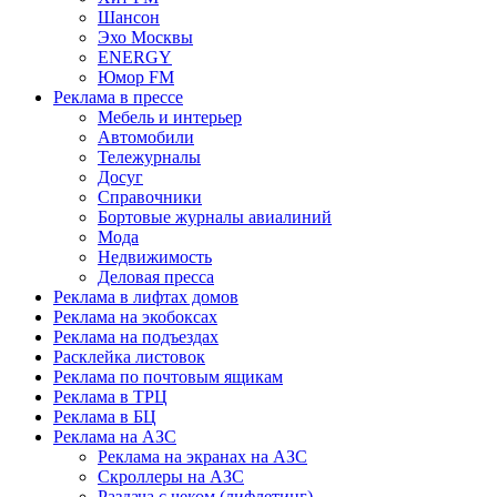
Шансон
Эхо Москвы
ENERGY
Юмор FM
Реклама в прессе
Мебель и интерьер
Автомобили
Тележурналы
Досуг
Справочники
Бортовые журналы авиалиний
Мода
Недвижимость
Деловая пресса
Реклама в лифтах домов
Реклама на экобоксах
Реклама на подъездах
Расклейка листовок
Реклама по почтовым ящикам
Реклама в ТРЦ
Реклама в БЦ
Реклама на АЗС
Реклама на экранах на АЗС
Скроллеры на АЗС
Раздача с чеком (лифлетинг)