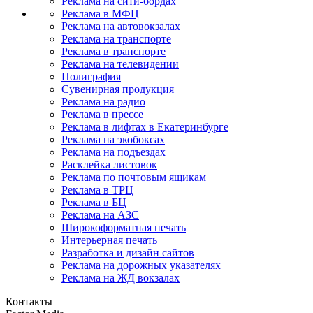
Реклама на сити-бордах
Реклама в МФЦ
Реклама на автовокзалах
Реклама на транспорте
Реклама в транспорте
Реклама на телевидении
Полиграфия
Сувенирная продукция
Реклама на радио
Реклама в прессе
Реклама в лифтах в Екатеринбурге
Реклама на экобоксах
Реклама на подъездах
Расклейка листовок
Реклама по почтовым ящикам
Реклама в ТРЦ
Реклама в БЦ
Реклама на АЗС
Широкоформатная печать
Интерьерная печать
Разработка и дизайн сайтов
Реклама на дорожных указателях
Реклама на ЖД вокзалах
Контакты