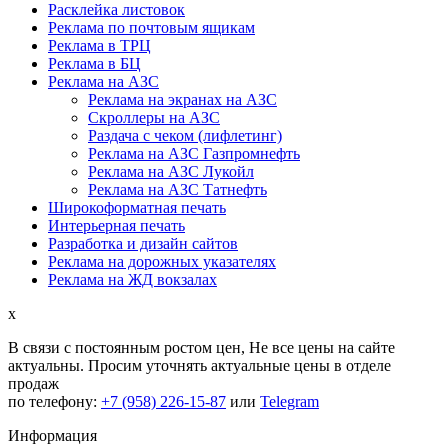
Расклейка листовок
Реклама по почтовым ящикам
Реклама в ТРЦ
Реклама в БЦ
Реклама на АЗС
Реклама на экранах на АЗС
Скроллеры на АЗС
Раздача с чеком (лифлетинг)
Реклама на АЗС Газпромнефть
Реклама на АЗС Лукойл
Реклама на АЗС Татнефть
Широкоформатная печать
Интерьерная печать
Разработка и дизайн сайтов
Реклама на дорожных указателях
Реклама на ЖД вокзалах
x
В связи с постоянным ростом цен,
Не все цены на сайте
актуальны.
Просим уточнять актуальные цены в отделе
продаж
по телефону:
+7 (958) 226-15-87
или
Telegram
Информация