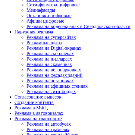
Сити-форматы цифровые
Медиафасады
Остановки цифровые
Афиши цифровые
Реклама на видеоэкранах в Свердловской области
Наружная реклама
Реклама на суперсайтах
Рекламные щиты
Реклама на Digital-экранах
Реклама на скроллерах
Реклама на пилларсах
Реклама на скамейках
Реклама на велопарковках
Реклама на фасадах зданий
Реклама на остановках
Реклама на афишных стендах
Реклама на сити-бордах
Согласование вывесок
Создание контента
Реклама в МФЦ
Реклама в автовокзалах
Реклама на транспорте
Реклама на автобусах
Реклама на трамваях
Реклама на троллейбусах