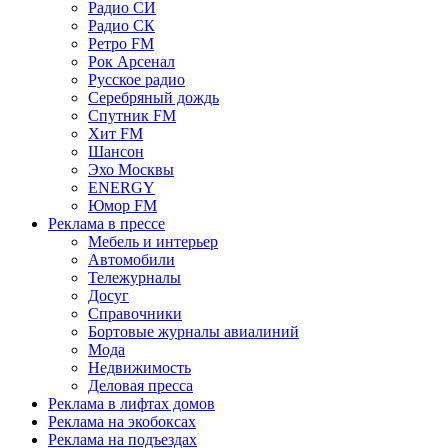
Радио СИ
Радио СК
Ретро FM
Рок Арсенал
Русское радио
Серебряный дождь
Спутник FM
Хит FM
Шансон
Эхо Москвы
ENERGY
Юмор FM
Реклама в прессе
Мебель и интерьер
Автомобили
Тележурналы
Досуг
Справочники
Бортовые журналы авиалиний
Мода
Недвижимость
Деловая пресса
Реклама в лифтах домов
Реклама на экобоксах
Реклама на подъездах