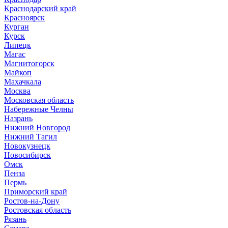
Краснодарский край
Красноярск
Курган
Курск
Липецк
Магас
Магнитогорск
Майкоп
Махачкала
Москва
Московская область
Набережные Челны
Назрань
Нижний Новгород
Нижний Тагил
Новокузнецк
Новосибирск
Омск
Пенза
Пермь
Приморский край
Ростов-на-Дону
Ростовская область
Рязань