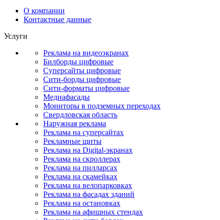
О компании
Контактные данные
Услуги
Реклама на видеоэкранах
Билборды цифровые
Суперсайты цифровые
Сити-борды цифровые
Сити-форматы цифровые
Медиафасады
Мониторы в подземных переходах
Свердловская область
Наружная реклама
Реклама на суперсайтах
Рекламные щиты
Реклама на Digital-экранах
Реклама на скроллерах
Реклама на пилларсах
Реклама на скамейках
Реклама на велопарковках
Реклама на фасадах зданий
Реклама на остановках
Реклама на афишных стендах