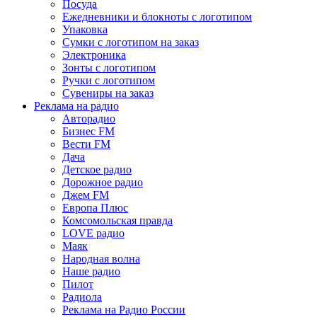
Посуда
Ежедневники и блокноты с логотипом
Упаковка
Сумки с логотипом на заказ
Электроника
Зонты с логотипом
Ручки с логотипом
Сувениры на заказ
Реклама на радио
Авторадио
Бизнес FM
Вести FM
Дача
Детское радио
Дорожное радио
Джем FM
Европа Плюс
Комсомольская правда
LOVE радио
Маяк
Народная волна
Наше радио
Пилот
Радиола
Реклама на Радио России