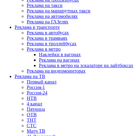
Реклама на такси
Реклама на маршрутных такси
Реклама на автомобилях
Реклама на ГАЗелях
Реклама в транспорте
Реклама в автобусах
Реклама в трамваях
Реклама в троллейбусах
Реклама в метро
Наклейки в вагонах
Реклама на вагонах
Реклама в метро на эскалаторе на лайтбоксах
Реклама на видеомониторах
Реклама на ТВ
Первый канал
Россия-1
Россия-24
НТВ
4 канал
Пятница
ОТВ
ТНТ
СТС
Матч ТВ