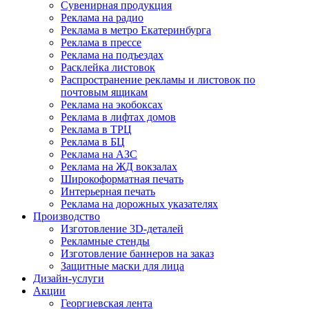
Сувенирная продукция
Реклама на радио
Реклама в метро Екатеринбурга
Реклама в прессе
Реклама на подъездах
Расклейка листовок
Распространение рекламы и листовок по
почтовым ящикам
Реклама на экобоксах
Реклама в лифтах домов
Реклама в ТРЦ
Реклама в БЦ
Реклама на АЗС
Реклама на ЖД вокзалах
Широкоформатная печать
Интерьерная печать
Реклама на дорожных указателях
Производство
Изготовление 3D-деталей
Рекламные стенды
Изготовление баннеров на заказ
Защитные маски для лица
Дизайн-услуги
Акции
Георгиевская лента