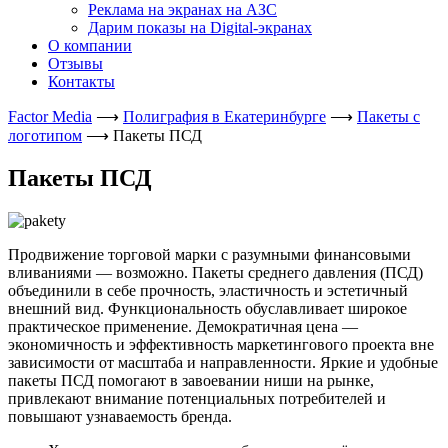
Реклама на экранах на АЗС
Дарим показы на Digital-экранах
О компании
Отзывы
Контакты
Factor Media
⟶
Полиграфия в Екатеринбурге
⟶
Пакеты с
логотипом
⟶
Пакеты ПСД
Пакеты ПСД
Продвижение торговой марки с разумными финансовыми
вливаниями — возможно. Пакеты среднего давления (ПСД)
объединили в себе прочность, эластичность и эстетичный
внешний вид. Функциональность обуславливает широкое
практическое применение. Демократичная цена —
экономичность и эффективность маркетингового проекта вне
зависимости от масштаба и направленности. Яркие и удобные
пакеты ПСД помогают в завоевании ниши на рынке,
привлекают внимание потенциальных потребителей и
повышают узнаваемость бренда.