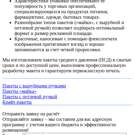
Характеристики упаковки обеспечивают её
популярность у торговых организаций,
специализирующихся на продуктах питания,
фармацевтике, одежде, бытовых товарах.
Разнообразие типов пакетов («майки», с вырубной и
петлевой ручкой) позволяет подбирать оптимальный
формат и размер рекламной площади.
Красочные, наносимые с помощью флексопечати
изображения притягивают взгляд и хорошо
запоминаются за счет четкой прорисовки.
Мы изготавливаем пакеты среднего давления (ПСД) в сжатые
сроки и по доступной цене, выполняем профессиональную
разработку макета и гарантируем первоклассную печать.
Пакеты с вырубными ручками
Пакеты «майка»
Пакеты с петлевой ручкой
Крафт-пакеты
Отправить заявку на расчёт
Отправляйте заявку – мы составим для вас адресную
программу с учетом вашего бюджета и эффективности
размещения!