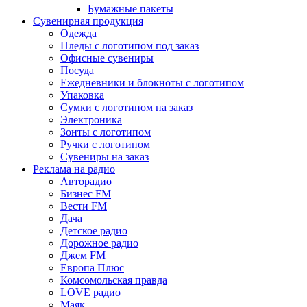
Бумажные пакеты
Сувенирная продукция
Одежда
Пледы с логотипом под заказ
Офисные сувениры
Посуда
Ежедневники и блокноты с логотипом
Упаковка
Сумки с логотипом на заказ
Электроника
Зонты с логотипом
Ручки с логотипом
Сувениры на заказ
Реклама на радио
Авторадио
Бизнес FM
Вести FM
Дача
Детское радио
Дорожное радио
Джем FM
Европа Плюс
Комсомольская правда
LOVE радио
Маяк