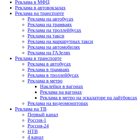
Реклама в МФЦ
Реклама в автовокзалах
Реклама на транспорте
Реклама на автобусах
Реклама на трамваях
Реклама на троллейбусах
Реклама на такси
Реклама на маршрутных такси
Реклама на автомобилях
Реклама на ГАЗелях
Реклама в транспорте
Реклама в автобусах
Реклама в трамваях
Реклама в троллейбусах
Реклама в метро
Наклейки в вагонах
Реклама на вагонах
Реклама в метро на эскалаторе на лайтбоксах
Реклама на видеомониторах
Реклама на ТВ
Первый канал
Россия-1
Россия-24
НТВ
4 канал