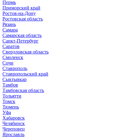
Пермь
Приморский край
Ростов-на-Дону
Ростовская область
Рязань
Самара
Самарская область
Санкт-Петербург
Саратов
Свердловская область
Смоленск
Сочи
Ставрополь
Ставропольский край
Сыктывкар
Тамбов
Тамбовская область
Тольятти
Томск
Тюмень
Уфа
Хабаровск
Челябинск
Череповец
Ярославль