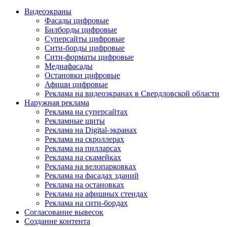
Видеоэкраны
Фасады цифровые
Билборды цифровые
Суперсайты цифровые
Сити-борды цифровые
Сити-форматы цифровые
Медиафасады
Остановки цифровые
Афиши цифровые
Реклама на видеоэкранах в Свердловской области
Наружная реклама
Реклама на суперсайтах
Рекламные щиты
Реклама на Digital-экранах
Реклама на скроллерах
Реклама на пилларсах
Реклама на скамейках
Реклама на велопарковках
Реклама на фасадах зданий
Реклама на остановках
Реклама на афишных стендах
Реклама на сити-бордах
Согласование вывесок
Создание контента