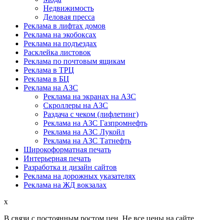
Недвижимость
Деловая пресса
Реклама в лифтах домов
Реклама на экобоксах
Реклама на подъездах
Расклейка листовок
Реклама по почтовым ящикам
Реклама в ТРЦ
Реклама в БЦ
Реклама на АЗС
Реклама на экранах на АЗС
Скроллеры на АЗС
Раздача с чеком (лифлетинг)
Реклама на АЗС Газпромнефть
Реклама на АЗС Лукойл
Реклама на АЗС Татнефть
Широкоформатная печать
Интерьерная печать
Разработка и дизайн сайтов
Реклама на дорожных указателях
Реклама на ЖД вокзалах
x
В связи с постоянным ростом цен,
Не все цены на сайте