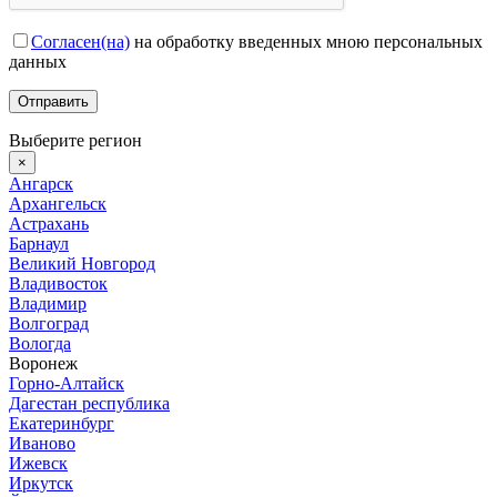
Согласен(на)
на обработку введенных мною персональных
данных
Выберите регион
×
Ангарск
Архангельск
Астрахань
Барнаул
Великий Новгород
Владивосток
Владимир
Волгоград
Вологда
Воронеж
Горно-Алтайск
Дагестан республика
Екатеринбург
Иваново
Ижевск
Иркутск