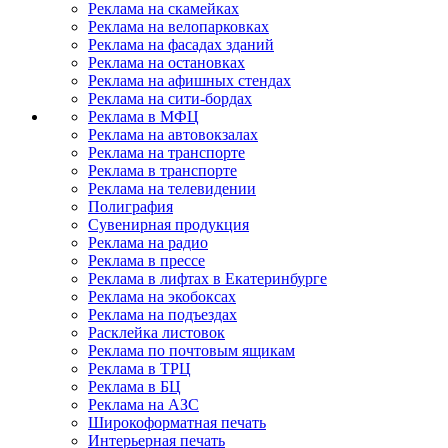
Реклама на скамейках
Реклама на велопарковках
Реклама на фасадах зданий
Реклама на остановках
Реклама на афишных стендах
Реклама на сити-бордах
Реклама в МФЦ
Реклама на автовокзалах
Реклама на транспорте
Реклама в транспорте
Реклама на телевидении
Полиграфия
Сувенирная продукция
Реклама на радио
Реклама в прессе
Реклама в лифтах в Екатеринбурге
Реклама на экобоксах
Реклама на подъездах
Расклейка листовок
Реклама по почтовым ящикам
Реклама в ТРЦ
Реклама в БЦ
Реклама на АЗС
Широкоформатная печать
Интерьерная печать