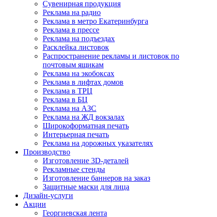
Сувенирная продукция
Реклама на радио
Реклама в метро Екатеринбурга
Реклама в прессе
Реклама на подъездах
Расклейка листовок
Распространение рекламы и листовок по
почтовым ящикам
Реклама на экобоксах
Реклама в лифтах домов
Реклама в ТРЦ
Реклама в БЦ
Реклама на АЗС
Реклама на ЖД вокзалах
Широкоформатная печать
Интерьерная печать
Реклама на дорожных указателях
Производство
Изготовление 3D-деталей
Рекламные стенды
Изготовление баннеров на заказ
Защитные маски для лица
Дизайн-услуги
Акции
Георгиевская лента