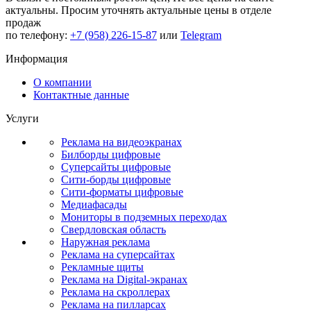
актуальны.
Просим уточнять актуальные цены в отделе
продаж
по телефону:
+7 (958) 226-15-87
или
Telegram
Информация
О компании
Контактные данные
Услуги
Реклама на видеоэкранах
Билборды цифровые
Суперсайты цифровые
Сити-борды цифровые
Сити-форматы цифровые
Медиафасады
Мониторы в подземных переходах
Свердловская область
Наружная реклама
Реклама на суперсайтах
Рекламные щиты
Реклама на Digital-экранах
Реклама на скроллерах
Реклама на пилларсах