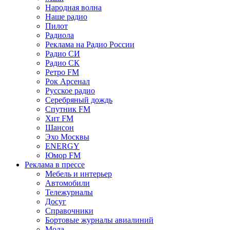
Народная волна
Наше радио
Пилот
Радиола
Реклама на Радио России
Радио СИ
Радио СК
Ретро FM
Рок Арсенал
Русское радио
Серебряный дождь
Спутник FM
Хит FM
Шансон
Эхо Москвы
ENERGY
Юмор FM
Реклама в прессе
Мебель и интерьер
Автомобили
Тележурналы
Досуг
Справочники
Бортовые журналы авиалиний
Мода