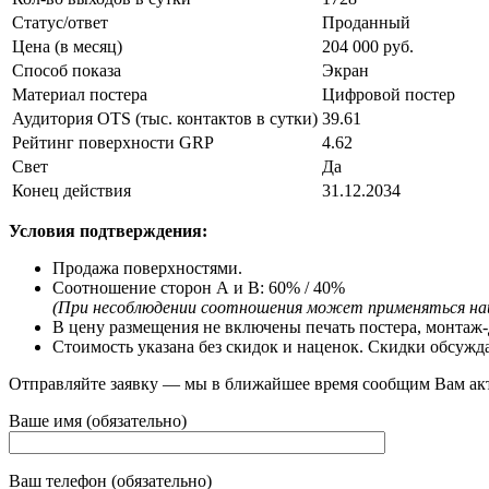
Статус/ответ
Проданный
Цена (в месяц)
204 000 руб.
Способ показа
Экран
Материал постера
Цифровой постер
Аудитория OTS (тыс. контактов в сутки)
39.61
Рейтинг поверхности GRP
4.62
Свет
Да
Конец действия
31.12.2034
Условия подтверждения:
Продажа поверхностями.
Соотношение сторон А и В: 60% / 40%
(При несоблюдении соотношения может применяться на
В цену размещения не включены печать постера, монтаж-
Стоимость указана без скидок и наценок. Скидки обсужд
Отправляйте заявку — мы в ближайшее время сообщим Вам ак
Ваше имя (обязательно)
Ваш телефон (обязательно)