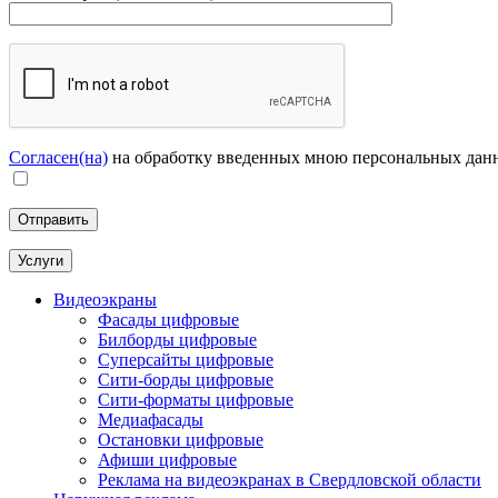
Согласен(на)
на обработку введенных мною персональных дан
Услуги
Видеоэкраны
Фасады цифровые
Билборды цифровые
Суперсайты цифровые
Сити-борды цифровые
Сити-форматы цифровые
Медиафасады
Остановки цифровые
Афиши цифровые
Реклама на видеоэкранах в Свердловской области