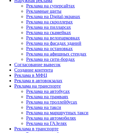
Наружная реклама
Реклама на суперсайтах
Рекламные щиты
Реклама на Digital-экранах
Реклама на скроллерах
Реклама на пилларсах
Реклама на скамейках
Реклама на велопарковках
Реклама на фасадах зданий
Реклама на остановках
Реклама на афишных стендах
Реклама на сити-бордах
Согласование вывесок
Создание контента
Реклама в МФЦ
Реклама в автовокзалах
Реклама на транспорте
Реклама на автобусах
Реклама на трамваях
Реклама на троллейбусах
Реклама на такси
Реклама на маршрутных такси
Реклама на автомобилях
Реклама на ГАЗелях
Реклама в транспорте