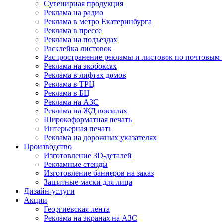
Сувенирная продукция
Реклама на радио
Реклама в метро Екатеринбурга
Реклама в прессе
Реклама на подъездах
Расклейка листовок
Распространение рекламы и листовок по почтовым
Реклама на экобоксах
Реклама в лифтах домов
Реклама в ТРЦ
Реклама в БЦ
Реклама на АЗС
Реклама на ЖД вокзалах
Широкоформатная печать
Интерьерная печать
Реклама на дорожных указателях
Производство
Изготовление 3D-деталей
Рекламные стенды
Изготовление баннеров на заказ
Защитные маски для лица
Дизайн-услуги
Акции
Георгиевская лента
Реклама на экранах на АЗС