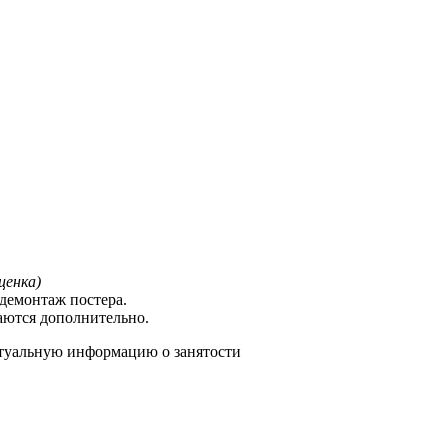
ценка)
демонтаж постера.
аются дополнительно.
туальную информацию о занятости