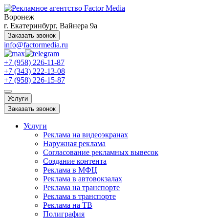
Воронеж
г. Екатеринбург, Вайнера 9а
Заказать звонок
info@factormedia.ru
+7 (958) 226-11-87
+7 (343) 222-13-08
+7 (958) 226-15-87
Услуги
Заказать звонок
Услуги
Реклама на видеоэкранах
Наружная реклама
Согласование рекламных вывесок
Создание контента
Реклама в МФЦ
Реклама в автовокзалах
Реклама на транспорте
Реклама в транспорте
Реклама на ТВ
Полиграфия