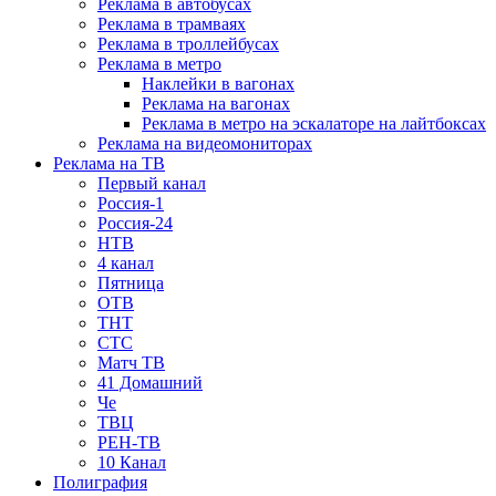
Реклама в автобусах
Реклама в трамваях
Реклама в троллейбусах
Реклама в метро
Наклейки в вагонах
Реклама на вагонах
Реклама в метро на эскалаторе на лайтбоксах
Реклама на видеомониторах
Реклама на ТВ
Первый канал
Россия-1
Россия-24
НТВ
4 канал
Пятница
ОТВ
ТНТ
СТС
Матч ТВ
41 Домашний
Че
ТВЦ
РЕН-ТВ
10 Канал
Полиграфия