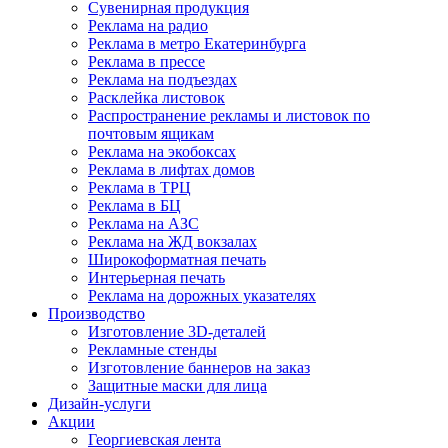
Сувенирная продукция
Реклама на радио
Реклама в метро Екатеринбурга
Реклама в прессе
Реклама на подъездах
Расклейка листовок
Распространение рекламы и листовок по
почтовым ящикам
Реклама на экобоксах
Реклама в лифтах домов
Реклама в ТРЦ
Реклама в БЦ
Реклама на АЗС
Реклама на ЖД вокзалах
Широкоформатная печать
Интерьерная печать
Реклама на дорожных указателях
Производство
Изготовление 3D-деталей
Рекламные стенды
Изготовление баннеров на заказ
Защитные маски для лица
Дизайн-услуги
Акции
Георгиевская лента