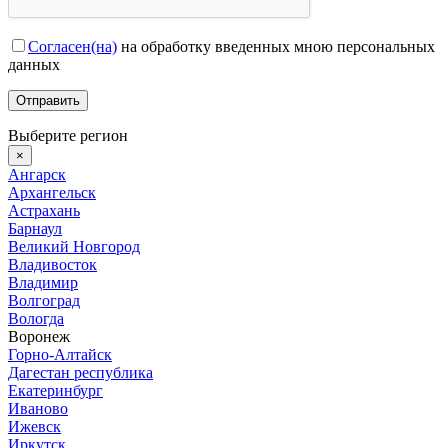
Согласен(на)
на обработку введенных мною персональных
данных
Выберите регион
×
Ангарск
Архангельск
Астрахань
Барнаул
Великий Новгород
Владивосток
Владимир
Волгоград
Вологда
Воронеж
Горно-Алтайск
Дагестан республика
Екатеринбург
Иваново
Ижевск
Иркутск