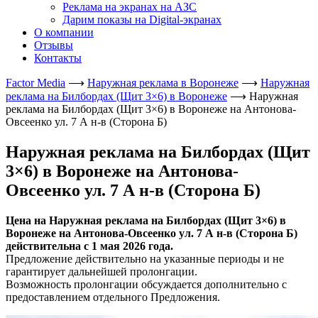
Реклама на экранах на АЗС
Дарим показы на Digital-экранах
О компании
Отзывы
Контакты
Factor Media
⟶
Наружная реклама в Воронеже
⟶
Наружная
реклама на Билбордах (Щит 3×6) в Воронеже
⟶
Наружная
реклама на Билбордах (Щит 3×6) в Воронеже на Антонова-
Овсеенко ул. 7 А н-в (Сторона Б)
Наружная реклама на Билбордах (Щит
3×6) в Воронеже на Антонова-
Овсеенко ул. 7 А н-в (Сторона Б)
Цена на Наружная реклама на Билбордах (Щит 3×6) в
Воронеже на Антонова-Овсеенко ул. 7 А н-в (Сторона Б)
действительна с 1 мая 2026 года.
Предложение действительно на указанные периоды и не
гарантирует дальнейшей пролонгации.
Возможность пролонгации обсуждается дополнительно с
предоставлением отдельного Предложения.