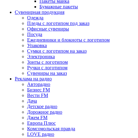
Пакеты майка
Бумажные пакеты
Сувенирная продукция
Одежда
Пледы с логотипом под заказ
Офисные сувениры
Посуда
Ежедневники и блокноты с логотипом
Упаковка
Сумки с логотипом на заказ
Электроника
Зонты с логотипом
Ручки с логотипом
Сувениры на заказ
Реклама на радио
Авторадио
Бизнес FM
Вести FM
Дача
Детское радио
Дорожное радио
Джем FM
Европа Плюс
Комсомольская правда
LOVE радио