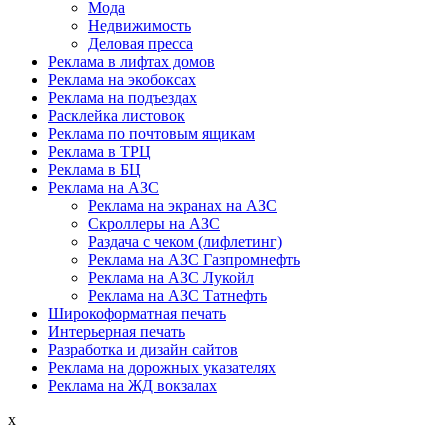
Мода
Недвижимость
Деловая пресса
Реклама в лифтах домов
Реклама на экобоксах
Реклама на подъездах
Расклейка листовок
Реклама по почтовым ящикам
Реклама в ТРЦ
Реклама в БЦ
Реклама на АЗС
Реклама на экранах на АЗС
Скроллеры на АЗС
Раздача с чеком (лифлетинг)
Реклама на АЗС Газпромнефть
Реклама на АЗС Лукойл
Реклама на АЗС Татнефть
Широкоформатная печать
Интерьерная печать
Разработка и дизайн сайтов
Реклама на дорожных указателях
Реклама на ЖД вокзалах
x