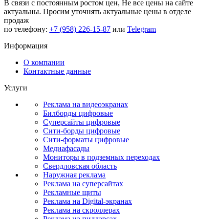
В связи с постоянным ростом цен,
Не все цены на сайте
актуальны.
Просим уточнять актуальные цены в отделе
продаж
по телефону:
+7 (958) 226-15-87
или
Telegram
Информация
О компании
Контактные данные
Услуги
Реклама на видеоэкранах
Билборды цифровые
Суперсайты цифровые
Сити-борды цифровые
Сити-форматы цифровые
Медиафасады
Мониторы в подземных переходах
Свердловская область
Наружная реклама
Реклама на суперсайтах
Рекламные щиты
Реклама на Digital-экранах
Реклама на скроллерах
Реклама на пилларсах