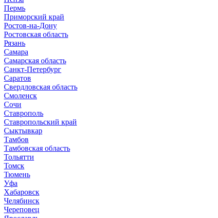
Пермь
Приморский край
Ростов-на-Дону
Ростовская область
Рязань
Самара
Самарская область
Санкт-Петербург
Саратов
Свердловская область
Смоленск
Сочи
Ставрополь
Ставропольский край
Сыктывкар
Тамбов
Тамбовская область
Тольятти
Томск
Тюмень
Уфа
Хабаровск
Челябинск
Череповец