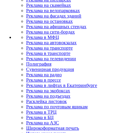
Реклама на скамейках
Реклама на велопарковках
Реклама на фасадах зданий
Реклама на остановках
Реклама на афишных стендах
Реклама на сити-бордах
Реклама в МФЦ
Реклама на автовокзалах
Реклама на транспорте
Реклама в транспорте
Реклама на телевидении
Полиграфия
Сувенирная продукция
Реклама на радио
Реклама в прессе
Реклама в лифтах в Екатеринбурге
Реклама на экобоксах
Реклама на подъездах
Расклейка листовок
Реклама по почтовым ящикам
Реклама в ТРЦ
Реклама в БЦ
Реклама на АЗС
Широкоформатная печать