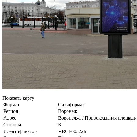
Показать карту
Формат
Ситиформат
Регион
Воронеж
Адрес
Воронеж-1 / Привокзальная площадь 
Сторона
Б
Идентификатор
VRCF00322Б