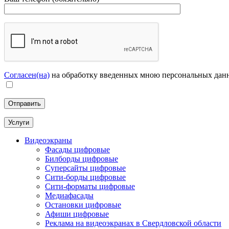
Согласен(на)
на обработку введенных мною персональных дан
Услуги
Видеоэкраны
Фасады цифровые
Билборды цифровые
Суперсайты цифровые
Сити-борды цифровые
Сити-форматы цифровые
Медиафасады
Остановки цифровые
Афиши цифровые
Реклама на видеоэкранах в Свердловской области