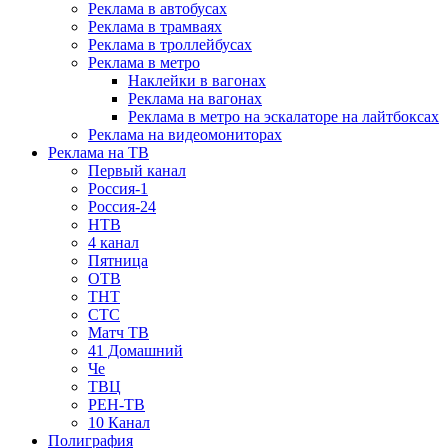
Реклама в автобусах
Реклама в трамваях
Реклама в троллейбусах
Реклама в метро
Наклейки в вагонах
Реклама на вагонах
Реклама в метро на эскалаторе на лайтбоксах
Реклама на видеомониторах
Реклама на ТВ
Первый канал
Россия-1
Россия-24
НТВ
4 канал
Пятница
ОТВ
ТНТ
СТС
Матч ТВ
41 Домашний
Че
ТВЦ
РЕН-ТВ
10 Канал
Полиграфия