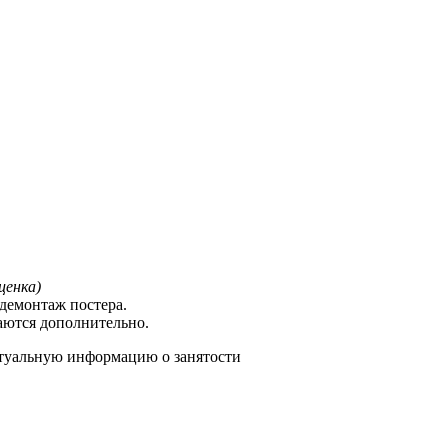
ценка)
демонтаж постера.
аются дополнительно.
туальную информацию о занятости