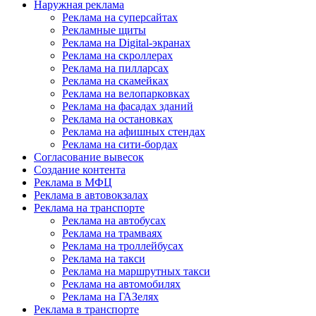
Наружная реклама
Реклама на суперсайтах
Рекламные щиты
Реклама на Digital-экранах
Реклама на скроллерах
Реклама на пилларсах
Реклама на скамейках
Реклама на велопарковках
Реклама на фасадах зданий
Реклама на остановках
Реклама на афишных стендах
Реклама на сити-бордах
Согласование вывесок
Создание контента
Реклама в МФЦ
Реклама в автовокзалах
Реклама на транспорте
Реклама на автобусах
Реклама на трамваях
Реклама на троллейбусах
Реклама на такси
Реклама на маршрутных такси
Реклама на автомобилях
Реклама на ГАЗелях
Реклама в транспорте