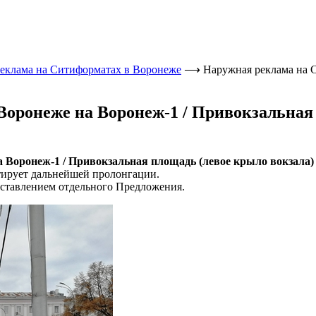
еклама на Ситиформатах в Воронеже
⟶
Наружная реклама на 
оронеже на Воронеж-1 / Привокзальная 
оронеж-1 / Привокзальная площадь (левое крыло вокзала) (С
тирует дальнейшей пролонгации.
ставлением отдельного Предложения.