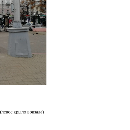
(левое крыло вокзала)