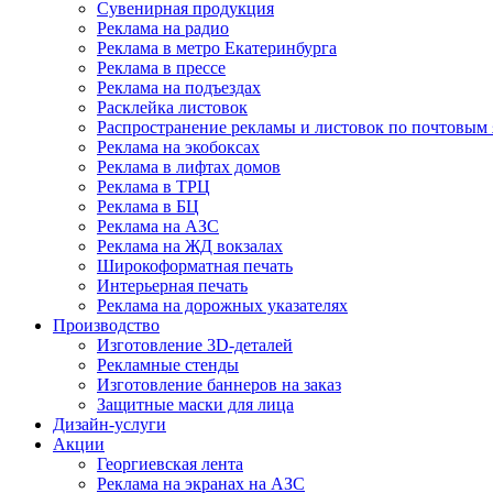
Сувенирная продукция
Реклама на радио
Реклама в метро Екатеринбурга
Реклама в прессе
Реклама на подъездах
Расклейка листовок
Распространение рекламы и листовок по почтовым
Реклама на экобоксах
Реклама в лифтах домов
Реклама в ТРЦ
Реклама в БЦ
Реклама на АЗС
Реклама на ЖД вокзалах
Широкоформатная печать
Интерьерная печать
Реклама на дорожных указателях
Производство
Изготовление 3D-деталей
Рекламные стенды
Изготовление баннеров на заказ
Защитные маски для лица
Дизайн-услуги
Акции
Георгиевская лента
Реклама на экранах на АЗС