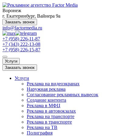
Воронеж
г. Екатеринбург, Вайнера 9а
Заказать звонок
info@factormedia.ru
+7 (958) 226-11-87
+7 (343) 222-13-08
+7 (958) 226-15-87
Услуги
Заказать звонок
Услуги
Реклама на видеоэкранах
Наружная реклама
Согласование рекламных вывесок
Создание контента
Реклама в МФЦ
Реклама в автовокзалах
Реклама на транспорте
Реклама в транспорте
Реклама на ТВ
Полиграфия