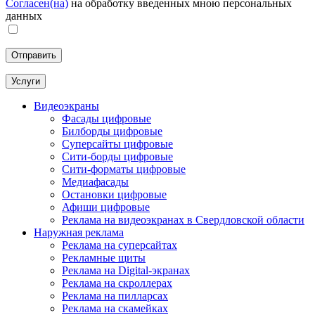
Согласен(на)
на обработку введенных мною персональных
данных
Услуги
Видеоэкраны
Фасады цифровые
Билборды цифровые
Суперсайты цифровые
Сити-борды цифровые
Сити-форматы цифровые
Медиафасады
Остановки цифровые
Афиши цифровые
Реклама на видеоэкранах в Свердловской области
Наружная реклама
Реклама на суперсайтах
Рекламные щиты
Реклама на Digital-экранах
Реклама на скроллерах
Реклама на пилларсах
Реклама на скамейках