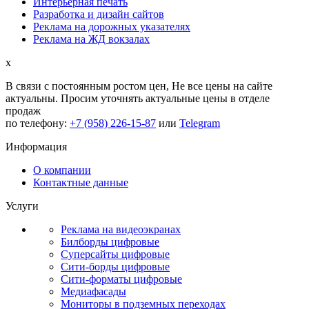
Интерьерная печать
Разработка и дизайн сайтов
Реклама на дорожных указателях
Реклама на ЖД вокзалах
x
В связи с постоянным ростом цен,
Не все цены на сайте
актуальны.
Просим уточнять актуальные цены в отделе
продаж
по телефону:
+7 (958) 226-15-87
или
Telegram
Информация
О компании
Контактные данные
Услуги
Реклама на видеоэкранах
Билборды цифровые
Суперсайты цифровые
Сити-борды цифровые
Сити-форматы цифровые
Медиафасады
Мониторы в подземных переходах