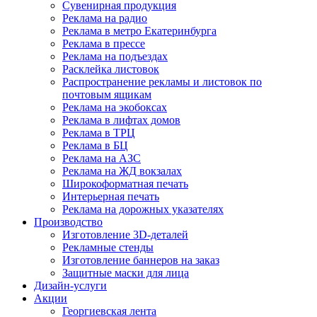
Сувенирная продукция
Реклама на радио
Реклама в метро Екатеринбурга
Реклама в прессе
Реклама на подъездах
Расклейка листовок
Распространение рекламы и листовок по
почтовым ящикам
Реклама на экобоксах
Реклама в лифтах домов
Реклама в ТРЦ
Реклама в БЦ
Реклама на АЗС
Реклама на ЖД вокзалах
Широкоформатная печать
Интерьерная печать
Реклама на дорожных указателях
Производство
Изготовление 3D-деталей
Рекламные стенды
Изготовление баннеров на заказ
Защитные маски для лица
Дизайн-услуги
Акции
Георгиевская лента