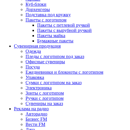
Куб-блоки
Дорхенгеры
Подставка под кружку
Пакеты с логотипом
Пакеты с петлевой ручкой
Пакеты с вырубной ручкой
Пакеты майка
Бумажные пакеты
Сувенирная продукция
Одежда
Пледы с логотипом под заказ
Офисные сувениры
Посуда
Ежедневники и блокноты с логотипом
Упаковка
Сумки с логотипом на заказ
Электроника
Зонты с логотипом
Ручки с логотипом
Сувениры на заказ
Реклама на радио
Авторадио
Бизнес FM
Вести FM
Дача