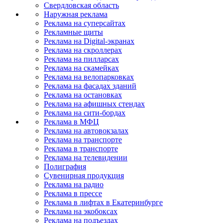
Свердловская область
Наружная реклама
Реклама на суперсайтах
Рекламные щиты
Реклама на Digital-экранах
Реклама на скроллерах
Реклама на пилларсах
Реклама на скамейках
Реклама на велопарковках
Реклама на фасадах зданий
Реклама на остановках
Реклама на афишных стендах
Реклама на сити-бордах
Реклама в МФЦ
Реклама на автовокзалах
Реклама на транспорте
Реклама в транспорте
Реклама на телевидении
Полиграфия
Сувенирная продукция
Реклама на радио
Реклама в прессе
Реклама в лифтах в Екатеринбурге
Реклама на экобоксах
Реклама на подъездах