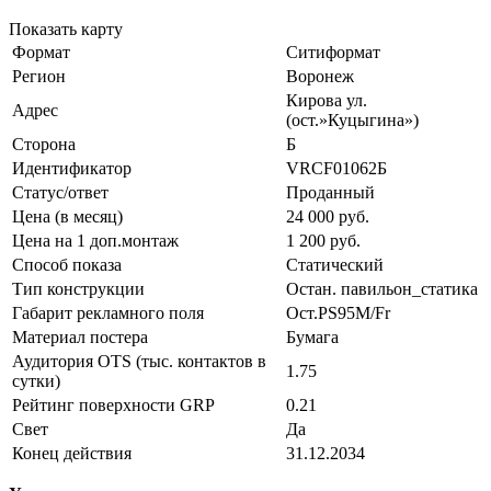
Показать карту
Формат
Ситиформат
Регион
Воронеж
Кирова ул.
Адрес
(ост.»Куцыгина»)
Сторона
Б
Идентификатор
VRCF01062Б
Статус/ответ
Проданный
Цена (в месяц)
24 000 руб.
Цена на 1 доп.монтаж
1 200 руб.
Способ показа
Статический
Тип конструкции
Остан. павильон_статика
Габарит рекламного поля
Ост.PS95М/Fr
Материал постера
Бумага
Аудитория OTS (тыс. контактов в
1.75
сутки)
Рейтинг поверхности GRP
0.21
Свет
Да
Конец действия
31.12.2034