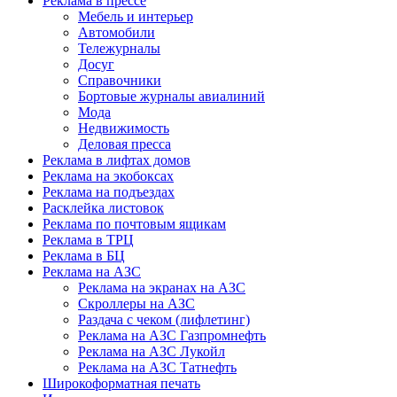
Реклама в прессе
Мебель и интерьер
Автомобили
Тележурналы
Досуг
Справочники
Бортовые журналы авиалиний
Мода
Недвижимость
Деловая пресса
Реклама в лифтах домов
Реклама на экобоксах
Реклама на подъездах
Расклейка листовок
Реклама по почтовым ящикам
Реклама в ТРЦ
Реклама в БЦ
Реклама на АЗС
Реклама на экранах на АЗС
Скроллеры на АЗС
Раздача с чеком (лифлетинг)
Реклама на АЗС Газпромнефть
Реклама на АЗС Лукойл
Реклама на АЗС Татнефть
Широкоформатная печать