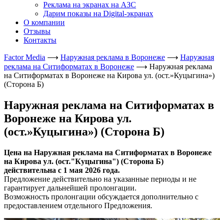
Реклама на экранах на АЗС
Дарим показы на Digital-экранах
О компании
Отзывы
Контакты
Factor Media
⟶
Наружная реклама в Воронеже
⟶
Наружная
реклама на Ситиформатах в Воронеже
⟶
Наружная реклама
на Ситиформатах в Воронеже на Кирова ул. (ост.»Куцыгина»)
(Сторона Б)
Наружная реклама на Ситиформатах в
Воронеже на Кирова ул.
(ост.»Куцыгина») (Сторона Б)
Цена на Наружная реклама на Ситиформатах в Воронеже
на Кирова ул. (ост."Куцыгина") (Сторона Б)
действительна с 1 мая 2026 года.
Предложение действительно на указанные периоды и не
гарантирует дальнейшей пролонгации.
Возможность пролонгации обсуждается дополнительно с
предоставлением отдельного Предложения.