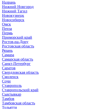
Назрань
Нижний Новгород
Нижний Тагил
Новокузнецк
Новосибирск
Омск
Пенза
Пермь
Приморский край
Ростов-на-Дону
Ростовская область
Рязань
Самара
Самарская область
Санкт-Петербург
Саратов
Свердловская область
Смоленск
Сочи
Ставрополь
Ставропольский край
Сыктывкар
Тамбов
Тамбовская область
Тольятти