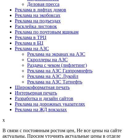
Деловая пресса
Реклама в лифтах домов
Реклама на экобоксах
Реклама на подъездах
Расклейка листовок
Реклама по почтовым ящикам
Реклама в ТРЦ
Реклама в БЦ
Реклама на АЗС
Реклама на экранах на АЗС
Скроллеры на АЗС
Раздача с чеком (лифлетинг)
Реклама на АЗС Газпромнефть
Реклама на АЗС Лукойл
Реклама на АЗС Татнефть
Широкоформатная печать
Интерьерная печать
Разработка и дизайн сайтов
Реклама на дорожных указателях
Реклама на ЖД вокзалах
x
В связи с постоянным ростом цен,
Не все цены на сайте
актуальны.
Просим уточнять актуальные цены в отделе