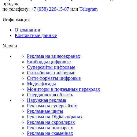
продаж
по телефону:
+7 (958) 226-15-87
или
Telegram
Информация
О компании
Контактные данные
Услуги
Реклама на видеоэкранах
Билборды цифровые
Суперсайты цифровые
Сити-борды цифровые
Сити-форматы цифровые
Медиафасады
Мониторы в подземных переходах
Свердловская область
Наружная реклама
Реклама на суперсайтах
Рекламные щиты
Реклама на Digital-экранах
Реклама на скроллерах
Реклама на пилларсах
Реклама на скамейках