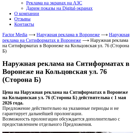
Реклама на экранах на АЗС
Дарим показы на Digital-экранах
О компании
Отзывы
Контакты
Factor Media
⟶
Наружная реклама в Воронеже
⟶
Наружная
реклама на Ситиформатах в Воронеже
⟶
Наружная реклама
на Ситиформатах в Воронеже на Кольцовская ул. 76 (Сторона
Б)
Наружная реклама на Ситиформатах в
Воронеже на Кольцовская ул. 76
(Сторона Б)
Цена на Наружная реклама на Ситиформатах в Воронеже
на Кольцовская ул. 76 (Сторона Б) действительна с 1 мая
2026 года.
Предложение действительно на указанные периоды и не
гарантирует дальнейшей пролонгации.
Возможность пролонгации обсуждается дополнительно с
предоставлением отдельного Предложения.