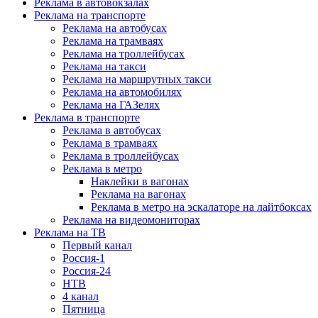
Реклама в автовокзалах
Реклама на транспорте
Реклама на автобусах
Реклама на трамваях
Реклама на троллейбусах
Реклама на такси
Реклама на маршрутных такси
Реклама на автомобилях
Реклама на ГАЗелях
Реклама в транспорте
Реклама в автобусах
Реклама в трамваях
Реклама в троллейбусах
Реклама в метро
Наклейки в вагонах
Реклама на вагонах
Реклама в метро на эскалаторе на лайтбоксах
Реклама на видеомониторах
Реклама на ТВ
Первый канал
Россия-1
Россия-24
НТВ
4 канал
Пятница