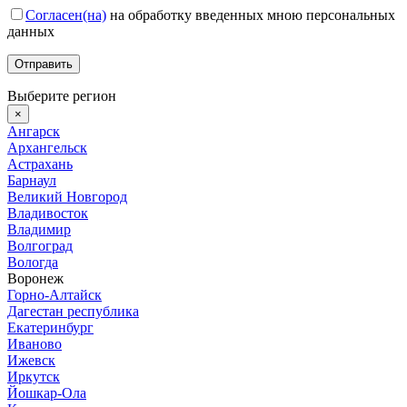
Согласен(на)
на обработку введенных мною персональных
данных
Выберите регион
×
Ангарск
Архангельск
Астрахань
Барнаул
Великий Новгород
Владивосток
Владимир
Волгоград
Вологда
Воронеж
Горно-Алтайск
Дагестан республика
Екатеринбург
Иваново
Ижевск
Иркутск
Йошкар-Ола