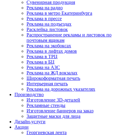
Сувенирная продукция
Реклама на радио
Реклама в метро Екатеринбурга
Реклама в прессе
Реклама на подъездах
Расклейка листовок
Распространение рекламы и листовок по
почтовым ящикам
Реклама на экобоксах
Реклама в лифтах домов
Реклама в ТРЦ
Реклама в БЦ
Реклама на АЗС
Реклама на ЖД вокзалах
Широкоформатная печать
Интерьерная печать
Реклама на дорожных указателях
Производство
Изготовление 3D-деталей
Рекламные стенды
Изготовление баннеров на заказ
Защитные маски для лица
Дизайн-услуги
Акции
Георгиевская лента