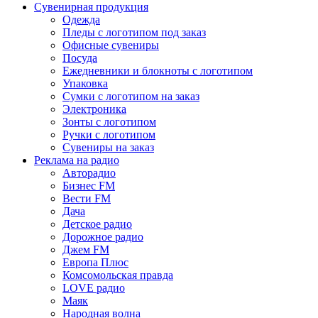
Сувенирная продукция
Одежда
Пледы с логотипом под заказ
Офисные сувениры
Посуда
Ежедневники и блокноты с логотипом
Упаковка
Сумки с логотипом на заказ
Электроника
Зонты с логотипом
Ручки с логотипом
Сувениры на заказ
Реклама на радио
Авторадио
Бизнес FM
Вести FM
Дача
Детское радио
Дорожное радио
Джем FM
Европа Плюс
Комсомольская правда
LOVE радио
Маяк
Народная волна