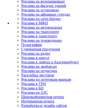
Реклама на велопарковках
Реклама на фасадах зданий
Реклама на остановках
Реклама на афишных стендах
Реклама на сити-бордах
Реклама в МФЦ
Реклама на автовокзалах
Реклама на транспорте
Реклама в транспорте
Реклама на телевидении
Полиграфия
Сувенирная продукция
Реклама на радио
Реклама в прессе
Реклама в лифтах в Екатеринбурге
Реклама на экобоксах
Реклама на подъездах
Расклейка листовок
Реклама по почтовым ящикам
Реклама в ТРЦ
Реклама в БЦ
Реклама на АЗС
Широкоформатная печать
Интерьерная печать
Разработка и дизайн сайтов