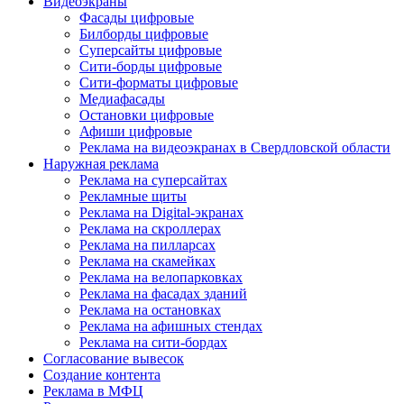
Видеоэкраны
Фасады цифровые
Билборды цифровые
Суперсайты цифровые
Сити-борды цифровые
Сити-форматы цифровые
Медиафасады
Остановки цифровые
Афиши цифровые
Реклама на видеоэкранах в Свердловской области
Наружная реклама
Реклама на суперсайтах
Рекламные щиты
Реклама на Digital-экранах
Реклама на скроллерах
Реклама на пилларсах
Реклама на скамейках
Реклама на велопарковках
Реклама на фасадах зданий
Реклама на остановках
Реклама на афишных стендах
Реклама на сити-бордах
Согласование вывесок
Создание контента
Реклама в МФЦ