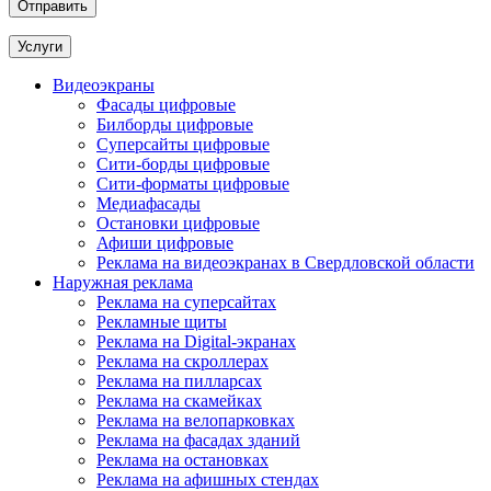
Услуги
Видеоэкраны
Фасады цифровые
Билборды цифровые
Суперсайты цифровые
Сити-борды цифровые
Сити-форматы цифровые
Медиафасады
Остановки цифровые
Афиши цифровые
Реклама на видеоэкранах в Свердловской области
Наружная реклама
Реклама на суперсайтах
Рекламные щиты
Реклама на Digital-экранах
Реклама на скроллерах
Реклама на пилларсах
Реклама на скамейках
Реклама на велопарковках
Реклама на фасадах зданий
Реклама на остановках
Реклама на афишных стендах