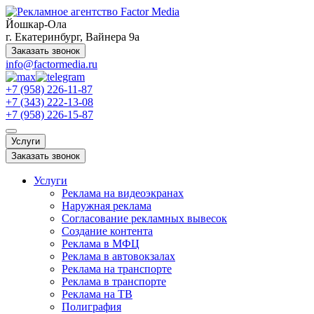
Йошкар-Ола
г. Екатеринбург, Вайнера 9а
Заказать звонок
info@factormedia.ru
+7 (958) 226-11-87
+7 (343) 222-13-08
+7 (958) 226-15-87
Услуги
Заказать звонок
Услуги
Реклама на видеоэкранах
Наружная реклама
Согласование рекламных вывесок
Создание контента
Реклама в МФЦ
Реклама в автовокзалах
Реклама на транспорте
Реклама в транспорте
Реклама на ТВ
Полиграфия