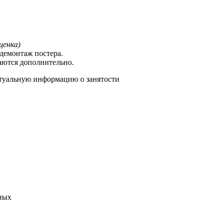
ценка)
демонтаж постера.
аются дополнительно.
туальную информацию о занятости
ных