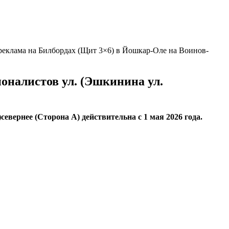
еклама на Билбордах (Щит 3×6) в Йошкар-Оле на Воинов-
оналистов ул. (Эшкинина ул.
вернее (Сторона А) действительна с 1 мая 2026 года.