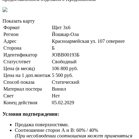
Показать карту
Формат
Щит 3х6
Регион
Йошкар-Ола
Адрес
Красноармейская ул. 107 севернее
Сторона
Б
Идентификатор
JOBB00193Б
Статус/ответ
Свободный
Цена (в месяц)
106 800 руб.
Цена на 1 доп.монтаж
5 500 руб.
Способ показа
Статический
Материал постера
Винил
Свет
Нeт
Конец действия
05.02.2029
Условия подтверждения:
Продажа поверхностями.
Соотношение сторон А и В: 60% / 40%
(При несоблюдении соотношения может применяться