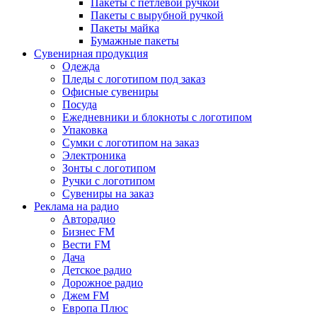
Пакеты с петлевой ручкой
Пакеты с вырубной ручкой
Пакеты майка
Бумажные пакеты
Сувенирная продукция
Одежда
Пледы с логотипом под заказ
Офисные сувениры
Посуда
Ежедневники и блокноты с логотипом
Упаковка
Сумки с логотипом на заказ
Электроника
Зонты с логотипом
Ручки с логотипом
Сувениры на заказ
Реклама на радио
Авторадио
Бизнес FM
Вести FM
Дача
Детское радио
Дорожное радио
Джем FM
Европа Плюс