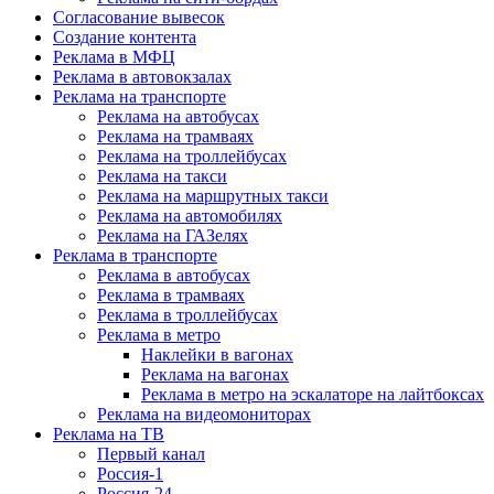
Согласование вывесок
Создание контента
Реклама в МФЦ
Реклама в автовокзалах
Реклама на транспорте
Реклама на автобусах
Реклама на трамваях
Реклама на троллейбусах
Реклама на такси
Реклама на маршрутных такси
Реклама на автомобилях
Реклама на ГАЗелях
Реклама в транспорте
Реклама в автобусах
Реклама в трамваях
Реклама в троллейбусах
Реклама в метро
Наклейки в вагонах
Реклама на вагонах
Реклама в метро на эскалаторе на лайтбоксах
Реклама на видеомониторах
Реклама на ТВ
Первый канал
Россия-1
Россия-24