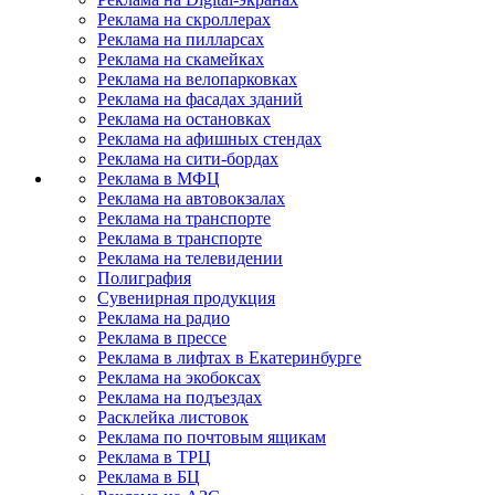
Реклама на скроллерах
Реклама на пилларсах
Реклама на скамейках
Реклама на велопарковках
Реклама на фасадах зданий
Реклама на остановках
Реклама на афишных стендах
Реклама на сити-бордах
Реклама в МФЦ
Реклама на автовокзалах
Реклама на транспорте
Реклама в транспорте
Реклама на телевидении
Полиграфия
Сувенирная продукция
Реклама на радио
Реклама в прессе
Реклама в лифтах в Екатеринбурге
Реклама на экобоксах
Реклама на подъездах
Расклейка листовок
Реклама по почтовым ящикам
Реклама в ТРЦ
Реклама в БЦ