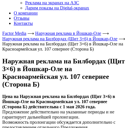
Реклама на экранах на АЗС
Дарим показы на Digital-экранах
О компании
Отзывы
Контакты
Factor Media
⟶
Наружная реклама в Йошкар-Оле
⟶
Наружная реклама на Билбордах (Щит 3×6) в Йошкар-Оле
⟶
Наружная реклама на Билбордах (Щит 3×6) в Йошкар-Оле на
Красноармейская ул. 107 севернее (Сторона Б)
Наружная реклама на Билбордах (Щит
3×6) в Йошкар-Оле на
Красноармейская ул. 107 севернее
(Сторона Б)
Цена на Наружная реклама на Билбордах (Щит 3×6) в
Йошкар-Оле на Красноармейская ул. 107 севернее
(Сторона Б) действительна с 1 мая 2026 года.
Предложение действительно на указанные периоды и не
гарантирует дальнейшей пролонгации.
Возможность пролонгации обсуждается дополнительно с
предоставлением отдельного Предложения.