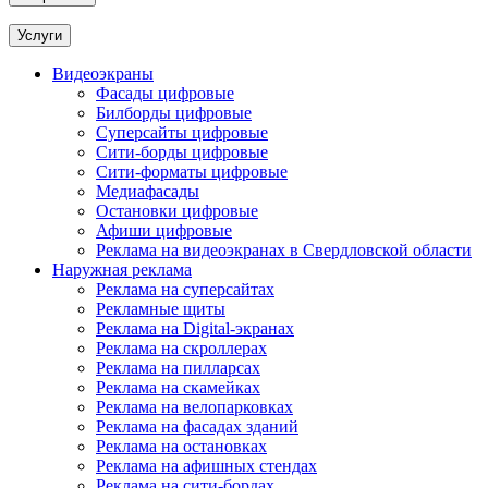
Услуги
Видеоэкраны
Фасады цифровые
Билборды цифровые
Суперсайты цифровые
Сити-борды цифровые
Сити-форматы цифровые
Медиафасады
Остановки цифровые
Афиши цифровые
Реклама на видеоэкранах в Свердловской области
Наружная реклама
Реклама на суперсайтах
Рекламные щиты
Реклама на Digital-экранах
Реклама на скроллерах
Реклама на пилларсах
Реклама на скамейках
Реклама на велопарковках
Реклама на фасадах зданий
Реклама на остановках
Реклама на афишных стендах
Реклама на сити-бордах