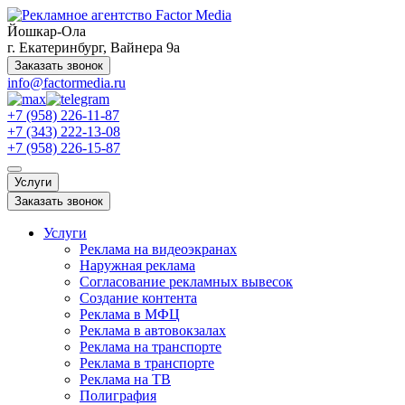
Йошкар-Ола
г. Екатеринбург, Вайнера 9а
Заказать звонок
info@factormedia.ru
+7 (958) 226-11-87
+7 (343) 222-13-08
+7 (958) 226-15-87
Услуги
Заказать звонок
Услуги
Реклама на видеоэкранах
Наружная реклама
Согласование рекламных вывесок
Создание контента
Реклама в МФЦ
Реклама в автовокзалах
Реклама на транспорте
Реклама в транспорте
Реклама на ТВ
Полиграфия