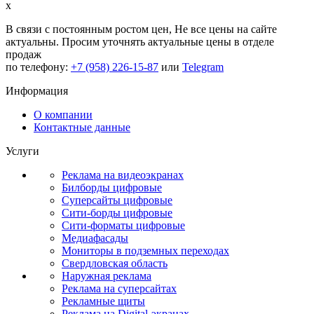
x
В связи с постоянным ростом цен,
Не все цены на сайте
актуальны.
Просим уточнять актуальные цены в отделе
продаж
по телефону:
+7 (958) 226-15-87
или
Telegram
Информация
О компании
Контактные данные
Услуги
Реклама на видеоэкранах
Билборды цифровые
Суперсайты цифровые
Сити-борды цифровые
Сити-форматы цифровые
Медиафасады
Мониторы в подземных переходах
Свердловская область
Наружная реклама
Реклама на суперсайтах
Рекламные щиты
Реклама на Digital-экранах