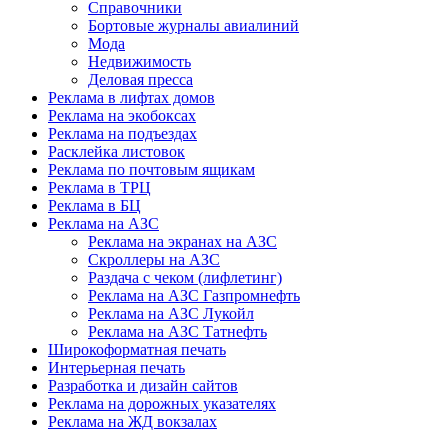
Справочники
Бортовые журналы авиалиний
Мода
Недвижимость
Деловая пресса
Реклама в лифтах домов
Реклама на экобоксах
Реклама на подъездах
Расклейка листовок
Реклама по почтовым ящикам
Реклама в ТРЦ
Реклама в БЦ
Реклама на АЗС
Реклама на экранах на АЗС
Скроллеры на АЗС
Раздача с чеком (лифлетинг)
Реклама на АЗС Газпромнефть
Реклама на АЗС Лукойл
Реклама на АЗС Татнефть
Широкоформатная печать
Интерьерная печать
Разработка и дизайн сайтов
Реклама на дорожных указателях
Реклама на ЖД вокзалах