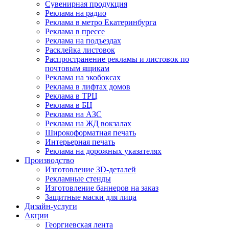
Сувенирная продукция
Реклама на радио
Реклама в метро Екатеринбурга
Реклама в прессе
Реклама на подъездах
Расклейка листовок
Распространение рекламы и листовок по
почтовым ящикам
Реклама на экобоксах
Реклама в лифтах домов
Реклама в ТРЦ
Реклама в БЦ
Реклама на АЗС
Реклама на ЖД вокзалах
Широкоформатная печать
Интерьерная печать
Реклама на дорожных указателях
Производство
Изготовление 3D-деталей
Рекламные стенды
Изготовление баннеров на заказ
Защитные маски для лица
Дизайн-услуги
Акции
Георгиевская лента