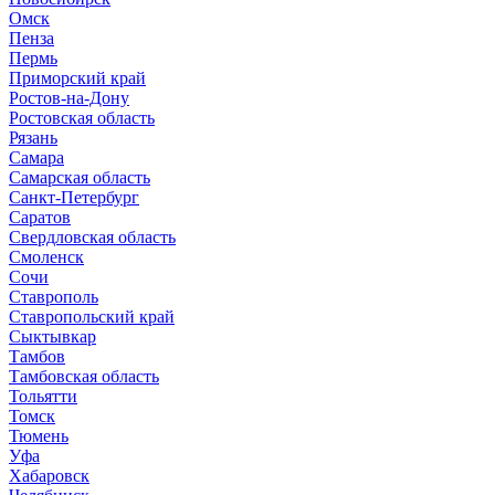
Омск
Пенза
Пермь
Приморский край
Ростов-на-Дону
Ростовская область
Рязань
Самара
Самарская область
Санкт-Петербург
Саратов
Свердловская область
Смоленск
Сочи
Ставрополь
Ставропольский край
Сыктывкар
Тамбов
Тамбовская область
Тольятти
Томск
Тюмень
Уфа
Хабаровск