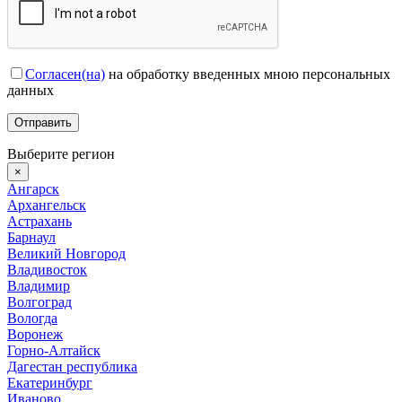
Согласен(на)
на обработку введенных мною персональных
данных
Выберите регион
×
Ангарск
Архангельск
Астрахань
Барнаул
Великий Новгород
Владивосток
Владимир
Волгоград
Вологда
Воронеж
Горно-Алтайск
Дагестан республика
Екатеринбург
Иваново