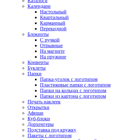
Каталоги
Календари
Настольный
Квартальный
Карманный
Перекидной
Блокноты
С ручкой
Отрывные
На магните
На пружине
Конверты
Буклеты
Папки
Папка-уголок с логотипом
Пластиковые папки с логотипом
Папки на кольцах с логотипом
Папки из картона с логотипом
Печать наклеек
Открытки
Афиши
Куб-блоки
Дорхенгеры
Подставка под кружку
Пакеты с логотипом