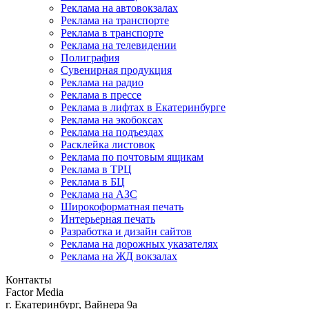
Реклама на автовокзалах
Реклама на транспорте
Реклама в транспорте
Реклама на телевидении
Полиграфия
Сувенирная продукция
Реклама на радио
Реклама в прессе
Реклама в лифтах в Екатеринбурге
Реклама на экобоксах
Реклама на подъездах
Расклейка листовок
Реклама по почтовым ящикам
Реклама в ТРЦ
Реклама в БЦ
Реклама на АЗС
Широкоформатная печать
Интерьерная печать
Разработка и дизайн сайтов
Реклама на дорожных указателях
Реклама на ЖД вокзалах
Контакты
Factor Media
г.
Екатеринбург
,
Вайнера 9а