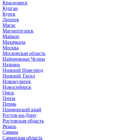
Красноярск
Курган
Курск
Липецк
Магас
Магнитогорск
Майкоп
Махачкала
Москва
Московская область
Набережные Челны
Назрань
Нижний Новгород
Нижний Тагил
Новокузнецк
Новосибирск
Омск
Пенза
Пермь
Приморский край
Ростов-на-Дону
Ростовская область
Рязань
Самара
Самарская область