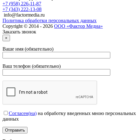
+7 (958) 226-11-87
+7 (343) 222-13-08
info@factormedia.ru
Политика обработки персональных данных
Copyright © 2014 - 2026
ООО «Фактор Медиа»
Заказать звонок
×
Ваше имя (обязательно)
Ваш телефон (обязательно)
Согласен(на)
на обработку введенных мною персональных
данных