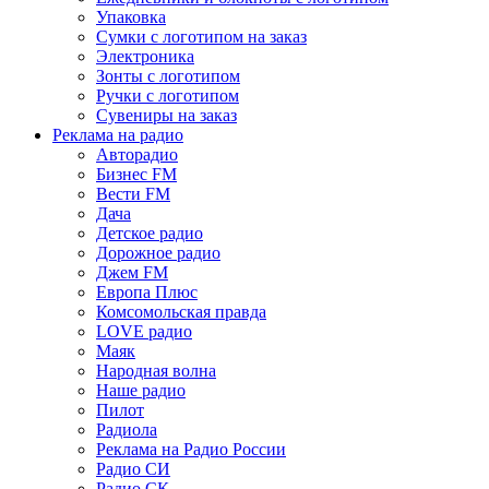
Упаковка
Сумки с логотипом на заказ
Электроника
Зонты с логотипом
Ручки с логотипом
Сувениры на заказ
Реклама на радио
Авторадио
Бизнес FM
Вести FM
Дача
Детское радио
Дорожное радио
Джем FM
Европа Плюс
Комсомольская правда
LOVE радио
Маяк
Народная волна
Наше радио
Пилот
Радиола
Реклама на Радио России
Радио СИ
Радио СК