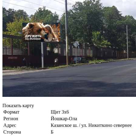
Показать карту
Формат
Щит 3х6
Регион
Йошкар-Ола
Адрес
Казанское ш. / ул. Никиткино севернее
Сторона
Б