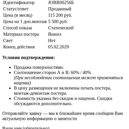
Идентификатор
JOBB00256Б
Статус/ответ
Проданный
Цена (в месяц)
115 200 руб.
Цена на 1 доп.монтаж
5 500 руб.
Способ показа
Статический
Материал постера
Винил
Свет
Нeт
Конец действия
05.02.2029
Условия подтверждения:
Продажа поверхностями.
Соотношение сторон А и В: 60% / 40%
(При несоблюдении соотношения может применяться
наценка)
В цену размещения не включены печать постера,
монтаж-демонтаж постера.
Стоимость указана без скидок и наценок. Скидки
обсуждаются дополнительно.
Отправляйте заявку — мы в ближайшее время сообщим Вам
актуальную информацию о занятости
Ваше имя (обязательно)