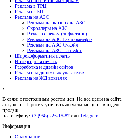
Реклама по почтовым ящикам
Реклама в ТРЦ
Реклама в БЦ
Реклама на АЗС
Реклама на экранах на АЗС
Скроллеры на АЗС
Раздача с чеком (лифлетинг)
Реклама на АЗС Газпромнефть
Реклама на АЗС Лукойл
Реклама на АЗС Татнефть
Широкоформатная печать
Интерьерная печать
Разработка и дизайн сайтов
Реклама на дорожных указателях
Реклама на ЖД вокзалах
x
В связи с постоянным ростом цен,
Не все цены на сайте
актуальны.
Просим уточнять актуальные цены в отделе
продаж
по телефону:
+7 (958) 226-15-87
или
Telegram
Информация
О компании