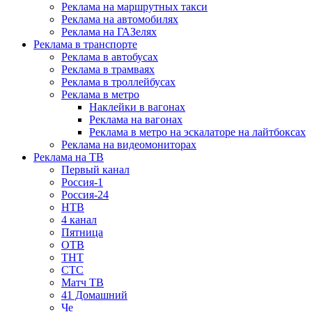
Реклама на маршрутных такси
Реклама на автомобилях
Реклама на ГАЗелях
Реклама в транспорте
Реклама в автобусах
Реклама в трамваях
Реклама в троллейбусах
Реклама в метро
Наклейки в вагонах
Реклама на вагонах
Реклама в метро на эскалаторе на лайтбоксах
Реклама на видеомониторах
Реклама на ТВ
Первый канал
Россия-1
Россия-24
НТВ
4 канал
Пятница
ОТВ
ТНТ
СТС
Матч ТВ
41 Домашний
Че