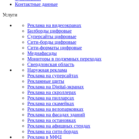
Контактные данные
Услуги
Реклама на видеоэкранах
Билборды цифровые
Суперсайты цифровые
Сити-борды цифровые
Сити-форматы цифровые
Медиафасады
Мониторы в подземных переходах
Свердловская область
Наружная реклама
Реклама на суперсайтах
Рекламные щиты
Реклама на Digital-экранах
Реклама на скроллерах
Реклама на пилларсах
Реклама на скамейках
Реклама на велопарковках
Реклама на фасадах зданий
Реклама на остановках
Реклама на афишных стендах
Реклама на сити-бордах
Реклама в МФЦ