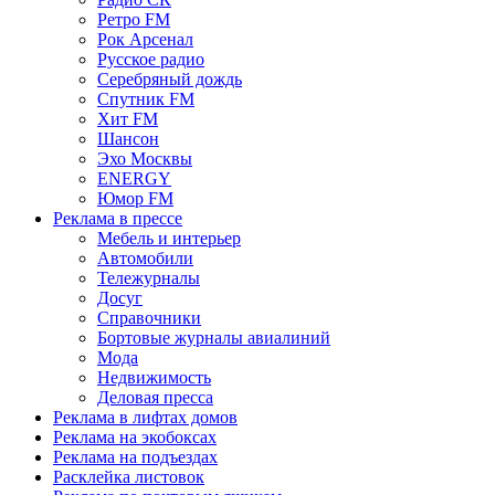
Ретро FM
Рок Арсенал
Русское радио
Серебряный дождь
Спутник FM
Хит FM
Шансон
Эхо Москвы
ENERGY
Юмор FM
Реклама в прессе
Мебель и интерьер
Автомобили
Тележурналы
Досуг
Справочники
Бортовые журналы авиалиний
Мода
Недвижимость
Деловая пресса
Реклама в лифтах домов
Реклама на экобоксах
Реклама на подъездах
Расклейка листовок