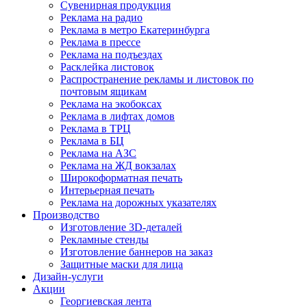
Сувенирная продукция
Реклама на радио
Реклама в метро Екатеринбурга
Реклама в прессе
Реклама на подъездах
Расклейка листовок
Распространение рекламы и листовок по
почтовым ящикам
Реклама на экобоксах
Реклама в лифтах домов
Реклама в ТРЦ
Реклама в БЦ
Реклама на АЗС
Реклама на ЖД вокзалах
Широкоформатная печать
Интерьерная печать
Реклама на дорожных указателях
Производство
Изготовление 3D-деталей
Рекламные стенды
Изготовление баннеров на заказ
Защитные маски для лица
Дизайн-услуги
Акции
Георгиевская лента