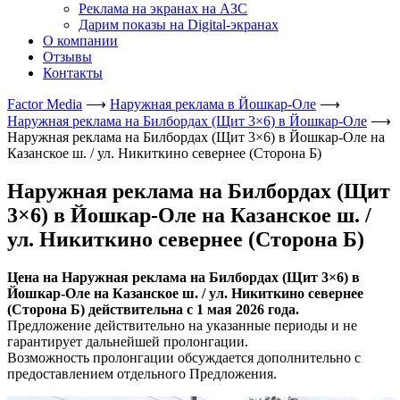
Реклама на экранах на АЗС
Дарим показы на Digital-экранах
О компании
Отзывы
Контакты
Factor Media
⟶
Наружная реклама в Йошкар-Оле
⟶
Наружная реклама на Билбордах (Щит 3×6) в Йошкар-Оле
⟶
Наружная реклама на Билбордах (Щит 3×6) в Йошкар-Оле на
Казанское ш. / ул. Никиткино севернее (Сторона Б)
Наружная реклама на Билбордах (Щит
3×6) в Йошкар-Оле на Казанское ш. /
ул. Никиткино севернее (Сторона Б)
Цена на Наружная реклама на Билбордах (Щит 3×6) в
Йошкар-Оле на Казанское ш. / ул. Никиткино севернее
(Сторона Б) действительна с 1 мая 2026 года.
Предложение действительно на указанные периоды и не
гарантирует дальнейшей пролонгации.
Возможность пролонгации обсуждается дополнительно с
предоставлением отдельного Предложения.