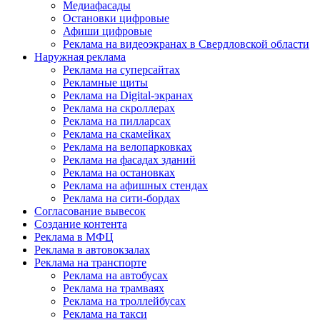
Медиафасады
Остановки цифровые
Афиши цифровые
Реклама на видеоэкранах в Свердловской области
Наружная реклама
Реклама на суперсайтах
Рекламные щиты
Реклама на Digital-экранах
Реклама на скроллерах
Реклама на пилларсах
Реклама на скамейках
Реклама на велопарковках
Реклама на фасадах зданий
Реклама на остановках
Реклама на афишных стендах
Реклама на сити-бордах
Согласование вывесок
Создание контента
Реклама в МФЦ
Реклама в автовокзалах
Реклама на транспорте
Реклама на автобусах
Реклама на трамваях
Реклама на троллейбусах
Реклама на такси