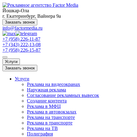
Йошкар-Ола
г. Екатеринбург, Вайнера 9а
Заказать звонок
info@factormedia.ru
+7 (958) 226-11-87
+7 (343) 222-13-08
+7 (958) 226-15-87
Услуги
Заказать звонок
Услуги
Реклама на видеоэкранах
Наружная реклама
Согласование рекламных вывесок
Создание контента
Реклама в МФЦ
Реклама в автовокзалах
Реклама на транспорте
Реклама в транспорте
Реклама на ТВ
Полиграфия