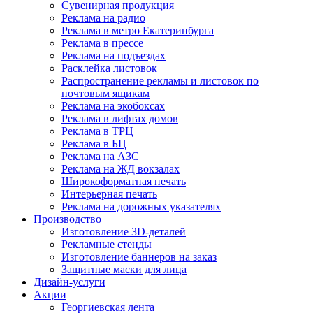
Сувенирная продукция
Реклама на радио
Реклама в метро Екатеринбурга
Реклама в прессе
Реклама на подъездах
Расклейка листовок
Распространение рекламы и листовок по
почтовым ящикам
Реклама на экобоксах
Реклама в лифтах домов
Реклама в ТРЦ
Реклама в БЦ
Реклама на АЗС
Реклама на ЖД вокзалах
Широкоформатная печать
Интерьерная печать
Реклама на дорожных указателях
Производство
Изготовление 3D-деталей
Рекламные стенды
Изготовление баннеров на заказ
Защитные маски для лица
Дизайн-услуги
Акции
Георгиевская лента