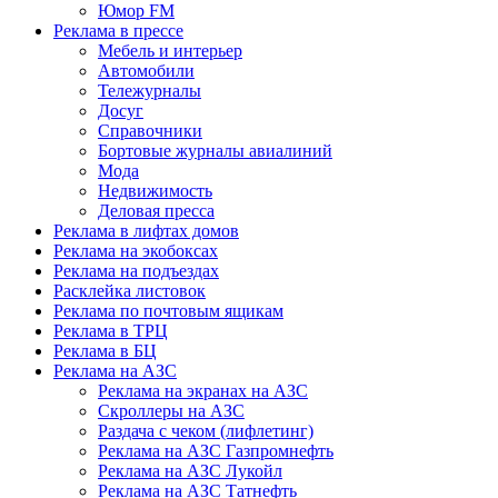
Юмор FM
Реклама в прессе
Мебель и интерьер
Автомобили
Тележурналы
Досуг
Справочники
Бортовые журналы авиалиний
Мода
Недвижимость
Деловая пресса
Реклама в лифтах домов
Реклама на экобоксах
Реклама на подъездах
Расклейка листовок
Реклама по почтовым ящикам
Реклама в ТРЦ
Реклама в БЦ
Реклама на АЗС
Реклама на экранах на АЗС
Скроллеры на АЗС
Раздача с чеком (лифлетинг)
Реклама на АЗС Газпромнефть
Реклама на АЗС Лукойл
Реклама на АЗС Татнефть