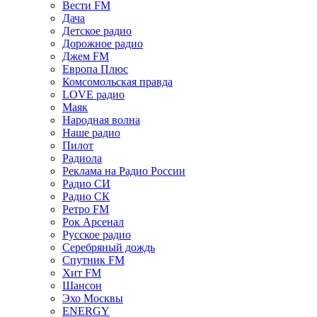
Вести FM
Дача
Детское радио
Дорожное радио
Джем FM
Европа Плюс
Комсомольская правда
LOVE радио
Маяк
Народная волна
Наше радио
Пилот
Радиола
Реклама на Радио России
Радио СИ
Радио СК
Ретро FM
Рок Арсенал
Русское радио
Серебряный дождь
Спутник FM
Хит FM
Шансон
Эхо Москвы
ENERGY