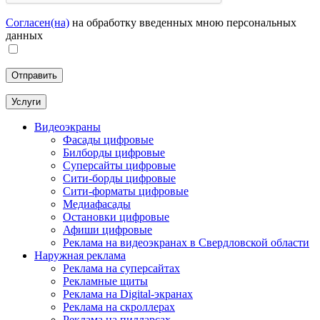
Согласен(на)
на обработку введенных мною персональных
данных
Услуги
Видеоэкраны
Фасады цифровые
Билборды цифровые
Суперсайты цифровые
Сити-борды цифровые
Сити-форматы цифровые
Медиафасады
Остановки цифровые
Афиши цифровые
Реклама на видеоэкранах в Свердловской области
Наружная реклама
Реклама на суперсайтах
Рекламные щиты
Реклама на Digital-экранах
Реклама на скроллерах
Реклама на пилларсах