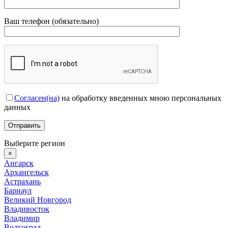
Ваш телефон (обязательно)
Согласен(на)
на обработку введенных мною персональных
данных
Выберите регион
×
Ангарск
Архангельск
Астрахань
Барнаул
Великий Новгород
Владивосток
Владимир
Волгоград