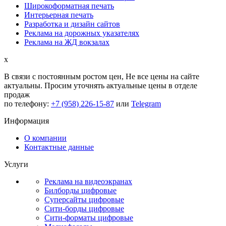
Широкоформатная печать
Интерьерная печать
Разработка и дизайн сайтов
Реклама на дорожных указателях
Реклама на ЖД вокзалах
x
В связи с постоянным ростом цен,
Не все цены на сайте
актуальны.
Просим уточнять актуальные цены в отделе
продаж
по телефону:
+7 (958) 226-15-87
или
Telegram
Информация
О компании
Контактные данные
Услуги
Реклама на видеоэкранах
Билборды цифровые
Суперсайты цифровые
Сити-борды цифровые
Сити-форматы цифровые