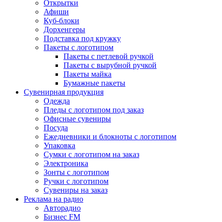
Открытки
Афиши
Куб-блоки
Дорхенгеры
Подставка под кружку
Пакеты с логотипом
Пакеты с петлевой ручкой
Пакеты с вырубной ручкой
Пакеты майка
Бумажные пакеты
Сувенирная продукция
Одежда
Пледы с логотипом под заказ
Офисные сувениры
Посуда
Ежедневники и блокноты с логотипом
Упаковка
Сумки с логотипом на заказ
Электроника
Зонты с логотипом
Ручки с логотипом
Сувениры на заказ
Реклама на радио
Авторадио
Бизнес FM