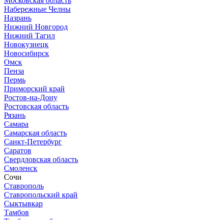
Московская область
Набережные Челны
Назрань
Нижний Новгород
Нижний Тагил
Новокузнецк
Новосибирск
Омск
Пенза
Пермь
Приморский край
Ростов-на-Дону
Ростовская область
Рязань
Самара
Самарская область
Санкт-Петербург
Саратов
Свердловская область
Смоленск
Сочи
Ставрополь
Ставропольский край
Сыктывкар
Тамбов