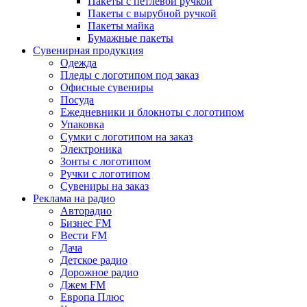
Пакеты с петлевой ручкой
Пакеты с вырубной ручкой
Пакеты майка
Бумажные пакеты
Сувенирная продукция
Одежда
Пледы с логотипом под заказ
Офисные сувениры
Посуда
Ежедневники и блокноты с логотипом
Упаковка
Сумки с логотипом на заказ
Электроника
Зонты с логотипом
Ручки с логотипом
Сувениры на заказ
Реклама на радио
Авторадио
Бизнес FM
Вести FM
Дача
Детское радио
Дорожное радио
Джем FM
Европа Плюс