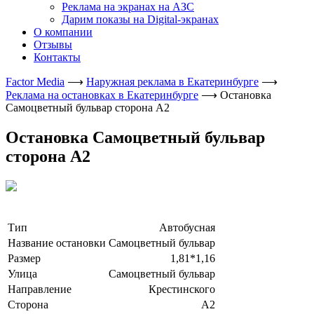
Реклама на экранах на АЗС
Дарим показы на Digital-экранах
О компании
Отзывы
Контакты
Factor Media
⟶
Наружная реклама в Екатеринбурге
⟶
Реклама на остановках в Екатеринбурге
⟶
Остановка
Самоцветный бульвар сторона А2
Остановка Самоцветный бульвар
сторона А2
Тип
Автобусная
Название остановки
Самоцветный бульвар
Размер
1,81*1,16
Улица
Самоцветный бульвар
Направление
Крестинского
Сторона
А2