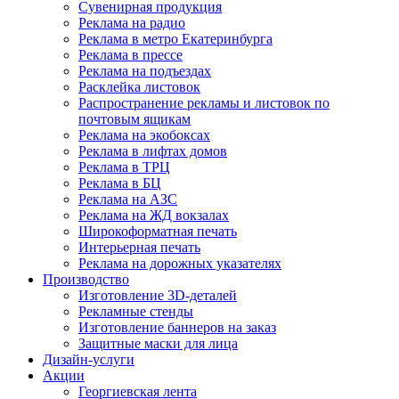
Сувенирная продукция
Реклама на радио
Реклама в метро Екатеринбурга
Реклама в прессе
Реклама на подъездах
Расклейка листовок
Распространение рекламы и листовок по
почтовым ящикам
Реклама на экобоксах
Реклама в лифтах домов
Реклама в ТРЦ
Реклама в БЦ
Реклама на АЗС
Реклама на ЖД вокзалах
Широкоформатная печать
Интерьерная печать
Реклама на дорожных указателях
Производство
Изготовление 3D-деталей
Рекламные стенды
Изготовление баннеров на заказ
Защитные маски для лица
Дизайн-услуги
Акции
Георгиевская лента