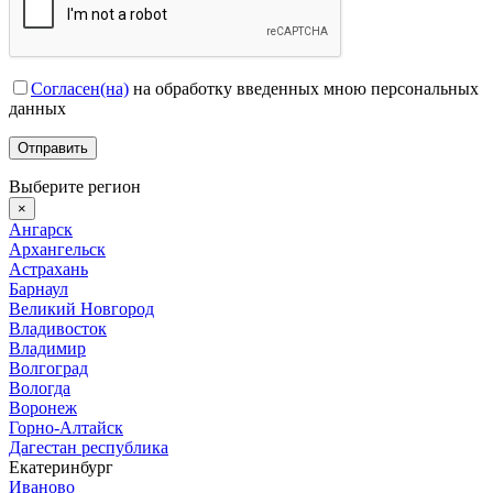
Согласен(на)
на обработку введенных мною персональных
данных
Выберите регион
×
Ангарск
Архангельск
Астрахань
Барнаул
Великий Новгород
Владивосток
Владимир
Волгоград
Вологда
Воронеж
Горно-Алтайск
Дагестан республика
Екатеринбург
Иваново