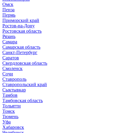
Омск
Пенза
Пермь
Приморский край
Ростов-на-Дону
Ростовская область
Рязань
Самара
Самарская область
Санкт-Петербург
Саратов
Свердловская область
Смоленск
Сочи
Ставрополь
Ставропольский край
Сыктывкар
Тамбов
Тамбовская область
Тольятти
Томск
Тюмень
Уфа
Хабаровск
Челябинск