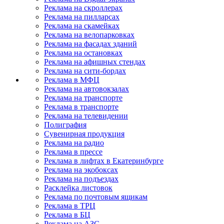
Реклама на скроллерах
Реклама на пилларсах
Реклама на скамейках
Реклама на велопарковках
Реклама на фасадах зданий
Реклама на остановках
Реклама на афишных стендах
Реклама на сити-бордах
Реклама в МФЦ
Реклама на автовокзалах
Реклама на транспорте
Реклама в транспорте
Реклама на телевидении
Полиграфия
Сувенирная продукция
Реклама на радио
Реклама в прессе
Реклама в лифтах в Екатеринбурге
Реклама на экобоксах
Реклама на подъездах
Расклейка листовок
Реклама по почтовым ящикам
Реклама в ТРЦ
Реклама в БЦ
Реклама на АЗС