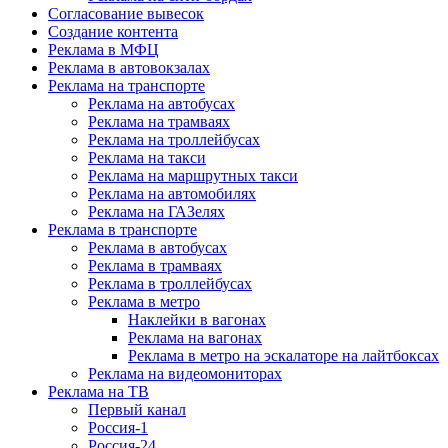
Согласование вывесок
Создание контента
Реклама в МФЦ
Реклама в автовокзалах
Реклама на транспорте
Реклама на автобусах
Реклама на трамваях
Реклама на троллейбусах
Реклама на такси
Реклама на маршрутных такси
Реклама на автомобилях
Реклама на ГАЗелях
Реклама в транспорте
Реклама в автобусах
Реклама в трамваях
Реклама в троллейбусах
Реклама в метро
Наклейки в вагонах
Реклама на вагонах
Реклама в метро на эскалаторе на лайтбоксах
Реклама на видеомониторах
Реклама на ТВ
Первый канал
Россия-1
Россия-24