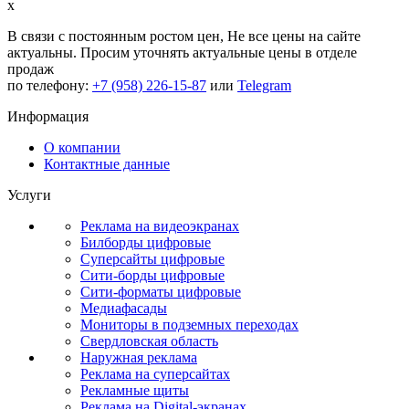
x
В связи с постоянным ростом цен,
Не все цены на сайте
актуальны.
Просим уточнять актуальные цены в отделе
продаж
по телефону:
+7 (958) 226-15-87
или
Telegram
Информация
О компании
Контактные данные
Услуги
Реклама на видеоэкранах
Билборды цифровые
Суперсайты цифровые
Сити-борды цифровые
Сити-форматы цифровые
Медиафасады
Мониторы в подземных переходах
Свердловская область
Наружная реклама
Реклама на суперсайтах
Рекламные щиты
Реклама на Digital-экранах