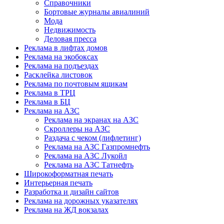
Справочники
Бортовые журналы авиалиний
Мода
Недвижимость
Деловая пресса
Реклама в лифтах домов
Реклама на экобоксах
Реклама на подъездах
Расклейка листовок
Реклама по почтовым ящикам
Реклама в ТРЦ
Реклама в БЦ
Реклама на АЗС
Реклама на экранах на АЗС
Скроллеры на АЗС
Раздача с чеком (лифлетинг)
Реклама на АЗС Газпромнефть
Реклама на АЗС Лукойл
Реклама на АЗС Татнефть
Широкоформатная печать
Интерьерная печать
Разработка и дизайн сайтов
Реклама на дорожных указателях
Реклама на ЖД вокзалах