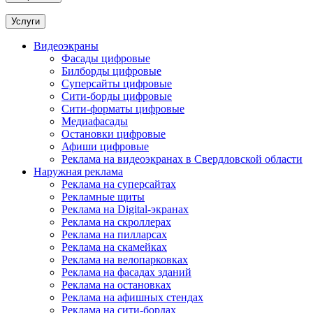
Услуги
Видеоэкраны
Фасады цифровые
Билборды цифровые
Суперсайты цифровые
Сити-борды цифровые
Сити-форматы цифровые
Медиафасады
Остановки цифровые
Афиши цифровые
Реклама на видеоэкранах в Свердловской области
Наружная реклама
Реклама на суперсайтах
Рекламные щиты
Реклама на Digital-экранах
Реклама на скроллерах
Реклама на пилларсах
Реклама на скамейках
Реклама на велопарковках
Реклама на фасадах зданий
Реклама на остановках
Реклама на афишных стендах
Реклама на сити-бордах