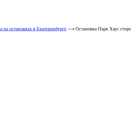
а на остановках в Екатеринбурге
⟶
Остановка Парк Хаус стор