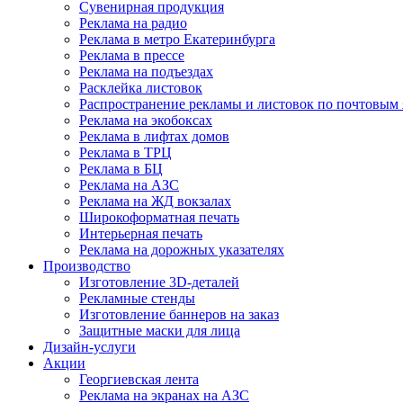
Сувенирная продукция
Реклама на радио
Реклама в метро Екатеринбурга
Реклама в прессе
Реклама на подъездах
Расклейка листовок
Распространение рекламы и листовок по почтовым
Реклама на экобоксах
Реклама в лифтах домов
Реклама в ТРЦ
Реклама в БЦ
Реклама на АЗС
Реклама на ЖД вокзалах
Широкоформатная печать
Интерьерная печать
Реклама на дорожных указателях
Производство
Изготовление 3D-деталей
Рекламные стенды
Изготовление баннеров на заказ
Защитные маски для лица
Дизайн-услуги
Акции
Георгиевская лента
Реклама на экранах на АЗС