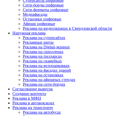
Суперсайты цифровые
Сити-борды цифровые
Сити-форматы цифровые
Медиафасады
Остановки цифровые
Афиши цифровые
Реклама на видеоэкранах в Свердловской области
Наружная реклама
Реклама на суперсайтах
Рекламные щиты
Реклама на Digital-экранах
Реклама на скроллерах
Реклама на пилларсах
Реклама на скамейках
Реклама на велопарковках
Реклама на фасадах зданий
Реклама на остановках
Реклама на афишных стендах
Реклама на сити-бордах
Согласование вывесок
Создание контента
Реклама в МФЦ
Реклама в автовокзалах
Реклама на транспорте
Реклама на автобусах