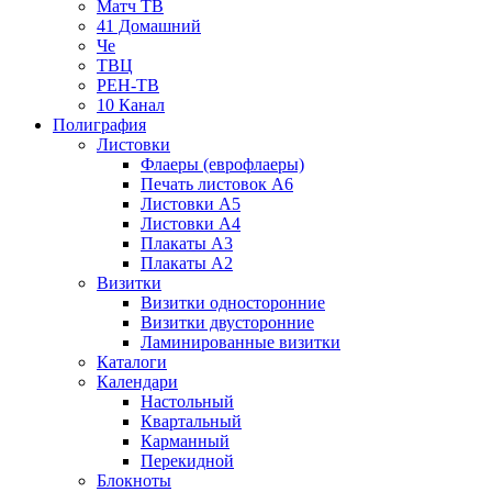
Матч ТВ
41 Домашний
Че
ТВЦ
РЕН-ТВ
10 Канал
Полиграфия
Листовки
Флаеры (еврофлаеры)
Печать листовок А6
Листовки А5
Листовки А4
Плакаты А3
Плакаты А2
Визитки
Визитки односторонние
Визитки двусторонние
Ламинированные визитки
Каталоги
Календари
Настольный
Квартальный
Карманный
Перекидной
Блокноты