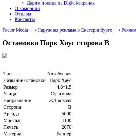
Дарим показы на Digital-экранах
О компании
Отзывы
Контакты
Factor Media
⟶
Наружная реклама в Екатеринбурге
⟶
Реклам
Остановка Парк Хаус сторона В
Тип
Автобусная
Название остановки
Парк Хаус
Размер
4,8*1,5
Улица
Сулимова
Направление
ЖД вокзал
Сторона
В
Аренда
5000
Монтаж
1100
Печать
2070
Материал
баннер