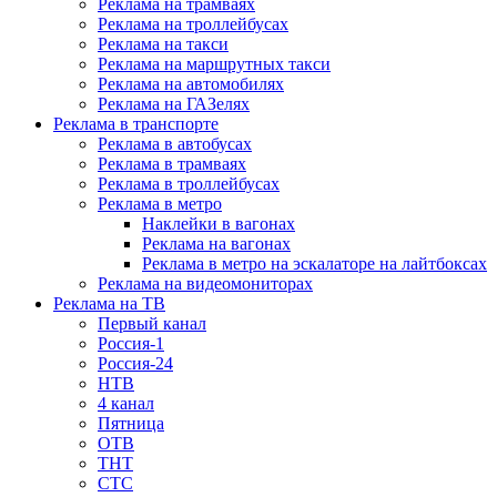
Реклама на трамваях
Реклама на троллейбусах
Реклама на такси
Реклама на маршрутных такси
Реклама на автомобилях
Реклама на ГАЗелях
Реклама в транспорте
Реклама в автобусах
Реклама в трамваях
Реклама в троллейбусах
Реклама в метро
Наклейки в вагонах
Реклама на вагонах
Реклама в метро на эскалаторе на лайтбоксах
Реклама на видеомониторах
Реклама на ТВ
Первый канал
Россия-1
Россия-24
НТВ
4 канал
Пятница
ОТВ
ТНТ
СТС