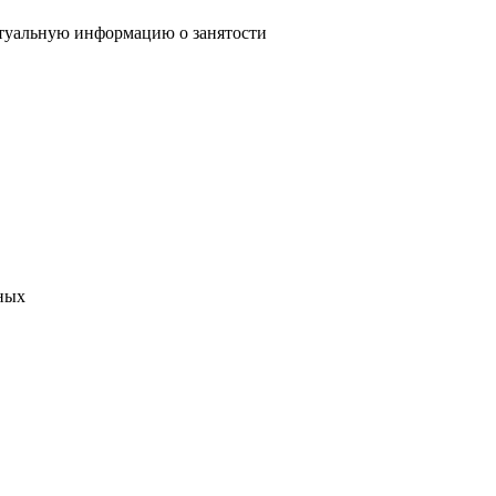
туальную информацию о занятости
ных