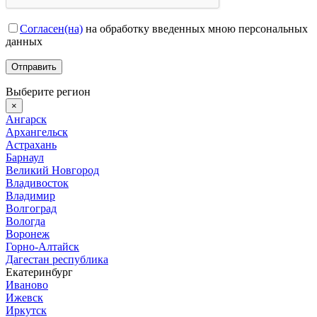
Согласен(на)
на обработку введенных мною персональных
данных
Выберите регион
×
Ангарск
Архангельск
Астрахань
Барнаул
Великий Новгород
Владивосток
Владимир
Волгоград
Вологда
Воронеж
Горно-Алтайск
Дагестан республика
Екатеринбург
Иваново
Ижевск
Иркутск