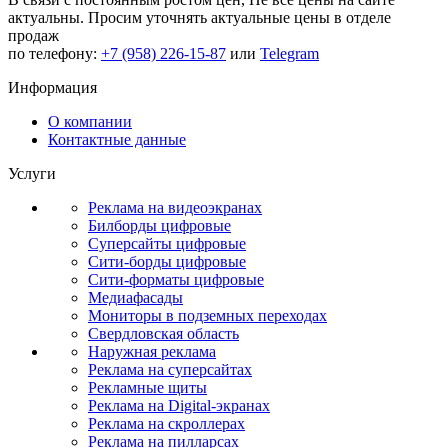
актуальны.
Просим уточнять актуальные цены в отделе
продаж
по телефону:
+7 (958) 226-15-87
или
Telegram
Информация
О компании
Контактные данные
Услуги
Реклама на видеоэкранах
Билборды цифровые
Суперсайты цифровые
Сити-борды цифровые
Сити-форматы цифровые
Медиафасады
Мониторы в подземных переходах
Свердловская область
Наружная реклама
Реклама на суперсайтах
Рекламные щиты
Реклама на Digital-экранах
Реклама на скроллерах
Реклама на пилларсах