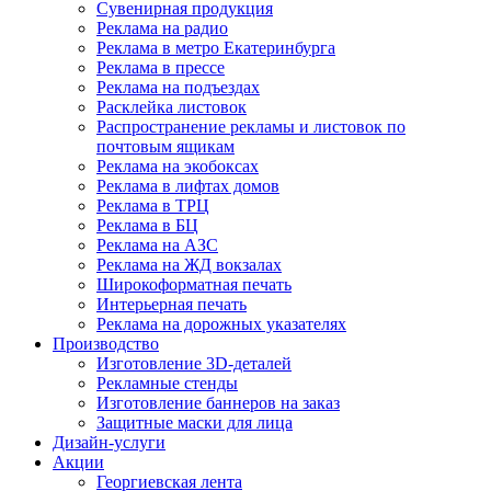
Сувенирная продукция
Реклама на радио
Реклама в метро Екатеринбурга
Реклама в прессе
Реклама на подъездах
Расклейка листовок
Распространение рекламы и листовок по
почтовым ящикам
Реклама на экобоксах
Реклама в лифтах домов
Реклама в ТРЦ
Реклама в БЦ
Реклама на АЗС
Реклама на ЖД вокзалах
Широкоформатная печать
Интерьерная печать
Реклама на дорожных указателях
Производство
Изготовление 3D-деталей
Рекламные стенды
Изготовление баннеров на заказ
Защитные маски для лица
Дизайн-услуги
Акции
Георгиевская лента