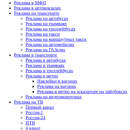
Реклама в МФЦ
Реклама в автовокзалах
Реклама на транспорте
Реклама на автобусах
Реклама на трамваях
Реклама на троллейбусах
Реклама на такси
Реклама на маршрутных такси
Реклама на автомобилях
Реклама на ГАЗелях
Реклама в транспорте
Реклама в автобусах
Реклама в трамваях
Реклама в троллейбусах
Реклама в метро
Наклейки в вагонах
Реклама на вагонах
Реклама в метро на эскалаторе на лайтбоксах
Реклама на видеомониторах
Реклама на ТВ
Первый канал
Россия-1
Россия-24
НТВ
4 канал