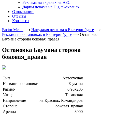
Реклама на экранах на АЗС
Дарим показы на Digital-экранах
О компании
Отзывы
Контакты
Factor Media
⟶
Наружная реклама в Екатеринбурге
⟶
Реклама на остановках в Екатеринбурге
⟶
Остановка
Баумана сторона боковая_правая
Остановка Баумана сторона
боковая_правая
Тип
Автобусная
Название остановки
Баумана
Размер
0,95х205
Улица
Таганская
Направление
на Красных Командиров
Сторона
боковая_правая
Аренда
3000