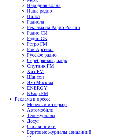
Народная волна
Наше радио
Пилот
Радиола
Реклама на Радио России
Радио СИ
Радио СК
Ретро FM
Рок Арсенал
Русское радио
Серебряный дождь
Спутник FM
Хит FM
Шансон
Эхо Москвы
ENERGY
Юмор FM
Реклама в прессе
Мебель и интерьер
Автомобили
Тележурналы
Досуг
Справочники
Бортовые журналы авиалиний