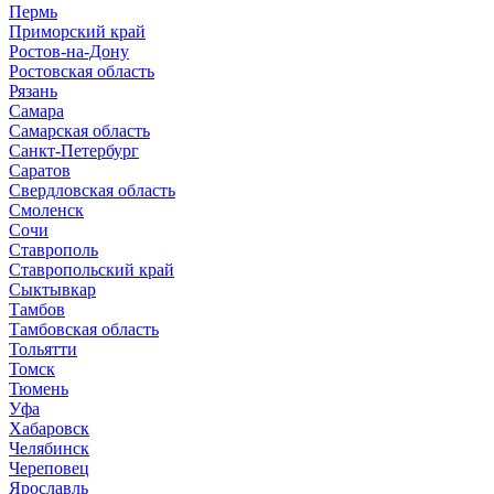
Пермь
Приморский край
Ростов-на-Дону
Ростовская область
Рязань
Самара
Самарская область
Санкт-Петербург
Саратов
Свердловская область
Смоленск
Сочи
Ставрополь
Ставропольский край
Сыктывкар
Тамбов
Тамбовская область
Тольятти
Томск
Тюмень
Уфа
Хабаровск
Челябинск
Череповец
Ярославль