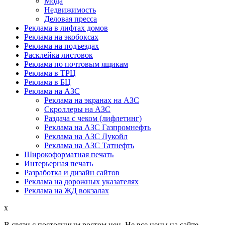
Мода
Недвижимость
Деловая пресса
Реклама в лифтах домов
Реклама на экобоксах
Реклама на подъездах
Расклейка листовок
Реклама по почтовым ящикам
Реклама в ТРЦ
Реклама в БЦ
Реклама на АЗС
Реклама на экранах на АЗС
Скроллеры на АЗС
Раздача с чеком (лифлетинг)
Реклама на АЗС Газпромнефть
Реклама на АЗС Лукойл
Реклама на АЗС Татнефть
Широкоформатная печать
Интерьерная печать
Разработка и дизайн сайтов
Реклама на дорожных указателях
Реклама на ЖД вокзалах
x
В связи с постоянным ростом цен,
Не все цены на сайте