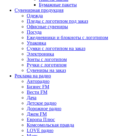
Бумажные пакеты
Сувенирная продукция
Одежда
Пледы с логотипом под заказ
Офисные сувениры
Посуда
Ежедневники и блокноты с логотипом
Упаковка
Сумки с логотипом на заказ
Электроника
Зонты с логотипом
Ручки с логотипом
Сувениры на заказ
Реклама на радио
Авторадио
Бизнес FM
Вести FM
Дача
Детское радио
Дорожное радио
Джем FM
Европа Плюс
Комсомольская правда
LOVE радио
Маяк