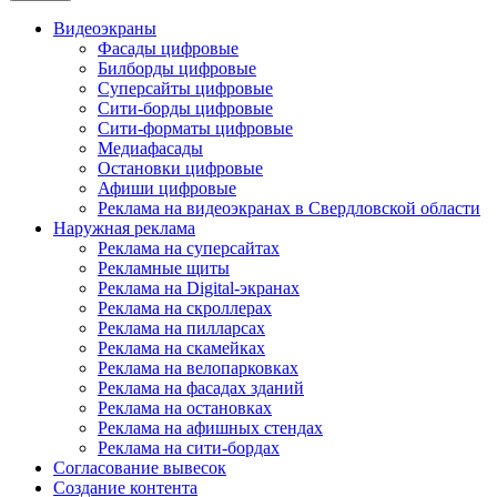
Видеоэкраны
Фасады цифровые
Билборды цифровые
Суперсайты цифровые
Сити-борды цифровые
Сити-форматы цифровые
Медиафасады
Остановки цифровые
Афиши цифровые
Реклама на видеоэкранах в Свердловской области
Наружная реклама
Реклама на суперсайтах
Рекламные щиты
Реклама на Digital-экранах
Реклама на скроллерах
Реклама на пилларсах
Реклама на скамейках
Реклама на велопарковках
Реклама на фасадах зданий
Реклама на остановках
Реклама на афишных стендах
Реклама на сити-бордах
Согласование вывесок
Создание контента