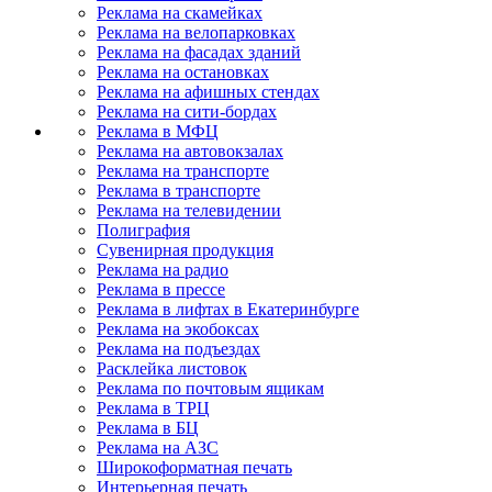
Реклама на скамейках
Реклама на велопарковках
Реклама на фасадах зданий
Реклама на остановках
Реклама на афишных стендах
Реклама на сити-бордах
Реклама в МФЦ
Реклама на автовокзалах
Реклама на транспорте
Реклама в транспорте
Реклама на телевидении
Полиграфия
Сувенирная продукция
Реклама на радио
Реклама в прессе
Реклама в лифтах в Екатеринбурге
Реклама на экобоксах
Реклама на подъездах
Расклейка листовок
Реклама по почтовым ящикам
Реклама в ТРЦ
Реклама в БЦ
Реклама на АЗС
Широкоформатная печать
Интерьерная печать