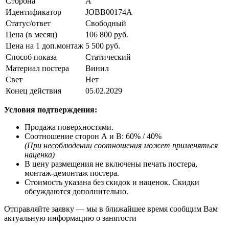
Сторона
А
Идентификатор
JOBB00174А
Статус/ответ
Свободный
Цена (в месяц)
106 800 руб.
Цена на 1 доп.монтаж
5 500 руб.
Способ показа
Статический
Материал постера
Винил
Свет
Нeт
Конец действия
05.02.2029
Условия подтверждения:
Продажа поверхностями.
Соотношение сторон А и В: 60% / 40%
(При несоблюдении соотношения может применяться
наценка)
В цену размещения не включены печать постера,
монтаж-демонтаж постера.
Стоимость указана без скидок и наценок. Скидки
обсуждаются дополнительно.
Отправляйте заявку — мы в ближайшее время сообщим Вам
актуальную информацию о занятости