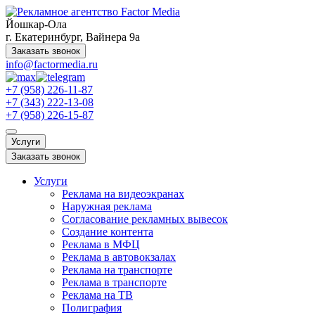
Йошкар-Ола
г. Екатеринбург, Вайнера 9а
Заказать звонок
info@factormedia.ru
+7 (958) 226-11-87
+7 (343) 222-13-08
+7 (958) 226-15-87
Услуги
Заказать звонок
Услуги
Реклама на видеоэкранах
Наружная реклама
Согласование рекламных вывесок
Создание контента
Реклама в МФЦ
Реклама в автовокзалах
Реклама на транспорте
Реклама в транспорте
Реклама на ТВ
Полиграфия