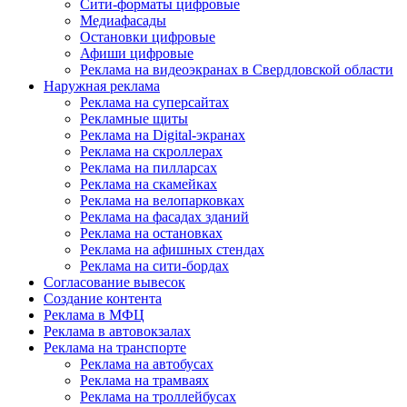
Сити-форматы цифровые
Медиафасады
Остановки цифровые
Афиши цифровые
Реклама на видеоэкранах в Свердловской области
Наружная реклама
Реклама на суперсайтах
Рекламные щиты
Реклама на Digital-экранах
Реклама на скроллерах
Реклама на пилларсах
Реклама на скамейках
Реклама на велопарковках
Реклама на фасадах зданий
Реклама на остановках
Реклама на афишных стендах
Реклама на сити-бордах
Согласование вывесок
Создание контента
Реклама в МФЦ
Реклама в автовокзалах
Реклама на транспорте
Реклама на автобусах
Реклама на трамваях
Реклама на троллейбусах