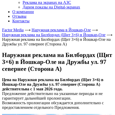
Реклама на экранах на АЗС
Дарим показы на Digital-экранах
О компании
Отзывы
Контакты
Factor Media
⟶
Наружная реклама в Йошкар-Оле
⟶
Наружная реклама на Билбордах (Щит 3×6) в Йошкар-Оле
⟶
Наружная реклама на Билбордах (Щит 3×6) в Йошкар-Оле на
Дружбы ул. 97 севернее (Сторона А)
Наружная реклама на Билбордах (Щит
3×6) в Йошкар-Оле на Дружбы ул. 97
севернее (Сторона А)
Цена на Наружная реклама на Билбордах (Щит 3×6) в
Йошкар-Оле на Дружбы ул. 97 севернее (Сторона А)
действительна с 1 мая 2026 года.
Предложение действительно на указанные периоды и не
гарантирует дальнейшей пролонгации.
Возможность пролонгации обсуждается дополнительно с
предоставлением отдельного Предложения.