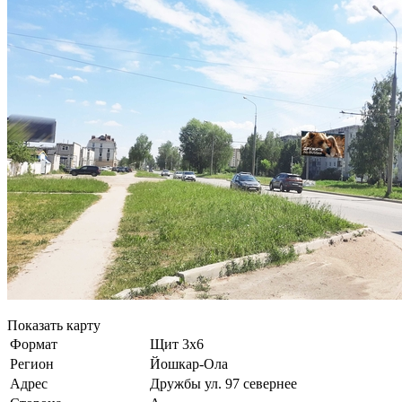
Показать карту
Формат
Щит 3х6
Регион
Йошкар-Ола
Адрес
Дружбы ул. 97 севернее