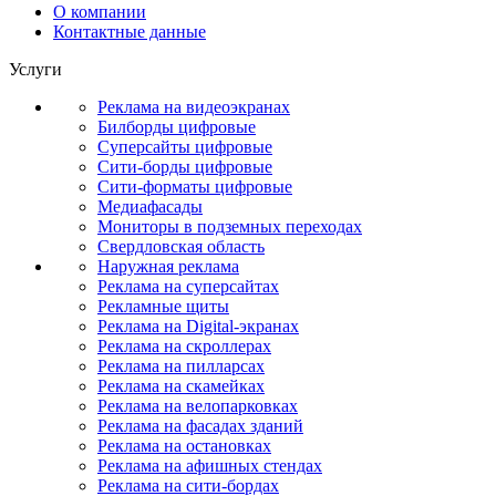
О компании
Контактные данные
Услуги
Реклама на видеоэкранах
Билборды цифровые
Суперсайты цифровые
Сити-борды цифровые
Сити-форматы цифровые
Медиафасады
Мониторы в подземных переходах
Свердловская область
Наружная реклама
Реклама на суперсайтах
Рекламные щиты
Реклама на Digital-экранах
Реклама на скроллерах
Реклама на пилларсах
Реклама на скамейках
Реклама на велопарковках
Реклама на фасадах зданий
Реклама на остановках
Реклама на афишных стендах
Реклама на сити-бордах