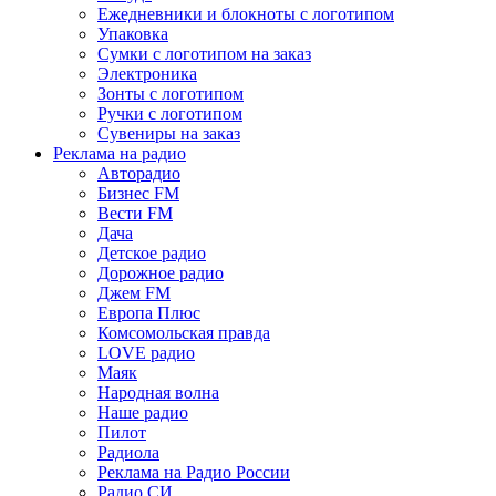
Ежедневники и блокноты с логотипом
Упаковка
Сумки с логотипом на заказ
Электроника
Зонты с логотипом
Ручки с логотипом
Сувениры на заказ
Реклама на радио
Авторадио
Бизнес FM
Вести FM
Дача
Детское радио
Дорожное радио
Джем FM
Европа Плюс
Комсомольская правда
LOVE радио
Маяк
Народная волна
Наше радио
Пилот
Радиола
Реклама на Радио России
Радио СИ