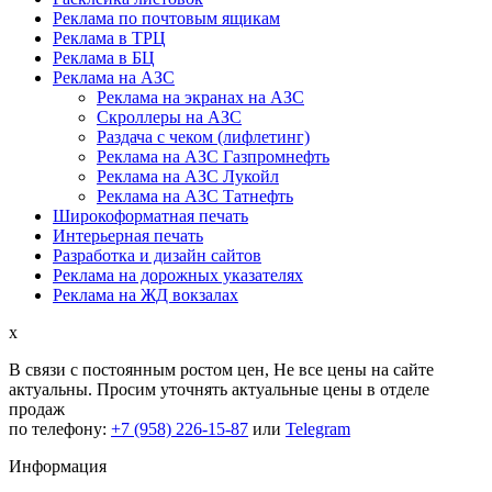
Реклама по почтовым ящикам
Реклама в ТРЦ
Реклама в БЦ
Реклама на АЗС
Реклама на экранах на АЗС
Скроллеры на АЗС
Раздача с чеком (лифлетинг)
Реклама на АЗС Газпромнефть
Реклама на АЗС Лукойл
Реклама на АЗС Татнефть
Широкоформатная печать
Интерьерная печать
Разработка и дизайн сайтов
Реклама на дорожных указателях
Реклама на ЖД вокзалах
x
В связи с постоянным ростом цен,
Не все цены на сайте
актуальны.
Просим уточнять актуальные цены в отделе
продаж
по телефону:
+7 (958) 226-15-87
или
Telegram
Информация