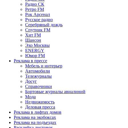
Радио СК
Ретро FM
Рок Арсенал
Русское радио
Серебряный дождь
Спутник FM
Хит FM
Шансон
Эхо Москвы
ENERGY
Юмор FM
Реклама в прессе
Мебель и интерьер
Автомобили
Тележурналы
Досуг
Справочники
Бортовые журналы авиалиний
Мода
Недвижимость
Деловая пресса
Реклама в лифтах домов
Реклама на экобоксах
Реклама на подъездах
Расклейка листовок