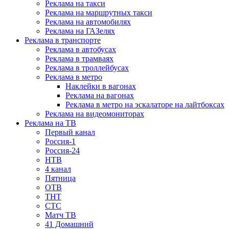
Реклама на такси
Реклама на маршрутных такси
Реклама на автомобилях
Реклама на ГАЗелях
Реклама в транспорте
Реклама в автобусах
Реклама в трамваях
Реклама в троллейбусах
Реклама в метро
Наклейки в вагонах
Реклама на вагонах
Реклама в метро на эскалаторе на лайтбоксах
Реклама на видеомониторах
Реклама на ТВ
Первый канал
Россия-1
Россия-24
НТВ
4 канал
Пятница
ОТВ
ТНТ
СТС
Матч ТВ
41 Домашний