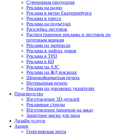
Сувенирная продукция
Реклама на радио
Реклама в метро Екатеринбурга
Реклама в прессе
Реклама на подъездах
Расклейка листовок
Распространение рекламы и листовок по
почтовым ящикам
Реклама на экобоксах
Реклама в лифтах домов
Реклама в ТРЦ
Реклама в БЦ
Реклама на АЗС
Реклама на ЖД вокзалах
Широкоформатная печать
Интерьерная печать
Реклама на дорожных указателях
Производство
Изготовление 3D-деталей
Рекламные стенды
Изготовление баннеров на заказ
Защитные маски для лица
Дизайн-услуги
Акции
Георгиевская лента