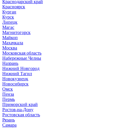
Краснодарский край
Красноярск
Курган
Курск
Липецк
Магас
Магнитогорск
Майкоп
Махачкала
Москва
Московская область
Набережные Челны
Назрань
Нижний Новгород
Нижний Тагил
Новокузнецк
Новосибирск
Омск
Пенза
Пермь
Приморский край
Ростов-на-Дону
Ростовская область
Рязань
Самара