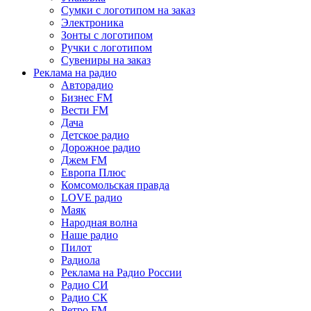
Сумки с логотипом на заказ
Электроника
Зонты с логотипом
Ручки с логотипом
Сувениры на заказ
Реклама на радио
Авторадио
Бизнес FM
Вести FM
Дача
Детское радио
Дорожное радио
Джем FM
Европа Плюс
Комсомольская правда
LOVE радио
Маяк
Народная волна
Наше радио
Пилот
Радиола
Реклама на Радио России
Радио СИ
Радио СК
Ретро FM