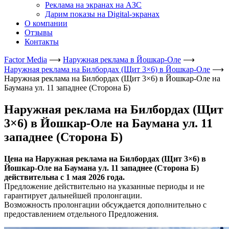
Реклама на экранах на АЗС
Дарим показы на Digital-экранах
О компании
Отзывы
Контакты
Factor Media
⟶
Наружная реклама в Йошкар-Оле
⟶
Наружная реклама на Билбордах (Щит 3×6) в Йошкар-Оле
⟶
Наружная реклама на Билбордах (Щит 3×6) в Йошкар-Оле на
Баумана ул. 11 западнее (Сторона Б)
Наружная реклама на Билбордах (Щит
3×6) в Йошкар-Оле на Баумана ул. 11
западнее (Сторона Б)
Цена на Наружная реклама на Билбордах (Щит 3×6) в
Йошкар-Оле на Баумана ул. 11 западнее (Сторона Б)
действительна с 1 мая 2026 года.
Предложение действительно на указанные периоды и не
гарантирует дальнейшей пролонгации.
Возможность пролонгации обсуждается дополнительно с
предоставлением отдельного Предложения.