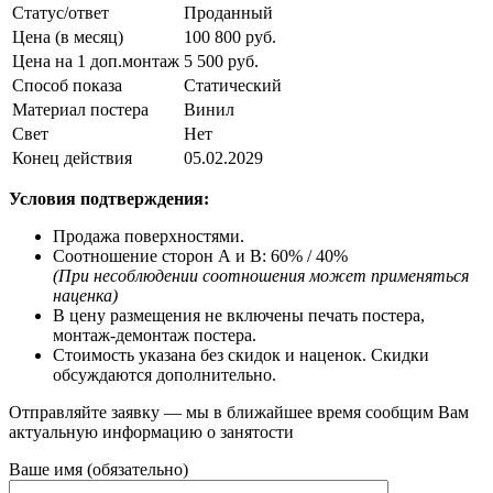
Статус/ответ
Проданный
Цена (в месяц)
100 800 руб.
Цена на 1 доп.монтаж
5 500 руб.
Способ показа
Статический
Материал постера
Винил
Свет
Нeт
Конец действия
05.02.2029
Условия подтверждения:
Продажа поверхностями.
Соотношение сторон А и В: 60% / 40%
(При несоблюдении соотношения может применяться
наценка)
В цену размещения не включены печать постера,
монтаж-демонтаж постера.
Стоимость указана без скидок и наценок. Скидки
обсуждаются дополнительно.
Отправляйте заявку — мы в ближайшее время сообщим Вам
актуальную информацию о занятости
Ваше имя (обязательно)