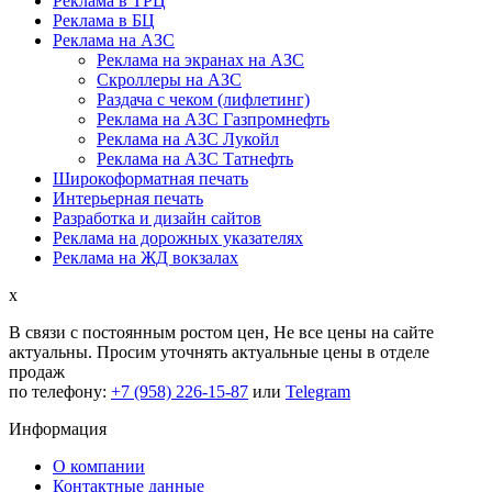
Реклама в ТРЦ
Реклама в БЦ
Реклама на АЗС
Реклама на экранах на АЗС
Скроллеры на АЗС
Раздача с чеком (лифлетинг)
Реклама на АЗС Газпромнефть
Реклама на АЗС Лукойл
Реклама на АЗС Татнефть
Широкоформатная печать
Интерьерная печать
Разработка и дизайн сайтов
Реклама на дорожных указателях
Реклама на ЖД вокзалах
x
В связи с постоянным ростом цен,
Не все цены на сайте
актуальны.
Просим уточнять актуальные цены в отделе
продаж
по телефону:
+7 (958) 226-15-87
или
Telegram
Информация
О компании
Контактные данные