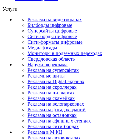
Услуги
Реклама на видеоэкранах
Билборды цифровые
Суперсайты цифровые
Сити-борды цифровые
Сити-форматы цифровые
Медиафасады
Мониторы в подземных переходах
Свердловская область
Наружная реклама
Реклама на суперсайтах
Рекламные щиты
Реклама на Digital-экранах
Реклама на скроллерах
Реклама на пилларсах
Реклама на скамейках
Реклама на велопарковках
Реклама на фасадах зданий
Реклама на остановках
Реклама на афишных стендах
Реклама на сити-бордах
Реклама в МФЦ
Реклама на автовокзалах