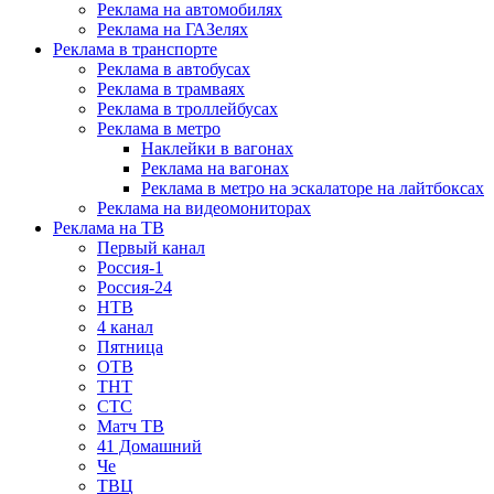
Реклама на автомобилях
Реклама на ГАЗелях
Реклама в транспорте
Реклама в автобусах
Реклама в трамваях
Реклама в троллейбусах
Реклама в метро
Наклейки в вагонах
Реклама на вагонах
Реклама в метро на эскалаторе на лайтбоксах
Реклама на видеомониторах
Реклама на ТВ
Первый канал
Россия-1
Россия-24
НТВ
4 канал
Пятница
ОТВ
ТНТ
СТС
Матч ТВ
41 Домашний
Че
ТВЦ