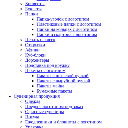
Конверты
Буклеты
Папки
Папка-уголок с логотипом
Пластиковые папки с логотипом
Папки на кольцах с логотипом
Папки из картона с логотипом
Печать наклеек
Открытки
Афиши
Куб-блоки
Дорхенгеры
Подставка под кружку
Пакеты с логотипом
Пакеты с петлевой ручкой
Пакеты с вырубной ручкой
Пакеты майка
Бумажные пакеты
Сувенирная продукция
Одежда
Пледы с логотипом под заказ
Офисные сувениры
Посуда
Ежедневники и блокноты с логотипом
Упаковка