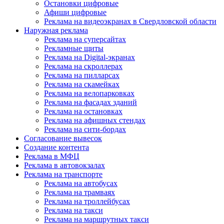
Остановки цифровые
Афиши цифровые
Реклама на видеоэкранах в Свердловской области
Наружная реклама
Реклама на суперсайтах
Рекламные щиты
Реклама на Digital-экранах
Реклама на скроллерах
Реклама на пилларсах
Реклама на скамейках
Реклама на велопарковках
Реклама на фасадах зданий
Реклама на остановках
Реклама на афишных стендах
Реклама на сити-бордах
Согласование вывесок
Создание контента
Реклама в МФЦ
Реклама в автовокзалах
Реклама на транспорте
Реклама на автобусах
Реклама на трамваях
Реклама на троллейбусах
Реклама на такси
Реклама на маршрутных такси