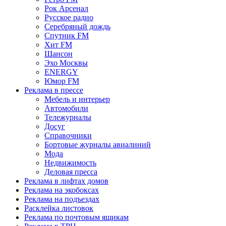
Рок Арсенал
Русское радио
Серебряный дождь
Спутник FM
Хит FM
Шансон
Эхо Москвы
ENERGY
Юмор FM
Реклама в прессе
Мебель и интерьер
Автомобили
Тележурналы
Досуг
Справочники
Бортовые журналы авиалиний
Мода
Недвижимость
Деловая пресса
Реклама в лифтах домов
Реклама на экобоксах
Реклама на подъездах
Расклейка листовок
Реклама по почтовым ящикам