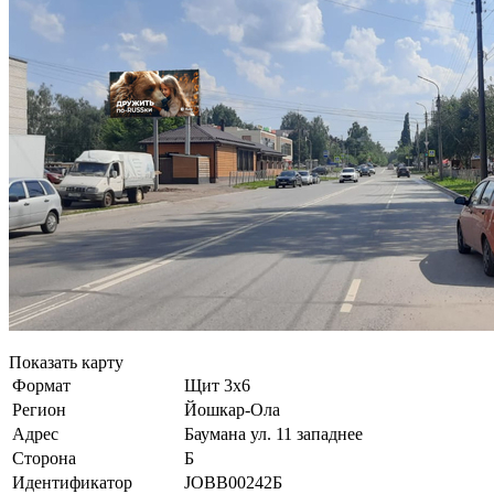
Показать карту
Формат
Щит 3х6
Регион
Йошкар-Ола
Адрес
Баумана ул. 11 западнее
Сторона
Б
Идентификатор
JOBB00242Б