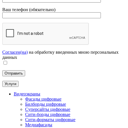
Ваш телефон (обязательно)
Согласен(на)
на обработку введенных мною персональных
данных
Услуги
Видеоэкраны
Фасады цифровые
Билборды цифровые
Суперсайты цифровые
Сити-борды цифровые
Сити-форматы цифровые
Медиафасады