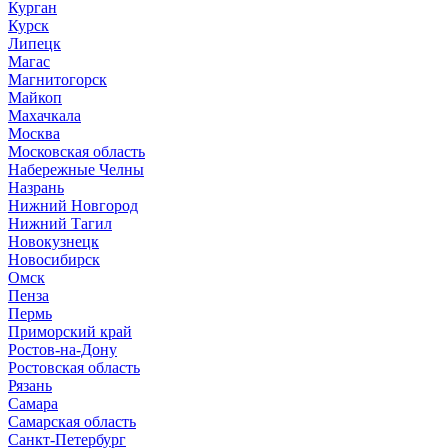
Курган
Курск
Липецк
Магас
Магнитогорск
Майкоп
Махачкала
Москва
Московская область
Набережные Челны
Назрань
Нижний Новгород
Нижний Тагил
Новокузнецк
Новосибирск
Омск
Пенза
Пермь
Приморский край
Ростов-на-Дону
Ростовская область
Рязань
Самара
Самарская область
Санкт-Петербург