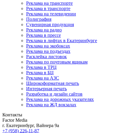
Реклама на транспорте
Реклама в транспорте
Реклама на телевидении
Полиграфия
Сувенирная продукция
Реклама на радио
Реклама в прессе
Реклама в лифтах в Екатеринбурге
Реклама на экобоксах
Реклама на подъездах
Расклейка листовок
Реклама по почтовым ящикам
Реклама в ТРЦ
Реклама в БЦ
Реклама на АЗС
Широкоформатная печать
Интерьерная печать
Разработка и дизайн сайтов
Реклама на дорожных указателях
Реклама на ЖД вокзалах
Контакты
Factor Media
г.
Екатеринбург
,
Вайнера 9а
+7 (958) 226-11-87