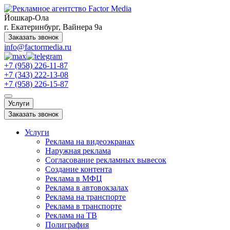
Йошкар-Ола
г. Екатеринбург, Вайнера 9а
Заказать звонок
info@factormedia.ru
+7 (958) 226-11-87
+7 (343) 222-13-08
+7 (958) 226-15-87
Услуги
Заказать звонок
Услуги
Реклама на видеоэкранах
Наружная реклама
Согласование рекламных вывесок
Создание контента
Реклама в МФЦ
Реклама в автовокзалах
Реклама на транспорте
Реклама в транспорте
Реклама на ТВ
Полиграфия