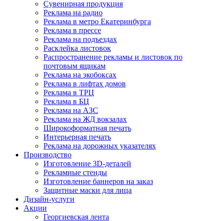
Сувенирная продукция
Реклама на радио
Реклама в метро Екатеринбурга
Реклама в прессе
Реклама на подъездах
Расклейка листовок
Распространение рекламы и листовок по
почтовым ящикам
Реклама на экобоксах
Реклама в лифтах домов
Реклама в ТРЦ
Реклама в БЦ
Реклама на АЗС
Реклама на ЖД вокзалах
Широкоформатная печать
Интерьерная печать
Реклама на дорожных указателях
Производство
Изготовление 3D-деталей
Рекламные стенды
Изготовление баннеров на заказ
Защитные маски для лица
Дизайн-услуги
Акции
Георгиевская лента