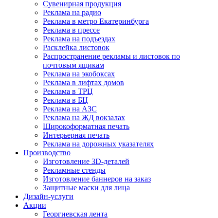
Сувенирная продукция
Реклама на радио
Реклама в метро Екатеринбурга
Реклама в прессе
Реклама на подъездах
Расклейка листовок
Распространение рекламы и листовок по
почтовым ящикам
Реклама на экобоксах
Реклама в лифтах домов
Реклама в ТРЦ
Реклама в БЦ
Реклама на АЗС
Реклама на ЖД вокзалах
Широкоформатная печать
Интерьерная печать
Реклама на дорожных указателях
Производство
Изготовление 3D-деталей
Рекламные стенды
Изготовление баннеров на заказ
Защитные маски для лица
Дизайн-услуги
Акции
Георгиевская лента