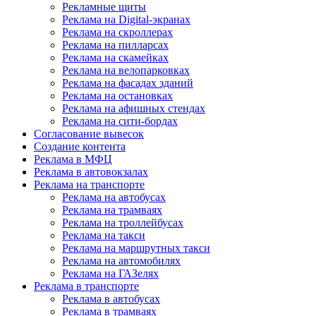
Рекламные щиты
Реклама на Digital-экранах
Реклама на скроллерах
Реклама на пилларсах
Реклама на скамейках
Реклама на велопарковках
Реклама на фасадах зданий
Реклама на остановках
Реклама на афишных стендах
Реклама на сити-бордах
Согласование вывесок
Создание контента
Реклама в МФЦ
Реклама в автовокзалах
Реклама на транспорте
Реклама на автобусах
Реклама на трамваях
Реклама на троллейбусах
Реклама на такси
Реклама на маршрутных такси
Реклама на автомобилях
Реклама на ГАЗелях
Реклама в транспорте
Реклама в автобусах
Реклама в трамваях