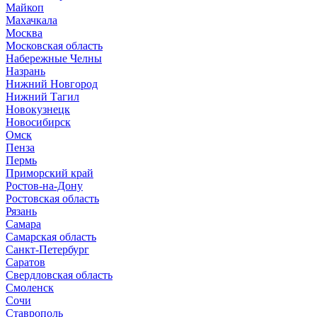
Майкоп
Махачкала
Москва
Московская область
Набережные Челны
Назрань
Нижний Новгород
Нижний Тагил
Новокузнецк
Новосибирск
Омск
Пенза
Пермь
Приморский край
Ростов-на-Дону
Ростовская область
Рязань
Самара
Самарская область
Санкт-Петербург
Саратов
Свердловская область
Смоленск
Сочи
Ставрополь