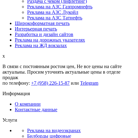
Раздача с чеком (лифлетинг)
Реклама на АЗС Газпромнефть
Реклама на АЗС Лукойл
Реклама на АЗС Татнефть
Широкоформатная печать
Интерьерная печать
Разработка и дизайн сайтов
Реклама на дорожных указателях
Реклама на ЖД вокзалах
x
В связи с постоянным ростом цен,
Не все цены на сайте
актуальны.
Просим уточнять актуальные цены в отделе
продаж
по телефону:
+7 (958) 226-15-87
или
Telegram
Информация
О компании
Контактные данные
Услуги
Реклама на видеоэкранах
Билборды цифровые