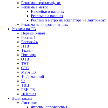
Реклама в троллейбусах
Реклама в метро
Наклейки в вагонах
Реклама на вагонах
Реклама в метро на эскалаторе на лайтбоксах
Реклама на видеомониторах
Реклама на ТВ
Первый канал
Россия-1
Россия-24
НТВ
4 канал
Пятница
ОТВ
ТНТ
СТС
Матч ТВ
41 Домашний
Че
ТВЦ
РЕН-ТВ
10 Канал
Полиграфия
Листовки
Флаеры (еврофлаеры)