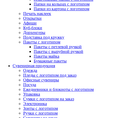
Папки на кольцах с логотипом
Папки из картона с логотипом
Печать наклеек
Открытки
Афиши
Куб-блоки
Дорхенгеры
Подставка под кружку
Пакеты с логотипом
Пакеты с петлевой ручкой
Пакеты с вырубной ручкой
Пакеты майка
Бумажные пакеты
Сувенирная продукция
Одежда
Пледы с логотипом под заказ
Офисные сувениры
Посуда
Ежедневники и блокноты с логотипом
Упаковка
Сумки с логотипом на заказ
Электроника
Зонты с логотипом
Ручки с логотипом
Сувениры на заказ