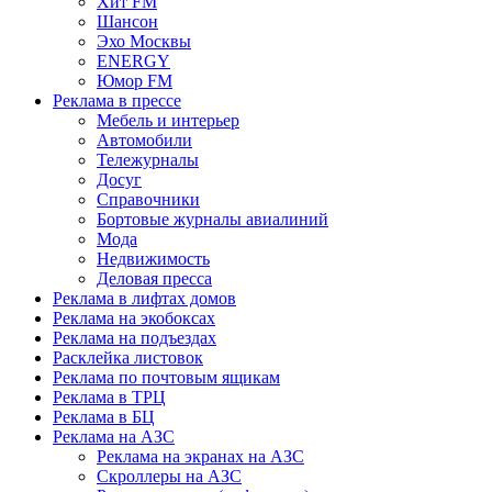
Хит FM
Шансон
Эхо Москвы
ENERGY
Юмор FM
Реклама в прессе
Мебель и интерьер
Автомобили
Тележурналы
Досуг
Справочники
Бортовые журналы авиалиний
Мода
Недвижимость
Деловая пресса
Реклама в лифтах домов
Реклама на экобоксах
Реклама на подъездах
Расклейка листовок
Реклама по почтовым ящикам
Реклама в ТРЦ
Реклама в БЦ
Реклама на АЗС
Реклама на экранах на АЗС
Скроллеры на АЗС