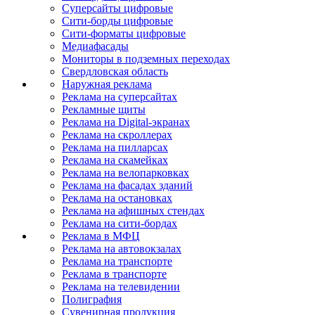
Суперсайты цифровые
Сити-борды цифровые
Сити-форматы цифровые
Медиафасады
Мониторы в подземных переходах
Свердловская область
Наружная реклама
Реклама на суперсайтах
Рекламные щиты
Реклама на Digital-экранах
Реклама на скроллерах
Реклама на пилларсах
Реклама на скамейках
Реклама на велопарковках
Реклама на фасадах зданий
Реклама на остановках
Реклама на афишных стендах
Реклама на сити-бордах
Реклама в МФЦ
Реклама на автовокзалах
Реклама на транспорте
Реклама в транспорте
Реклама на телевидении
Полиграфия
Сувенирная продукция