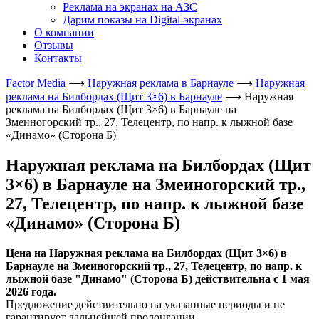
Реклама на экранах на АЗС
Дарим показы на Digital-экранах
О компании
Отзывы
Контакты
Factor Media
⟶
Наружная реклама в Барнауле
⟶
Наружная
реклама на Билбордах (Щит 3×6) в Барнауле
⟶
Наружная
реклама на Билбордах (Щит 3×6) в Барнауле на
Змеиногорский тр., 27, Телецентр, по напр. к лыжной базе
«Динамо» (Сторона Б)
Наружная реклама на Билбордах (Щит
3×6) в Барнауле на Змеиногорский тр.,
27, Телецентр, по напр. к лыжной базе
«Динамо» (Сторона Б)
Цена на Наружная реклама на Билбордах (Щит 3×6) в
Барнауле на Змеиногорский тр., 27, Телецентр, по напр. к
лыжной базе "Динамо" (Сторона Б) действительна с 1 мая
2026 года.
Предложение действительно на указанные периоды и не
гарантирует дальнейшей пролонгации.