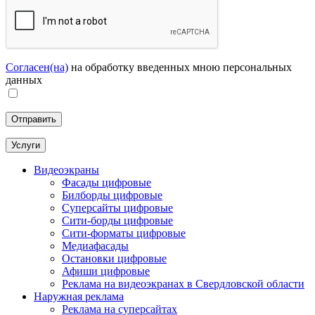
Согласен(на)
на обработку введенных мною персональных
данных
Услуги
Видеоэкраны
Фасады цифровые
Билборды цифровые
Суперсайты цифровые
Сити-борды цифровые
Сити-форматы цифровые
Медиафасады
Остановки цифровые
Афиши цифровые
Реклама на видеоэкранах в Свердловской области
Наружная реклама
Реклама на суперсайтах