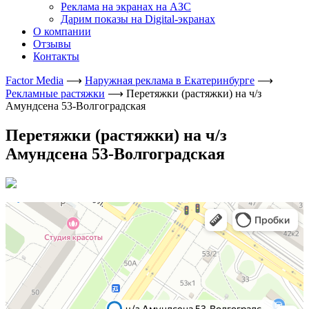
Реклама на экранах на АЗС
Дарим показы на Digital-экранах
О компании
Отзывы
Контакты
Factor Media
⟶
Наружная реклама в Екатеринбурге
⟶
Рекламные растяжки
⟶
Перетяжки (растяжки) на ч/з
Амундсена 53-Волгоградская
Перетяжки (растяжки) на ч/з
Амундсена 53-Волгоградская