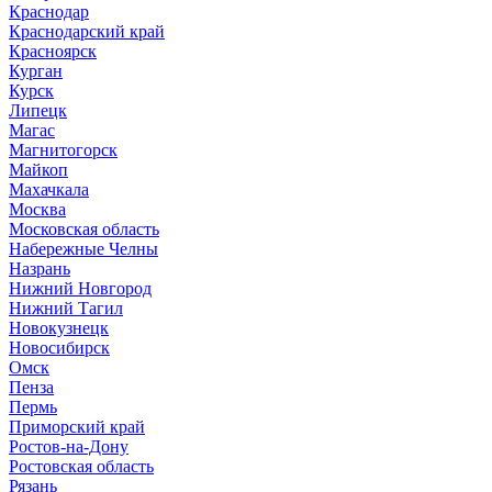
Краснодар
Краснодарский край
Красноярск
Курган
Курск
Липецк
Магас
Магнитогорск
Майкоп
Махачкала
Москва
Московская область
Набережные Челны
Назрань
Нижний Новгород
Нижний Тагил
Новокузнецк
Новосибирск
Омск
Пенза
Пермь
Приморский край
Ростов-на-Дону
Ростовская область
Рязань