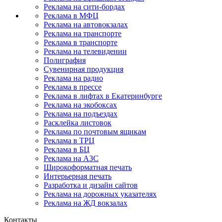
Реклама на сити-бордах
Реклама в МФЦ
Реклама на автовокзалах
Реклама на транспорте
Реклама в транспорте
Реклама на телевидении
Полиграфия
Сувенирная продукция
Реклама на радио
Реклама в прессе
Реклама в лифтах в Екатеринбурге
Реклама на экобоксах
Реклама на подъездах
Расклейка листовок
Реклама по почтовым ящикам
Реклама в ТРЦ
Реклама в БЦ
Реклама на АЗС
Широкоформатная печать
Интерьерная печать
Разработка и дизайн сайтов
Реклама на дорожных указателях
Реклама на ЖД вокзалах
Контакты