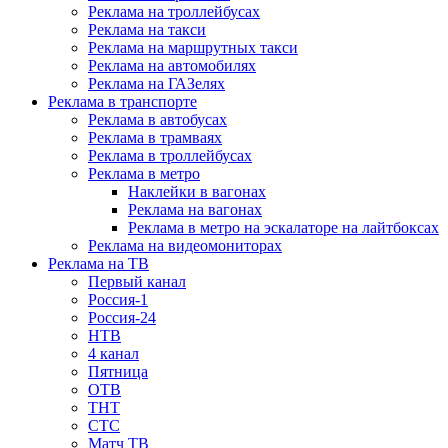
Реклама на троллейбусах
Реклама на такси
Реклама на маршрутных такси
Реклама на автомобилях
Реклама на ГАЗелях
Реклама в транспорте
Реклама в автобусах
Реклама в трамваях
Реклама в троллейбусах
Реклама в метро
Наклейки в вагонах
Реклама на вагонах
Реклама в метро на эскалаторе на лайтбоксах
Реклама на видеомониторах
Реклама на ТВ
Первый канал
Россия-1
Россия-24
НТВ
4 канал
Пятница
ОТВ
ТНТ
СТС
Матч ТВ