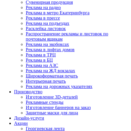
Сувенирная продукция
Реклама на радио
Реклама в метро Екатеринбурга
Реклама в прессе
Реклама на подъездах
Расклейка листовок
Распространение рекламы и листовок по
почтовым ящикам
Реклама на экобоксах
Реклама в лифтах домов
Реклама в ТРЦ
Реклама в БЦ
Реклама на АЗС
Реклама на ЖД вокзалах
Широкоформатная печать
Интерьерная печать
Реклама на дорожных указателях
Производство
Изготовление 3D-деталей
Рекламные стенды
Изготовление баннеров на заказ
Защитные маски для лица
Дизайн-услуги
Акции
Георгиевская лента