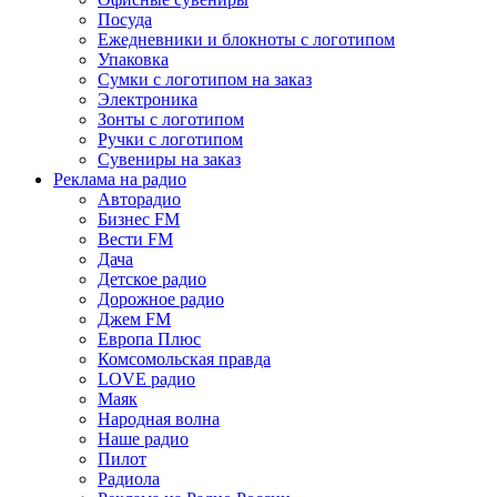
Посуда
Ежедневники и блокноты с логотипом
Упаковка
Сумки с логотипом на заказ
Электроника
Зонты с логотипом
Ручки с логотипом
Сувениры на заказ
Реклама на радио
Авторадио
Бизнес FM
Вести FM
Дача
Детское радио
Дорожное радио
Джем FM
Европа Плюс
Комсомольская правда
LOVE радио
Маяк
Народная волна
Наше радио
Пилот
Радиола