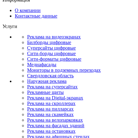
О компании
Контактные данные
Услуги
Реклама на видеоэкранах
Билборды цифровые
Суперсайты цифровые
Сити-борды цифровые
Сити-форматы цифровые
Медиафасады
Мониторы в подземных переходах
Свердловская область
Наружная реклама
Реклама на суперсайтах
Рекламные щиты
Реклама на Digital-экранах
Реклама на скроллерах
Реклама на пилларсах
Реклама на скамейках
Реклама на велопарковках
Реклама на фасадах зданий
Реклама на остановках
Реклама на афишных стендах