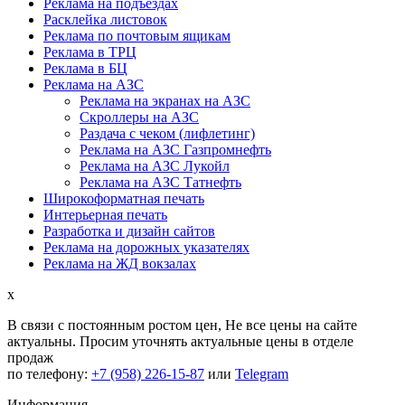
Реклама на подъездах
Расклейка листовок
Реклама по почтовым ящикам
Реклама в ТРЦ
Реклама в БЦ
Реклама на АЗС
Реклама на экранах на АЗС
Скроллеры на АЗС
Раздача с чеком (лифлетинг)
Реклама на АЗС Газпромнефть
Реклама на АЗС Лукойл
Реклама на АЗС Татнефть
Широкоформатная печать
Интерьерная печать
Разработка и дизайн сайтов
Реклама на дорожных указателях
Реклама на ЖД вокзалах
x
В связи с постоянным ростом цен,
Не все цены на сайте
актуальны.
Просим уточнять актуальные цены в отделе
продаж
по телефону:
+7 (958) 226-15-87
или
Telegram
Информация