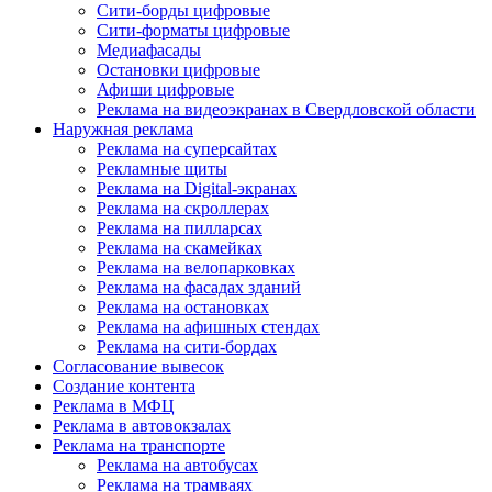
Сити-борды цифровые
Сити-форматы цифровые
Медиафасады
Остановки цифровые
Афиши цифровые
Реклама на видеоэкранах в Свердловской области
Наружная реклама
Реклама на суперсайтах
Рекламные щиты
Реклама на Digital-экранах
Реклама на скроллерах
Реклама на пилларсах
Реклама на скамейках
Реклама на велопарковках
Реклама на фасадах зданий
Реклама на остановках
Реклама на афишных стендах
Реклама на сити-бордах
Согласование вывесок
Создание контента
Реклама в МФЦ
Реклама в автовокзалах
Реклама на транспорте
Реклама на автобусах
Реклама на трамваях