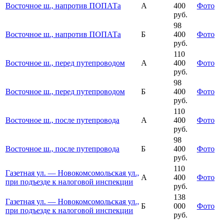
Восточное ш., напротив ПОПАТа
А
400
Фото
руб.
98
Восточное ш., напротив ПОПАТа
Б
400
Фото
руб.
110
Восточное ш., перед путепроводом
А
400
Фото
руб.
98
Восточное ш., перед путепроводом
Б
400
Фото
руб.
110
Восточное ш., после путепровода
А
400
Фото
руб.
98
Восточное ш., после путепровода
Б
400
Фото
руб.
110
Газетная ул. — Новокомсомольская ул.,
А
400
Фото
при подъезде к налоговой инспекции
руб.
138
Газетная ул. — Новокомсомольская ул.,
Б
000
Фото
при подъезде к налоговой инспекции
руб.