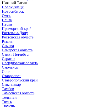
Нижний Тагил
Новокузнецк
Новосибирск
Омск
Пенза
Пермь
Приморский край
Ростов-на-Дону
Ростовская область
Рязань
Самара
Самарская область
Санкт-Петербург
Саратов
Свердловская область
Смоленск
Сочи
Ставрополь
Ставропольский край
Сыктывкар
Тамбов
Тамбовская область
Тольятти
Томск
Тюмень