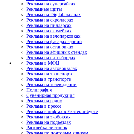
Реклама на суперсайтах
Рекламные щиты
Реклама на Digital-экранах
Реклама на скроллерах
Реклама на пилларсах
Реклама на скамейках
Реклама на велопарковках
Реклама на фасадах зданий
Реклама на остановках
Реклама на афишных стендах
Реклама на сити-бордах
Реклама в МФЦ
Реклама на автовокзалах
Реклама на транспорте
Реклама в транспорте
Реклама на телевидении
Полиграфия
Сувенирная продукция
Реклама на радио
Реклама в прессе
Реклама в лифтах в Екатеринбурге
Реклама на экобоксах
Реклама на подъездах
Расклейка листовок
Реклама по почтовым ящикам