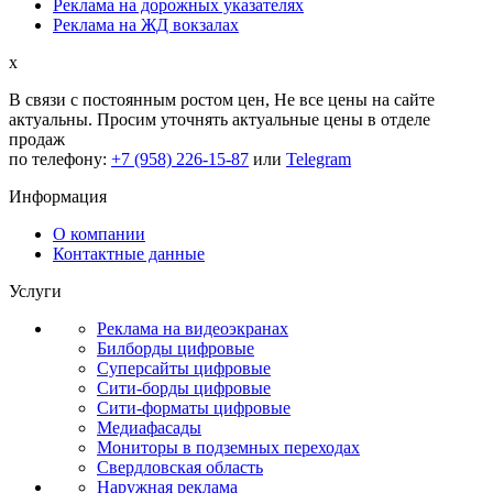
Реклама на дорожных указателях
Реклама на ЖД вокзалах
x
В связи с постоянным ростом цен,
Не все цены на сайте
актуальны.
Просим уточнять актуальные цены в отделе
продаж
по телефону:
+7 (958) 226-15-87
или
Telegram
Информация
О компании
Контактные данные
Услуги
Реклама на видеоэкранах
Билборды цифровые
Суперсайты цифровые
Сити-борды цифровые
Сити-форматы цифровые
Медиафасады
Мониторы в подземных переходах
Свердловская область
Наружная реклама