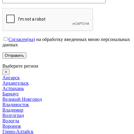
Согласен(на)
на обработку введенных мною персональных
данных
Выберите регион
×
Ангарск
Архангельск
Астрахань
Барнаул
Великий Новгород
Владивосток
Владимир
Волгоград
Вологда
Воронеж
Горно-Алтайск