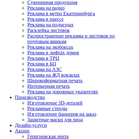
Сувенирная продукция
Реклама на радио
Реклама в метро Екатеринбурга
Реклама в прессе
Реклама на подъездах
Расклейка листовок
Распространение рекламы и листовок по
почтовым ящикам
Реклама на экобоксах
Реклама в лифтах домов
Реклама в ТРЦ
Реклама в БЦ
Реклама на АЗС
Реклама на ЖД вокзалах
Широкоформатная печать
Интерьерная печать
Реклама на дорожных указателях
Производство
Изготовление 3D-деталей
Рекламные стенды
Изготовление баннеров на заказ
Защитные маски для лица
Дизайн-услуги
Акции
Георгиевская лента