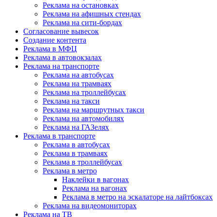
Реклама на остановках
Реклама на афишных стендах
Реклама на сити-бордах
Согласование вывесок
Создание контента
Реклама в МФЦ
Реклама в автовокзалах
Реклама на транспорте
Реклама на автобусах
Реклама на трамваях
Реклама на троллейбусах
Реклама на такси
Реклама на маршрутных такси
Реклама на автомобилях
Реклама на ГАЗелях
Реклама в транспорте
Реклама в автобусах
Реклама в трамваях
Реклама в троллейбусах
Реклама в метро
Наклейки в вагонах
Реклама на вагонах
Реклама в метро на эскалаторе на лайтбоксах
Реклама на видеомониторах
Реклама на ТВ