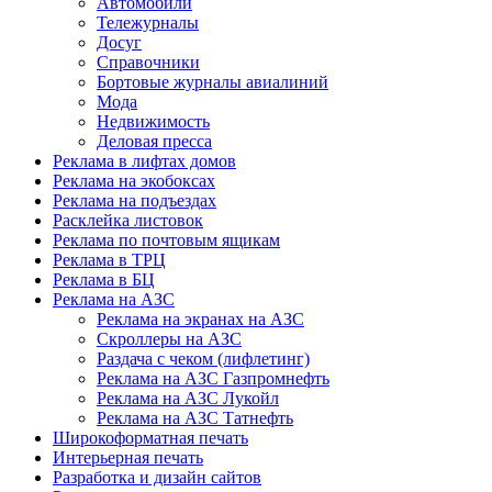
Автомобили
Тележурналы
Досуг
Справочники
Бортовые журналы авиалиний
Мода
Недвижимость
Деловая пресса
Реклама в лифтах домов
Реклама на экобоксах
Реклама на подъездах
Расклейка листовок
Реклама по почтовым ящикам
Реклама в ТРЦ
Реклама в БЦ
Реклама на АЗС
Реклама на экранах на АЗС
Скроллеры на АЗС
Раздача с чеком (лифлетинг)
Реклама на АЗС Газпромнефть
Реклама на АЗС Лукойл
Реклама на АЗС Татнефть
Широкоформатная печать
Интерьерная печать
Разработка и дизайн сайтов