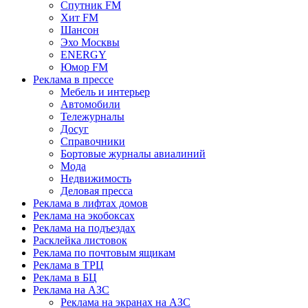
Спутник FM
Хит FM
Шансон
Эхо Москвы
ENERGY
Юмор FM
Реклама в прессе
Мебель и интерьер
Автомобили
Тележурналы
Досуг
Справочники
Бортовые журналы авиалиний
Мода
Недвижимость
Деловая пресса
Реклама в лифтах домов
Реклама на экобоксах
Реклама на подъездах
Расклейка листовок
Реклама по почтовым ящикам
Реклама в ТРЦ
Реклама в БЦ
Реклама на АЗС
Реклама на экранах на АЗС