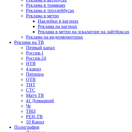
Реклама в трамваях
Реклама в троллейбусах
Реклама в метро
Наклейки в вагонах
Реклама на вагонах
Реклама в метро на эскалаторе на лайтбоксах
Реклама на видеомониторах
Реклама на ТВ
Первый канал
Россия-1
Россия-24
НТВ
4 канал
Пятница
ОТВ
ТНТ
СТС
Матч ТВ
41 Домашний
Че
ТВЦ
РЕН-ТВ
10 Канал
Полиграфия