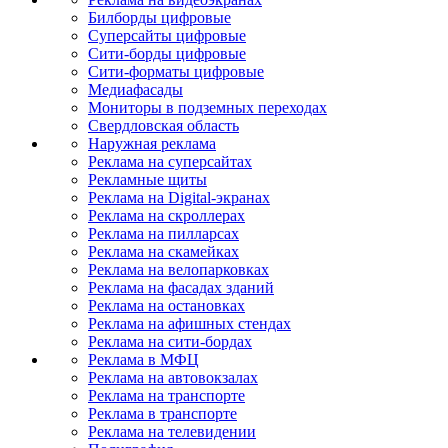
Билборды цифровые
Суперсайты цифровые
Сити-борды цифровые
Сити-форматы цифровые
Медиафасады
Мониторы в подземных переходах
Свердловская область
Наружная реклама
Реклама на суперсайтах
Рекламные щиты
Реклама на Digital-экранах
Реклама на скроллерах
Реклама на пилларсах
Реклама на скамейках
Реклама на велопарковках
Реклама на фасадах зданий
Реклама на остановках
Реклама на афишных стендах
Реклама на сити-бордах
Реклама в МФЦ
Реклама на автовокзалах
Реклама на транспорте
Реклама в транспорте
Реклама на телевидении