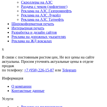
Скроллеры на АЗС
Раздача с чеком (лифлетинг)
Реклама на АЗС Газпромнефть
Реклама на АЗС Лукойл
Реклама на АЗС Татнефть
Широкоформатная печать
Интерьерная печать
Разработка и дизайн сайтов
Реклама на дорожных указателях
Реклама на ЖД вокзалах
x
В связи с постоянным ростом цен,
Не все цены на сайте
актуальны.
Просим уточнять актуальные цены в отделе
продаж
по телефону:
+7 (958) 226-15-87
или
Telegram
Информация
О компании
Контактные данные
Услуги
Реклама на видеоэкранах