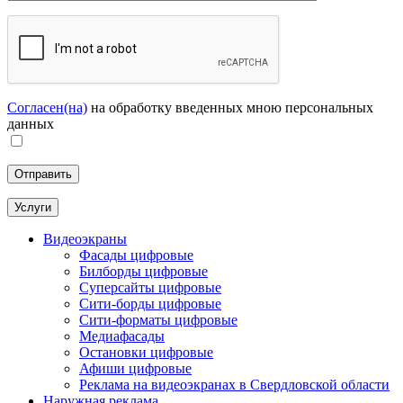
Согласен(на)
на обработку введенных мною персональных
данных
Услуги
Видеоэкраны
Фасады цифровые
Билборды цифровые
Суперсайты цифровые
Сити-борды цифровые
Сити-форматы цифровые
Медиафасады
Остановки цифровые
Афиши цифровые
Реклама на видеоэкранах в Свердловской области
Наружная реклама