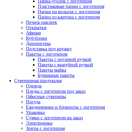
Папка-уголок с логотипом
Пластиковые папки с логотипом
Папки на кольцах с логотипом
Папки из картона с логотипом
Печать наклеек
Открытки
Афиши
Куб-блоки
Дорхенгеры
Подставка под кружку
Пакеты с логотипом
Пакеты с петлевой ручкой
Пакеты с вырубной ручкой
Пакеты майка
Бумажные пакеты
Сувенирная продукция
Одежда
Пледы с логотипом под заказ
Офисные сувениры
Посуда
Ежедневники и блокноты с логотипом
Упаковка
Сумки с логотипом на заказ
Электроника
Зонты с логотипом