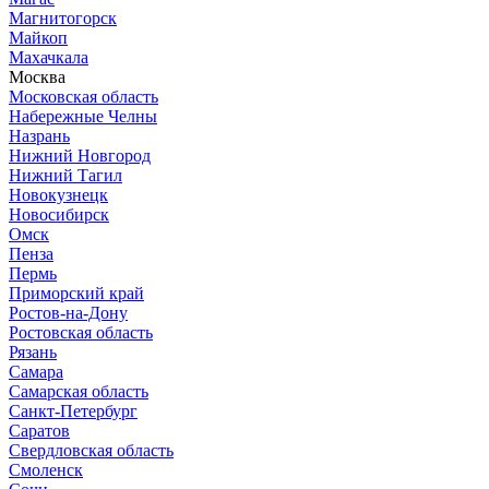
Магнитогорск
Майкоп
Махачкала
Москва
Московская область
Набережные Челны
Назрань
Нижний Новгород
Нижний Тагил
Новокузнецк
Новосибирск
Омск
Пенза
Пермь
Приморский край
Ростов-на-Дону
Ростовская область
Рязань
Самара
Самарская область
Санкт-Петербург
Саратов
Свердловская область
Смоленск