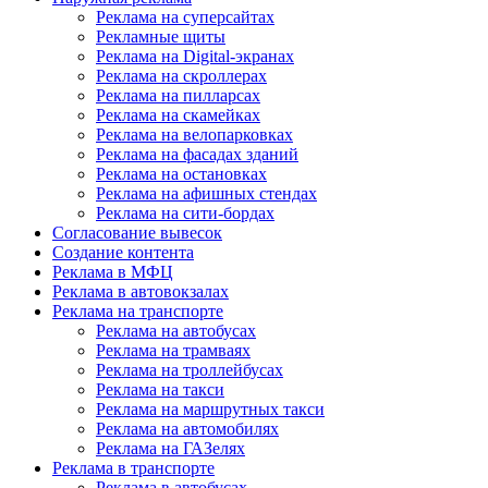
Реклама на суперсайтах
Рекламные щиты
Реклама на Digital-экранах
Реклама на скроллерах
Реклама на пилларсах
Реклама на скамейках
Реклама на велопарковках
Реклама на фасадах зданий
Реклама на остановках
Реклама на афишных стендах
Реклама на сити-бордах
Согласование вывесок
Создание контента
Реклама в МФЦ
Реклама в автовокзалах
Реклама на транспорте
Реклама на автобусах
Реклама на трамваях
Реклама на троллейбусах
Реклама на такси
Реклама на маршрутных такси
Реклама на автомобилях
Реклама на ГАЗелях
Реклама в транспорте
Реклама в автобусах