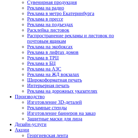
Сувенирная продукция
Реклама на радио
Реклама в метро Екатеринбурга
Реклама в прессе
Реклама на подъездах
Расклейка листовок
Распространение рекламы и листовок по
почтовым ящикам
Реклама на экобоксах
Реклама в лифтах домов
Реклама в ТРЦ
Реклама в БЦ
Реклама на АЗС
Реклама на ЖД вокзалах
Широкоформатная печать
Интерьерная печать
Реклама на дорожных указателях
Производство
Изготовление 3D-деталей
Рекламные стенды
Изготовление баннеров на заказ
Защитные маски для лица
Дизайн-услуги
Акции
Георгиевская лента