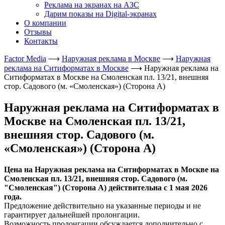
Реклама на экранах на АЗС
Дарим показы на Digital-экранах
О компании
Отзывы
Контакты
Factor Media
⟶
Наружная реклама в Москве
⟶
Наружная
реклама на Ситиформатах в Москве
⟶
Наружная реклама на
Ситиформатах в Москве на Смоленская пл. 13/21, внешняя
стор. Садового (м. «Смоленская») (Сторона А)
Наружная реклама на Ситиформатах в
Москве на Смоленская пл. 13/21,
внешняя стор. Садового (м.
«Смоленская») (Сторона А)
Цена на Наружная реклама на Ситиформатах в Москве на
Смоленская пл. 13/21, внешняя стор. Садового (м.
"Смоленская") (Сторона А) действительна с 1 мая 2026
года.
Предложение действительно на указанные периоды и не
гарантирует дальнейшей пролонгации.
Возможность пролонгации обсуждается дополнительно с