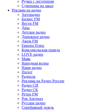
Ручки с логотипом
Сувениры на заказ
Реклама на радио
Авторадио
Бизнес FM
Вести FM
Дача
Детское радио
Дорожное радио
Джем FM
Европа Плюс
Комсомольская правда
LOVE радио
Маяк
Народная волна
Наше радио
Пилот
Радиола
Реклама на Радио России
Радио СИ
Радио СК
Ретро FM
Рок Арсенал
Русское радио
Серебряный дождь