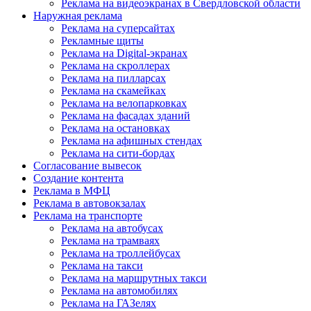
Реклама на видеоэкранах в Свердловской области
Наружная реклама
Реклама на суперсайтах
Рекламные щиты
Реклама на Digital-экранах
Реклама на скроллерах
Реклама на пилларсах
Реклама на скамейках
Реклама на велопарковках
Реклама на фасадах зданий
Реклама на остановках
Реклама на афишных стендах
Реклама на сити-бордах
Согласование вывесок
Создание контента
Реклама в МФЦ
Реклама в автовокзалах
Реклама на транспорте
Реклама на автобусах
Реклама на трамваях
Реклама на троллейбусах
Реклама на такси
Реклама на маршрутных такси
Реклама на автомобилях
Реклама на ГАЗелях