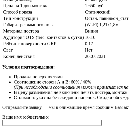
Цена на 1 доп.монтаж
1 650 руб.
Способ показа
Статический
Тип конструкции
Остан. павильон_стат
Габарит рекламного поля
(Wi-Fi) 1,21х1,8м.
Материал постера
Винил
Аудитория OTS (тыс. контактов в сутки)
16.16
Рейтинг поверхности GRP
0.17
Свет
Нeт
Конец действия
20.07.2031
Условия подтверждения:
Продажа поверхностями.
Соотношение сторон А и В: 60% / 40%
(При несоблюдении соотношения может применяться на
В цену размещения не включены печать постера, монтаж-
Стоимость указана без скидок и наценок. Скидки обсужд
Отправляйте заявку — мы в ближайшее время сообщим Вам ак
Ваше имя (обязательно)