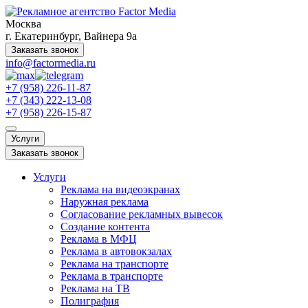
Москва
г. Екатеринбург, Вайнера 9а
Заказать звонок
info@factormedia.ru
+7 (958) 226-11-87
+7 (343) 222-13-08
+7 (958) 226-15-87
Услуги
Заказать звонок
Услуги
Реклама на видеоэкранах
Наружная реклама
Согласование рекламных вывесок
Создание контента
Реклама в МФЦ
Реклама в автовокзалах
Реклама на транспорте
Реклама в транспорте
Реклама на ТВ
Полиграфия