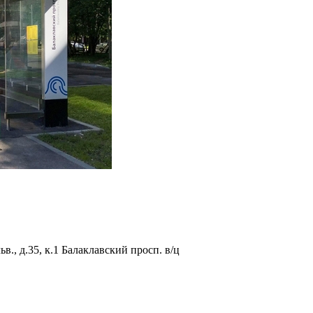
., д.35, к.1 Балаклавский просп. в/ц