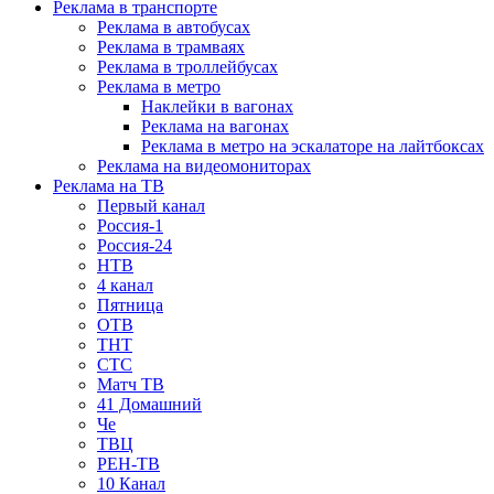
Реклама в транспорте
Реклама в автобусах
Реклама в трамваях
Реклама в троллейбусах
Реклама в метро
Наклейки в вагонах
Реклама на вагонах
Реклама в метро на эскалаторе на лайтбоксах
Реклама на видеомониторах
Реклама на ТВ
Первый канал
Россия-1
Россия-24
НТВ
4 канал
Пятница
ОТВ
ТНТ
СТС
Матч ТВ
41 Домашний
Че
ТВЦ
РЕН-ТВ
10 Канал