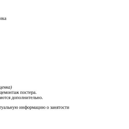
ика
ценка)
демонтаж постера.
аются дополнительно.
туальную информацию о занятости