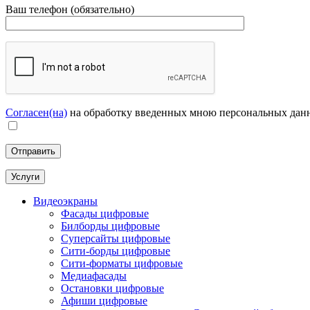
Ваш телефон (обязательно)
Согласен(на)
на обработку введенных мною персональных дан
Услуги
Видеоэкраны
Фасады цифровые
Билборды цифровые
Суперсайты цифровые
Сити-борды цифровые
Сити-форматы цифровые
Медиафасады
Остановки цифровые
Афиши цифровые