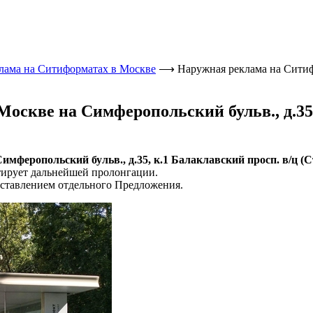
лама на Ситиформатах в Москве
⟶
Наружная реклама на Ситифо
скве на Симферопольский бульв., д.35,
феропольский бульв., д.35, к.1 Балаклавский просп. в/ц (Ст
тирует дальнейшей пролонгации.
ставлением отдельного Предложения.