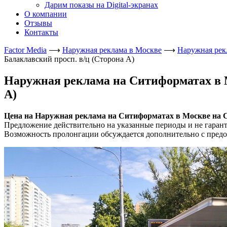
Дарим показы на Digital-экранах
О компании
Отзывы
Контакты
Factor Media
⟶
Наружная реклама в Москве
⟶
Наружная рек
Балаклавский просп. в/ц (Сторона А)
Наружная реклама на Ситиформатах в Мо
А)
Цена на Наружная реклама на Ситиформатах в Москве на Сим
Предложение действительно на указанные периоды и не гаран
Возможность пролонгации обсуждается дополнительно с предо