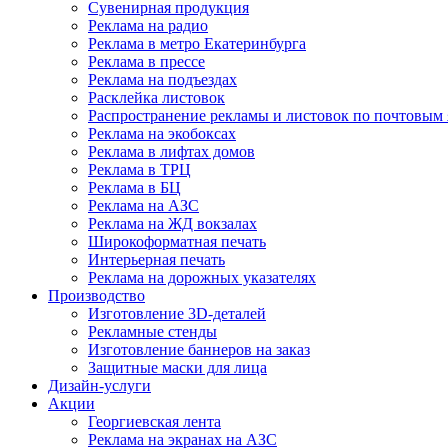
Сувенирная продукция
Реклама на радио
Реклама в метро Екатеринбурга
Реклама в прессе
Реклама на подъездах
Расклейка листовок
Распространение рекламы и листовок по почтовым
Реклама на экобоксах
Реклама в лифтах домов
Реклама в ТРЦ
Реклама в БЦ
Реклама на АЗС
Реклама на ЖД вокзалах
Широкоформатная печать
Интерьерная печать
Реклама на дорожных указателях
Производство
Изготовление 3D-деталей
Рекламные стенды
Изготовление баннеров на заказ
Защитные маски для лица
Дизайн-услуги
Акции
Георгиевская лента
Реклама на экранах на АЗС