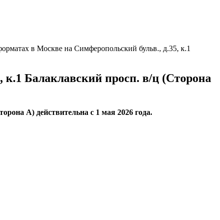
рматах в Москве на Симферопольский бульв., д.35, к.1
 к.1 Балаклавский просп. в/ц (Сторона
орона А) действительна с 1 мая 2026 года.