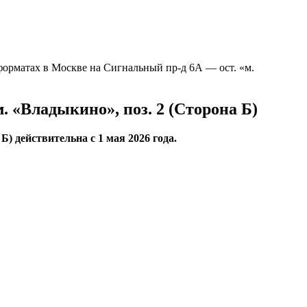
орматах в Москве на Сигнальный пр-д 6А — ост. «м.
 «Владыкино», поз. 2 (Сторона Б)
) действительна с 1 мая 2026 года.