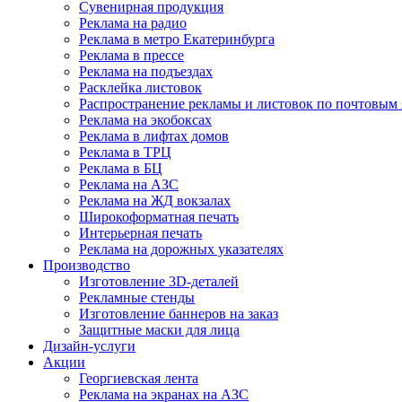
Сувенирная продукция
Реклама на радио
Реклама в метро Екатеринбурга
Реклама в прессе
Реклама на подъездах
Расклейка листовок
Распространение рекламы и листовок по почтовым
Реклама на экобоксах
Реклама в лифтах домов
Реклама в ТРЦ
Реклама в БЦ
Реклама на АЗС
Реклама на ЖД вокзалах
Широкоформатная печать
Интерьерная печать
Реклама на дорожных указателях
Производство
Изготовление 3D-деталей
Рекламные стенды
Изготовление баннеров на заказ
Защитные маски для лица
Дизайн-услуги
Акции
Георгиевская лента
Реклама на экранах на АЗС