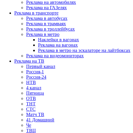
Реклама на автомобилях
Реклама на ГАЗелях
Реклама в транспорте
Реклама в автобусах
Реклама в трамваях
Реклама в троллейбусах
Реклама в метро
Наклейки в вагонах
Реклама на вагонах
Реклама в метро на эскалаторе на лайтбоксах
Реклама на видеомониторах
Реклама на ТВ
Первый канал
Россия-1
Россия-24
НТВ
4 канал
Пятница
ОТВ
ТНТ
СТС
Матч ТВ
41 Домашний
Че
ТВЦ