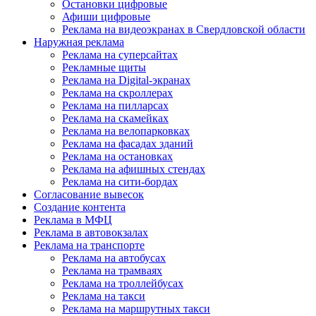
Остановки цифровые
Афиши цифровые
Реклама на видеоэкранах в Свердловской области
Наружная реклама
Реклама на суперсайтах
Рекламные щиты
Реклама на Digital-экранах
Реклама на скроллерах
Реклама на пилларсах
Реклама на скамейках
Реклама на велопарковках
Реклама на фасадах зданий
Реклама на остановках
Реклама на афишных стендах
Реклама на сити-бордах
Согласование вывесок
Создание контента
Реклама в МФЦ
Реклама в автовокзалах
Реклама на транспорте
Реклама на автобусах
Реклама на трамваях
Реклама на троллейбусах
Реклама на такси
Реклама на маршрутных такси