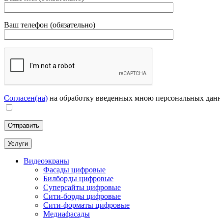
Ваш телефон (обязательно)
Согласен(на)
на обработку введенных мною персональных дан
Услуги
Видеоэкраны
Фасады цифровые
Билборды цифровые
Суперсайты цифровые
Сити-борды цифровые
Сити-форматы цифровые
Медиафасады