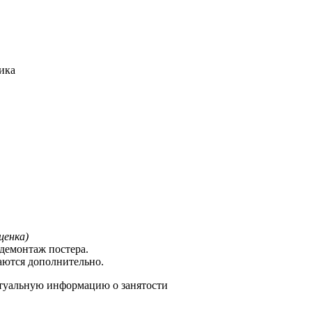
ика
ценка)
демонтаж постера.
аются дополнительно.
туальную информацию о занятости