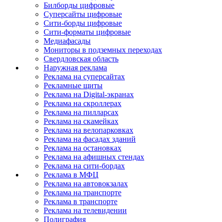
Билборды цифровые
Суперсайты цифровые
Сити-борды цифровые
Сити-форматы цифровые
Медиафасады
Мониторы в подземных переходах
Свердловская область
Наружная реклама
Реклама на суперсайтах
Рекламные щиты
Реклама на Digital-экранах
Реклама на скроллерах
Реклама на пилларсах
Реклама на скамейках
Реклама на велопарковках
Реклама на фасадах зданий
Реклама на остановках
Реклама на афишных стендах
Реклама на сити-бордах
Реклама в МФЦ
Реклама на автовокзалах
Реклама на транспорте
Реклама в транспорте
Реклама на телевидении
Полиграфия