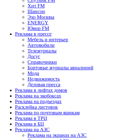
Спутник FM
Хит FM
Шансон
Эхо Москвы
ENERGY
Юмор FM
Реклама в прессе
Мебель и интерьер
Автомобили
Тележурналы
Досуг
Справочники
Бортовые журналы авиалиний
Мода
Недвижимость
Деловая пресса
Реклама в лифтах домов
Реклама на экобоксах
Реклама на подъездах
Расклейка листовок
Реклама по почтовым ящикам
Реклама в ТРЦ
Реклама в БЦ
Реклама на АЗС
Реклама на экранах на АЗС