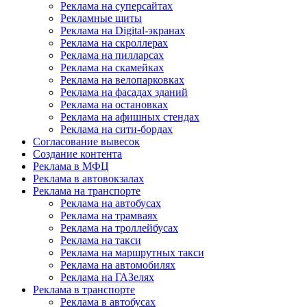
Реклама на суперсайтах
Рекламные щиты
Реклама на Digital-экранах
Реклама на скроллерах
Реклама на пилларсах
Реклама на скамейках
Реклама на велопарковках
Реклама на фасадах зданий
Реклама на остановках
Реклама на афишных стендах
Реклама на сити-бордах
Согласование вывесок
Создание контента
Реклама в МФЦ
Реклама в автовокзалах
Реклама на транспорте
Реклама на автобусах
Реклама на трамваях
Реклама на троллейбусах
Реклама на такси
Реклама на маршрутных такси
Реклама на автомобилях
Реклама на ГАЗелях
Реклама в транспорте
Реклама в автобусах