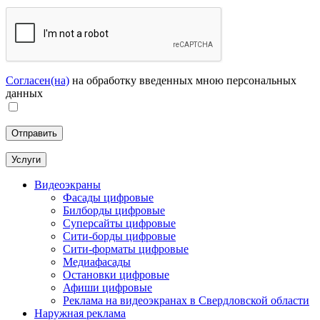
Согласен(на)
на обработку введенных мною персональных
данных
Услуги
Видеоэкраны
Фасады цифровые
Билборды цифровые
Суперсайты цифровые
Сити-борды цифровые
Сити-форматы цифровые
Медиафасады
Остановки цифровые
Афиши цифровые
Реклама на видеоэкранах в Свердловской области
Наружная реклама