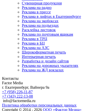
Сувенирная продукция
Реклама на радио
Реклама в прессе
Реклама в лифтах в Екатеринбурге
Реклама на экобоксах
Реклама на подъездах
Расклейка листовок
Реклама по почтовым ящикам
Реклама в ТРЦ
Реклама в БЦ
Реклама на АЗС
Широкоформатная печать
Интерьерная печать
Разработка и дизайн сайтов
Реклама на дорожных указателях
Реклама на ЖД вокзалах
Контакты
Factor Media
г.
Екатеринбург
,
Вайнера 9а
+7 (958) 226-11-87
+7 (343) 222-13-08
info@factormedia.ru
Политика обработки персональных данных
Copyright © 2014 - 2026
ООО «Фактор Медиа»