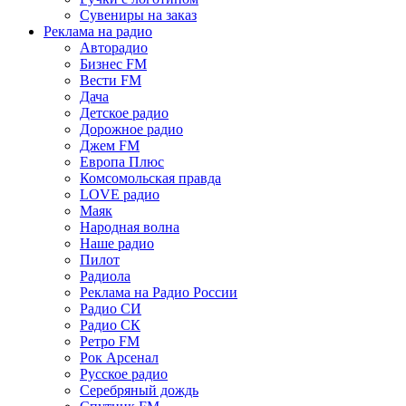
Сувениры на заказ
Реклама на радио
Авторадио
Бизнес FM
Вести FM
Дача
Детское радио
Дорожное радио
Джем FM
Европа Плюс
Комсомольская правда
LOVE радио
Маяк
Народная волна
Наше радио
Пилот
Радиола
Реклама на Радио России
Радио СИ
Радио СК
Ретро FM
Рок Арсенал
Русское радио
Серебряный дождь