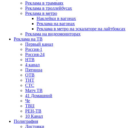
Реклама в трамваях
Реклама в троллейбусах
Реклама в метро
Наклейки в вагонах
Реклама на вагонах
Реклама в метро на эскалаторе на лайтбоксах
Реклама на видеомониторах
Реклама на ТВ
Первый канал
Россия-1
Россия-24
НТВ
4 канал
Пятница
ОТВ
ТНТ
СТС
Матч ТВ
41 Домашний
Че
ТВЦ
РЕН-ТВ
10 Канал
Полиграфия
Листовки