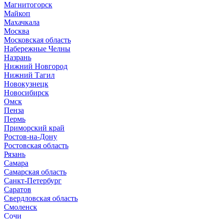
Магнитогорск
Майкоп
Махачкала
Москва
Московская область
Набережные Челны
Назрань
Нижний Новгород
Нижний Тагил
Новокузнецк
Новосибирск
Омск
Пенза
Пермь
Приморский край
Ростов-на-Дону
Ростовская область
Рязань
Самара
Самарская область
Санкт-Петербург
Саратов
Свердловская область
Смоленск
Сочи