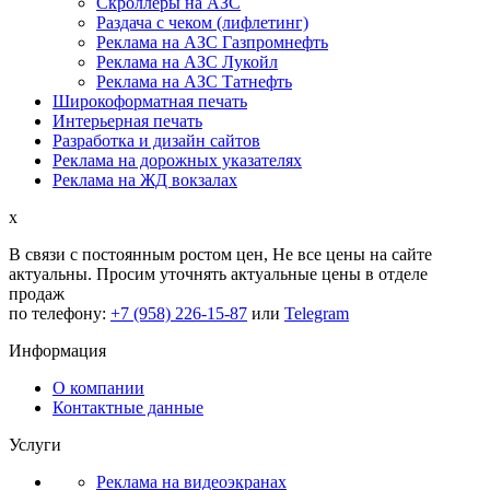
Скроллеры на АЗС
Раздача с чеком (лифлетинг)
Реклама на АЗС Газпромнефть
Реклама на АЗС Лукойл
Реклама на АЗС Татнефть
Широкоформатная печать
Интерьерная печать
Разработка и дизайн сайтов
Реклама на дорожных указателях
Реклама на ЖД вокзалах
x
В связи с постоянным ростом цен,
Не все цены на сайте
актуальны.
Просим уточнять актуальные цены в отделе
продаж
по телефону:
+7 (958) 226-15-87
или
Telegram
Информация
О компании
Контактные данные
Услуги
Реклама на видеоэкранах