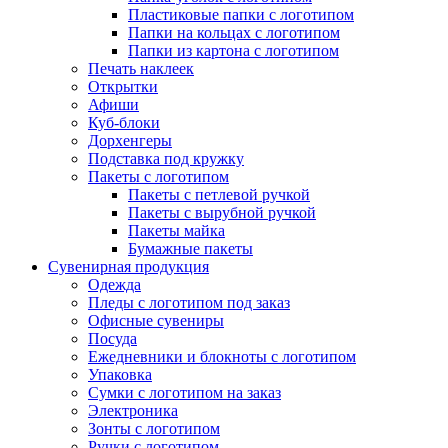
Пластиковые папки с логотипом
Папки на кольцах с логотипом
Папки из картона с логотипом
Печать наклеек
Открытки
Афиши
Куб-блоки
Дорхенгеры
Подставка под кружку
Пакеты с логотипом
Пакеты с петлевой ручкой
Пакеты с вырубной ручкой
Пакеты майка
Бумажные пакеты
Сувенирная продукция
Одежда
Пледы с логотипом под заказ
Офисные сувениры
Посуда
Ежедневники и блокноты с логотипом
Упаковка
Сумки с логотипом на заказ
Электроника
Зонты с логотипом
Ручки с логотипом