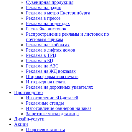
Сувенирная продукция
Реклама на радио
Реклама в метро Екатеринбурга
Реклама в прессе
Реклама на подъездах
Расклейка листовок
Распространение рекламы и листовок по
почтовым ящикам
Реклама на экобоксах
Реклама в лифтах домов
Реклама в ТРЦ
Реклама в БЦ
Реклама на АЗС
Реклама на ЖД вокзалах
Широкоформатная печать
Интерьерная печать
Реклама на дорожных указателях
Производство
Изготовление 3D-деталей
Рекламные стенды
Изготовление баннеров на заказ
Защитные маски для лица
Дизайн-услуги
Акции
Георгиевская лента