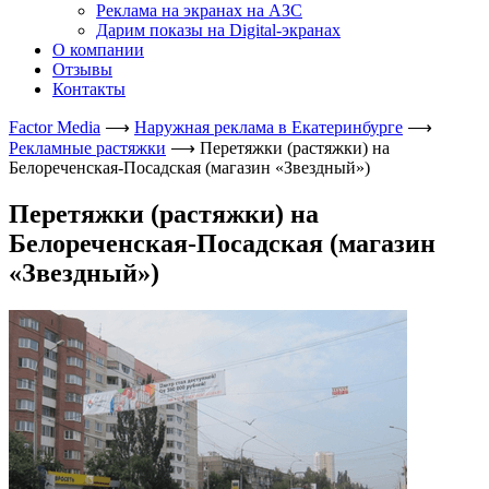
Реклама на экранах на АЗС
Дарим показы на Digital-экранах
О компании
Отзывы
Контакты
Factor Media
⟶
Наружная реклама в Екатеринбурге
⟶
Рекламные растяжки
⟶
Перетяжки (растяжки) на
Белореченская-Посадская (магазин «Звездный»)
Перетяжки (растяжки) на
Белореченская-Посадская (магазин
«Звездный»)